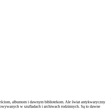
wieściom, albumom i dawnym bibliotekom. Ale świat antykwaryczny
chowywanych w szufladach i archiwach rodzinnych. Są to dawne