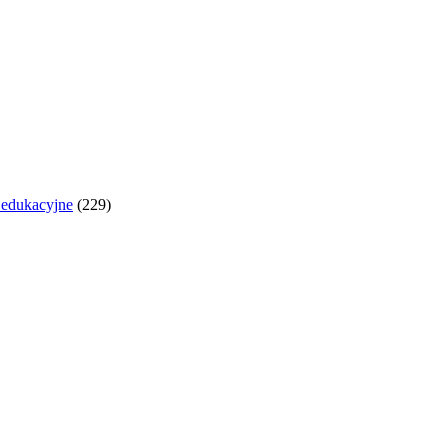
y edukacyjne
(229)