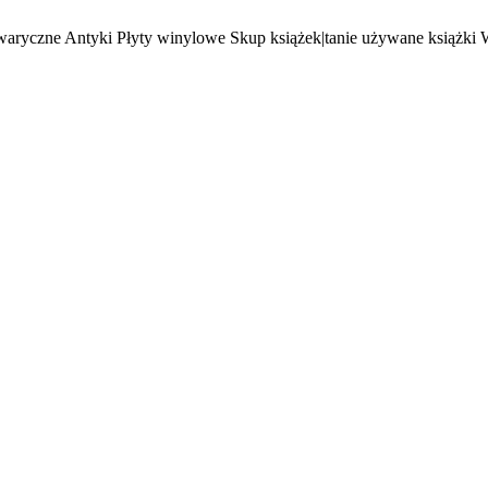
waryczne Antyki Płyty winylowe Skup książek|tanie używane książki 