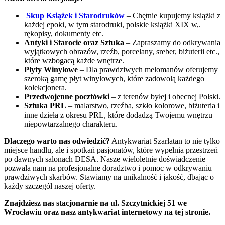
Skup Książek i Starodruków
– Chętnie kupujemy książki z
każdej epoki, w tym starodruki, polskie książki XIX w,.
rękopisy, dokumenty etc.
Antyki i Starocie oraz Sztuka
– Zapraszamy do odkrywania
wyjątkowych obrazów, rzeźb, porcelany, sreber, biżuterii etc.,
które wzbogacą każde wnętrze.
Płyty Winylowe
– Dla prawdziwych melomanów oferujemy
szeroką gamę płyt winylowych, które zadowolą każdego
kolekcjonera.
Przedwojenne pocztówki
– z terenów byłej i obecnej Polski.
Sztuka PRL
– malarstwo, rzeźba, szkło kolorowe, biżuteria i
inne dzieła z okresu PRL, które dodadzą Twojemu wnętrzu
niepowtarzalnego charakteru.
Dlaczego warto nas odwiedzić?
Antykwariat Szarlatan to nie tylko
miejsce handlu, ale i spotkań pasjonatów, które wypełnia przestrzeń
po dawnych salonach DESA. Nasze wieloletnie doświadczenie
pozwala nam na profesjonalne doradztwo i pomoc w odkrywaniu
prawdziwych skarbów. Stawiamy na unikalność i jakość, dbając o
każdy szczegół naszej oferty.
Znajdziesz nas stacjonarnie na ul. Szczytnickiej 51 we
Wrocławiu oraz nasz antykwariat internetowy na tej stronie.