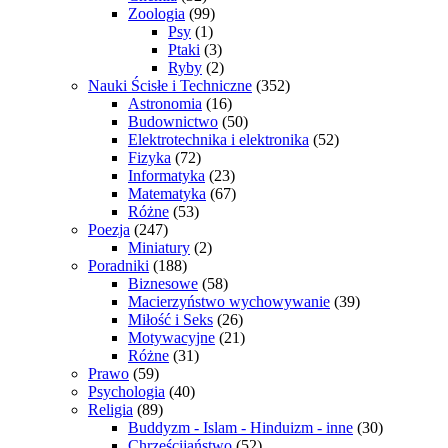
Zoologia
(99)
Psy
(1)
Ptaki
(3)
Ryby
(2)
Nauki Ścisłe i Techniczne
(352)
Astronomia
(16)
Budownictwo
(50)
Elektrotechnika i elektronika
(52)
Fizyka
(72)
Informatyka
(23)
Matematyka
(67)
Różne
(53)
Poezja
(247)
Miniatury
(2)
Poradniki
(188)
Biznesowe
(58)
Macierzyństwo wychowywanie
(39)
Miłość i Seks
(26)
Motywacyjne
(21)
Różne
(31)
Prawo
(59)
Psychologia
(40)
Religia
(89)
Buddyzm - Islam - Hinduizm - inne
(30)
Chrześcijaństwo
(52)