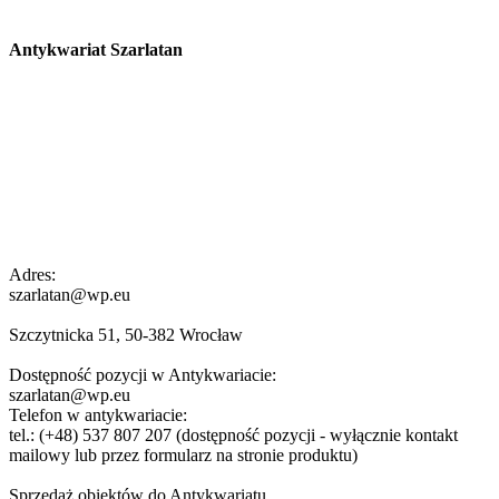
Antykwariat Szarlatan
Adres:
szarlatan@wp.eu
Szczytnicka 51, 50-382 Wrocław
Dostępność pozycji w Antykwariacie:
szarlatan@wp.eu
Telefon w antykwariacie:
tel.: (+48) 537 807 207 (dostępność pozycji - wyłącznie kontakt
mailowy lub przez formularz na stronie produktu)
Sprzedaż obiektów do Antykwariatu