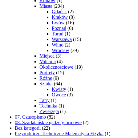
Kraków
(1)
Miasta
(204)
Gdańsk
(2)
Kraków
(8)
Lwów
(16)
Poznań
(6)
Toruń
(1)
Warszawa
(15)
Wilno
(2)
Wrocław
(39)
Miejsca
(3)
Militaria
(4)
Okolicznościowe
(19)
Portrety
(15)
Różne
(9)
Sztuka
(64)
Kwiaty
(1)
Owoce
(3)
Tatry
(1)
Technika
(1)
Zwierzęta
(1)
07. Czasopismo
(82)
08. Szarlatańskie gadżety firmowe
(2)
Bez kategorii
(22)
Przyrodnicze Techniczne Matematyka Fizyka
(1)