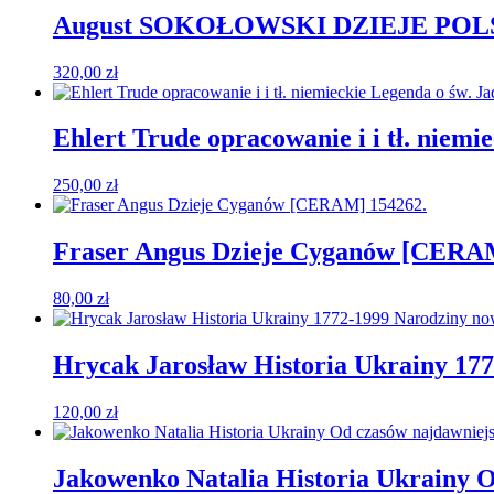
August SOKOŁOWSKI DZIEJE POLSKI
320,00
zł
Ehlert Trude opracowanie i i tł. niemi
250,00
zł
Fraser Angus Dzieje Cyganów [CERA
80,00
zł
Hrycak Jarosław Historia Ukrainy 17
120,00
zł
Jakowenko Natalia Historia Ukrainy O