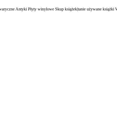
waryczne Antyki Płyty winylowe Skup książek|tanie używane książki 