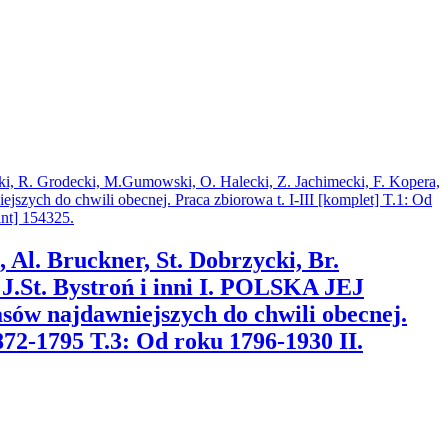
 Al. Bruckner, St. Dobrzycki, Br.
J.St. Bystroń i inni I. POLSKA JEJ
w najdawniejszych do chwili obecnej.
872-1795 T.3: Od roku 1796-1930 II.