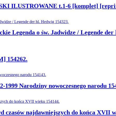
 ILUSTROWANE t.1-6 [komplet] [reprin
eckie Legenda o św. Jadwidze / Legende der
M] 154262.
72-1999 Narodziny nowoczesnego narodu 15
d czasów najdawniejszych do końca XVII w