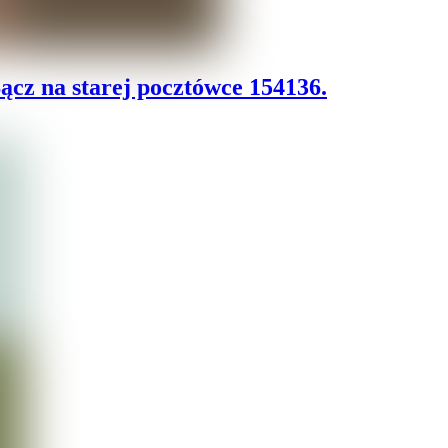
ącz na starej pocztówce 154136.