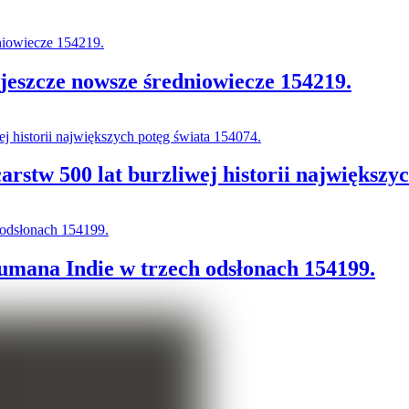
jeszcze nowsze średniowiecze 154219.
stw 500 lat burzliwej historii największyc
mana Indie w trzech odsłonach 154199.