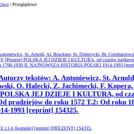
ictwo
/ Przeglądowe
torzy tekstów: A. Antoniewicz, St. Arnold,
i, O. Halecki, Z. Jachimecki, F. Kopera, 
 POLSKA JEJ DZIEJE I KULTURA, od czasó
: Od pradziejów do roku 1572 T.2: Od roku 1
993 [reprint] 154325.