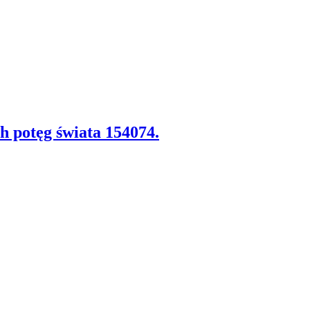
h potęg świata 154074.