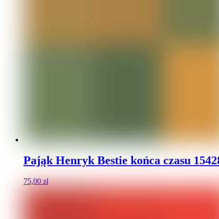
Pająk Henryk Bestie końca czasu 1542
75,00
zł