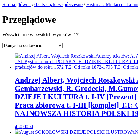
Strona główna
/
02. Książki współczesne
/
Historia - Militaria – Lotn
Przeglądowe
Wyświetlanie wszystkich wyników: 17
Andrzej Albert, Wojciech Roszkowski Au
Gembarzewski, R. Grodecki, M.Gumowsk
DZIEJE I KULTURA t. I-IV [Prezent]
Praca zbiorowa t. I-III [komplet] T.1
NAJNOWSZA HISTORIA POLSKI 1914-1
450,00
zł