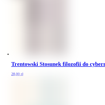
Trentowski Stosunek filozofii do cybern
28,00
zł