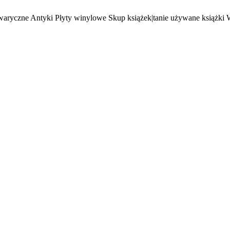
waryczne Antyki Płyty winylowe Skup książek|tanie używane książki 