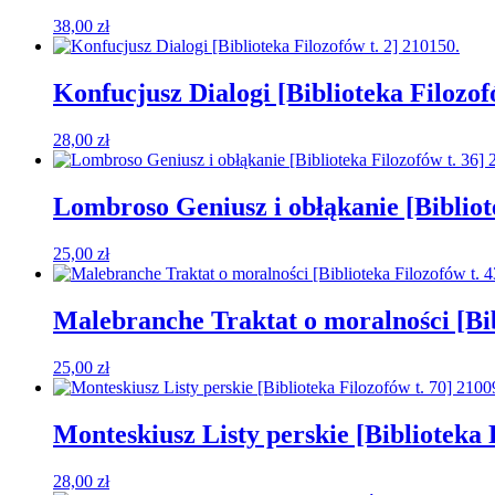
38,00
zł
Konfucjusz Dialogi [Biblioteka Filozof
28,00
zł
Lombroso Geniusz i obłąkanie [Bibliote
25,00
zł
Malebranche Traktat o moralności [Bib
25,00
zł
Monteskiusz Listy perskie [Biblioteka 
28,00
zł