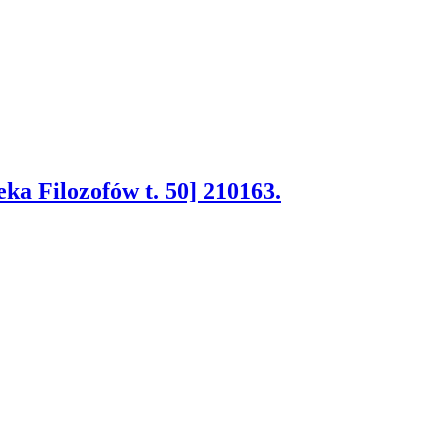
teka Filozofów t. 50] 210163.