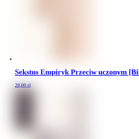
Sekstus Empiryk Przeciw uczonym [Bibl
28,00
zł