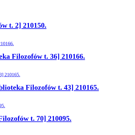
ów t. 2] 210150.
ka Filozofów t. 36] 210166.
lioteka Filozofów t. 43] 210165.
Filozofów t. 70] 210095.