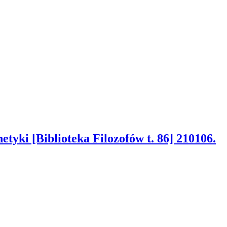
etyki [Biblioteka Filozofów t. 86] 210106.