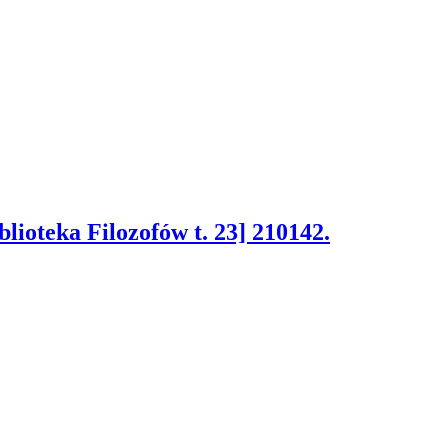
ioteka Filozofów t. 23] 210142.