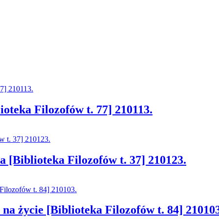
oteka Filozofów t. 77] 210113.
[Biblioteka Filozofów t. 37] 210123.
na życie [Biblioteka Filozofów t. 84] 210103