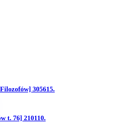
 Filozofów] 305615.
w t. 76] 210110.