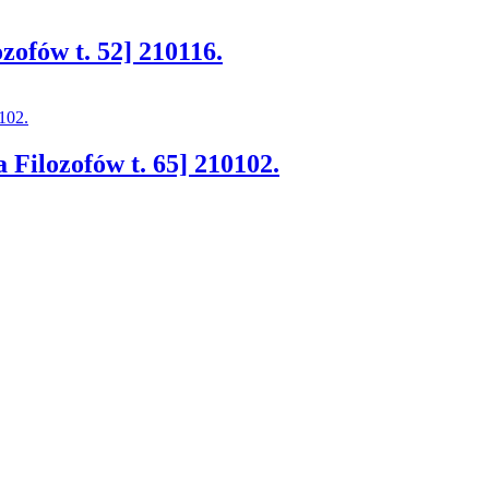
zofów t. 52] 210116.
 Filozofów t. 65] 210102.