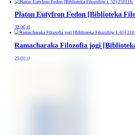
Platon Eutyfron Fedon [Biblioteka Filo
32,00
zł
Ramacharaka Filozofia jogi [Biblioteka
25,00
zł