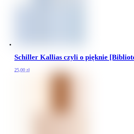
Schiller Kallias czyli o pięknie [Biblio
25,00
zł