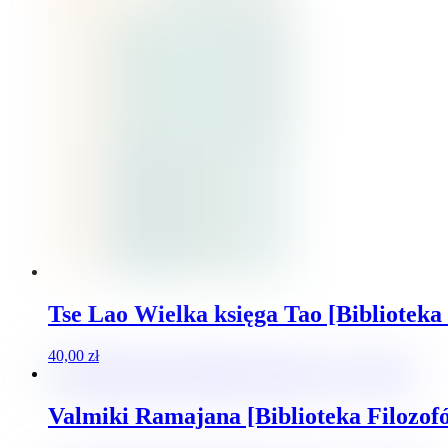
Tse Lao Wielka księga Tao [Biblioteka
40,00
zł
Valmiki Ramajana [Biblioteka Filozofó