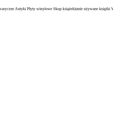
waryczne Antyki Płyty winylowe Skup książek|tanie używane książki 