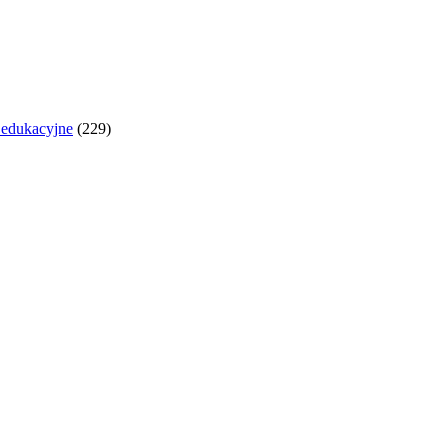
y edukacyjne
(229)