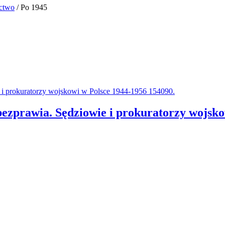
ictwo
/ Po 1945
ezprawia. Sędziowie i prokuratorzy wojsko