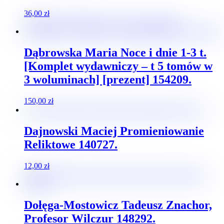
36,00
zł
Dąbrowska Maria Noce i dnie 1-3 t.
[Komplet wydawniczy – t 5 tomów w
3 woluminach] [prezent] 154209.
150,00
zł
Dajnowski Maciej Promieniowanie
Reliktowe 140727.
12,00
zł
Dołęga-Mostowicz Tadeusz Znachor,
Profesor Wilczur 148292.