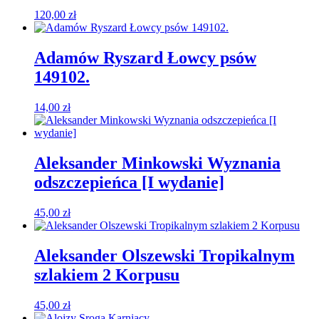
120,00
zł
Adamów Ryszard Łowcy psów
149102.
14,00
zł
Aleksander Minkowski Wyznania
odszczepieńca [I wydanie]
45,00
zł
Aleksander Olszewski Tropikalnym
szlakiem 2 Korpusu
45,00
zł