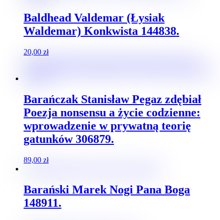
Baldhead Valdemar (Łysiak
Waldemar) Konkwista 144838.
20,00
zł
Barańczak Stanisław Pegaz zdębiał
Poezja nonsensu a życie codzienne:
wprowadzenie w prywatną teorię
gatunków 306879.
89,00
zł
Barański Marek Nogi Pana Boga
148911.