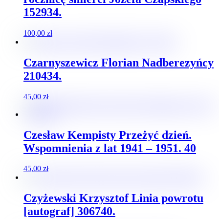
152934.
100,00
zł
Czarnyszewicz Florian Nadberezyńcy
210434.
45,00
zł
Czesław Kempisty Przeżyć dzień.
Wspomnienia z lat 1941 – 1951. 40
45,00
zł
Czyżewski Krzysztof Linia powrotu
[autograf] 306740.