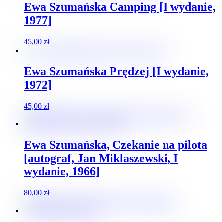
Ewa Szumańska Camping [I wydanie,
1977]
45,00
zł
Ewa Szumańska Prędzej [I wydanie,
1972]
45,00
zł
Ewa Szumańska, Czekanie na pilota
[autograf, Jan Miklaszewski, I
wydanie, 1966]
80,00
zł