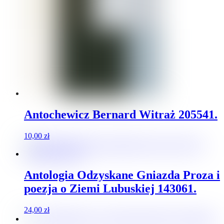
Antochewicz Bernard Witraż 205541.
10,00
zł
Antologia Odzyskane Gniazda Proza i
poezja o Ziemi Lubuskiej 143061.
24,00
zł