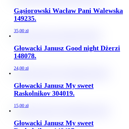
Gąsiorowski Wacław Pani Walewska
149235.
35,00
zł
Głowacki Janusz Good night Dżerzi
148078.
24,00
zł
Głowacki Janusz My sweet
Raskolnikov 304019.
15,00
zł
Głowacki Janusz My sweet