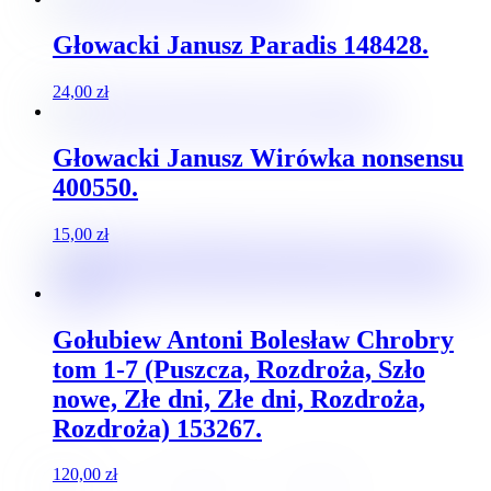
Głowacki Janusz Paradis 148428.
24,00
zł
Głowacki Janusz Wirówka nonsensu
400550.
15,00
zł
Gołubiew Antoni Bolesław Chrobry
tom 1-7 (Puszcza, Rozdroża, Szło
nowe, Złe dni, Złe dni, Rozdroża,
Rozdroża) 153267.
120,00
zł