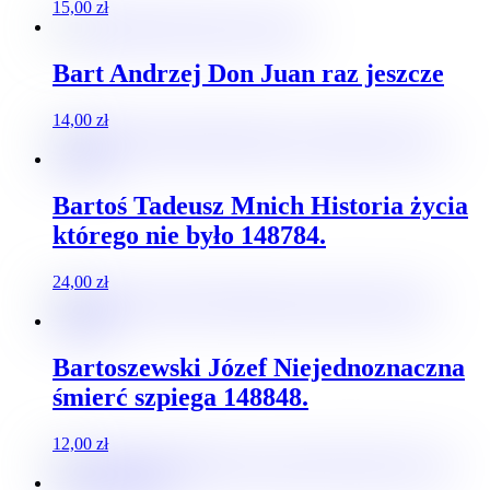
15,00
zł
Bart Andrzej Don Juan raz jeszcze
14,00
zł
Bartoś Tadeusz Mnich Historia życia
którego nie było 148784.
24,00
zł
Bartoszewski Józef Niejednoznaczna
śmierć szpiega 148848.
12,00
zł