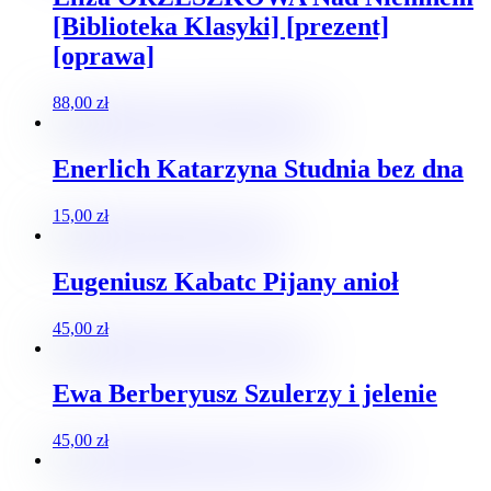
[Biblioteka Klasyki] [prezent]
[oprawa]
88,00
zł
Enerlich Katarzyna Studnia bez dna
15,00
zł
Eugeniusz Kabatc Pijany anioł
45,00
zł
Ewa Berberyusz Szulerzy i jelenie
45,00
zł