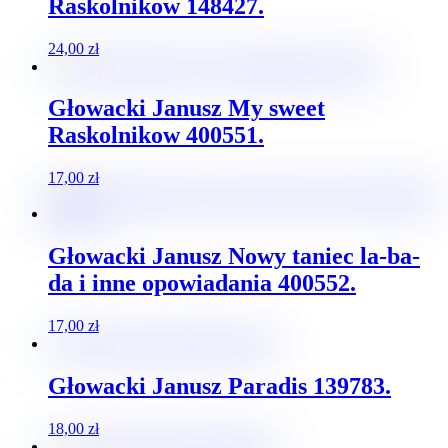
Raskolnikow 148427.
24,00
zł
Głowacki Janusz My sweet
Raskolnikow 400551.
17,00
zł
Głowacki Janusz Nowy taniec la-ba-
da i inne opowiadania 400552.
17,00
zł
Głowacki Janusz Paradis 139783.
18,00
zł