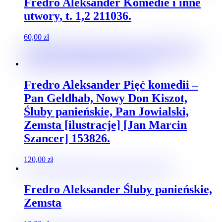
Fredro Aleksander Komedie i inne
utwory, t. 1,2 211036.
60,00
zł
Fredro Aleksander Pięć komedii –
Pan Geldhab, Nowy Don Kiszot,
Śluby panieńskie, Pan Jowialski,
Zemsta [ilustracje] [Jan Marcin
Szancer] 153826.
120,00
zł
Fredro Aleksander Śluby panieńskie,
Zemsta