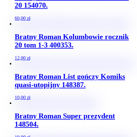
20 154070.
60,00
zł
Bratny Roman Kolumbowie rocznik
20 tom 1-3 400353.
12,00
zł
Bratny Roman List gończy Komiks
quasi-utopijny 148387.
10,00
zł
Bratny Roman Super prezydent
148504.