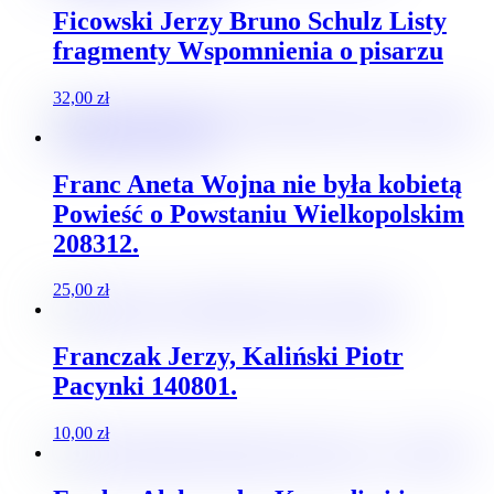
Ficowski Jerzy Bruno Schulz Listy
fragmenty Wspomnienia o pisarzu
32,00
zł
Franc Aneta Wojna nie była kobietą
Powieść o Powstaniu Wielkopolskim
208312.
25,00
zł
Franczak Jerzy, Kaliński Piotr
Pacynki 140801.
10,00
zł