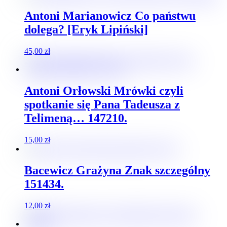
Antoni Marianowicz Co państwu
dolega? [Eryk Lipiński]
45,00
zł
Antoni Orłowski Mrówki czyli
spotkanie się Pana Tadeusza z
Telimeną… 147210.
15,00
zł
Bacewicz Grażyna Znak szczególny
151434.
12,00
zł