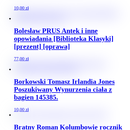
10,00
zł
Bolesław PRUS Antek i inne
opowiadania [Biblioteka Klasyki]
[prezent] [oprawa]
77,00
zł
Borkowski Tomasz Irlandia Jones
Poszukiwany Wynurzenia ciała z
bagien 145385.
10,00
zł
Bratny Roman Kolumbowie rocznik