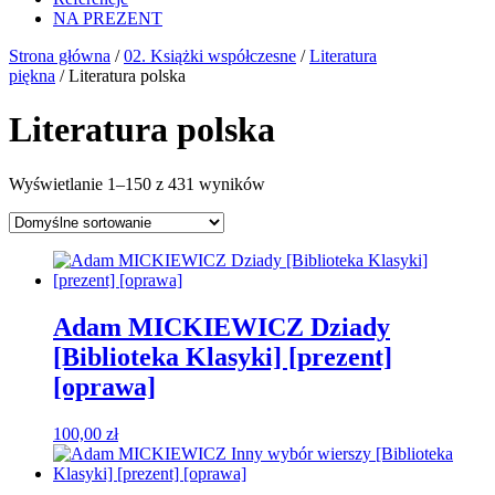
NA PREZENT
Strona główna
/
02. Książki współczesne
/
Literatura
piękna
/ Literatura polska
Literatura polska
Wyświetlanie 1–150 z 431 wyników
Adam MICKIEWICZ Dziady
[Biblioteka Klasyki] [prezent]
[oprawa]
100,00
zł