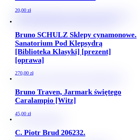
20,00
zł
Bruno SCHULZ Sklepy cynamonowe.
Sanatorium Pod Klepsydrą
[Biblioteka Klasyki] [prezent]
[oprawa]
270,00
zł
Bruno Traven, Jarmark świętego
Caralampio [Witz]
45,00
zł
C. Piotr Brud 206232.