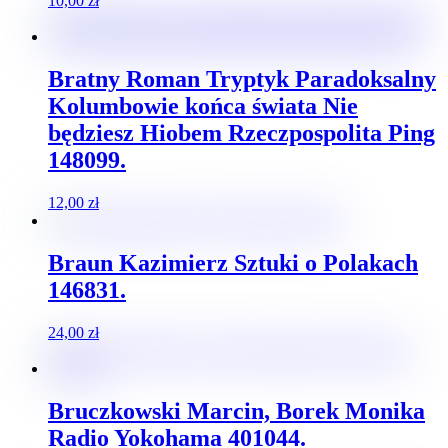
10,00
zł
Bratny Roman Tryptyk Paradoksalny
Kolumbowie końca świata Nie
będziesz Hiobem Rzeczpospolita Ping
148099.
12,00
zł
Braun Kazimierz Sztuki o Polakach
146831.
24,00
zł
Bruczkowski Marcin, Borek Monika
Radio Yokohama 401044.