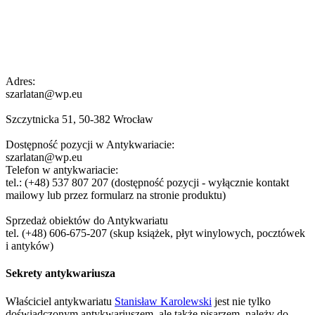
Adres:
szarlatan@wp.eu
Szczytnicka 51, 50-382 Wrocław
Dostępność pozycji w Antykwariacie:
szarlatan@wp.eu
Telefon w antykwariacie:
tel.: (+48) 537 807 207 (dostępność pozycji - wyłącznie kontakt
mailowy lub przez formularz na stronie produktu)
Sprzedaż obiektów do Antykwariatu
tel. (+48) 606-675-207 (skup książek, płyt winylowych, pocztówek
i antyków)
Sekrety antykwariusza
Właściciel antykwariatu
Stanisław Karolewski
jest nie tylko
doświadczonym antykwariuszem, ale także pisarzem, należy do