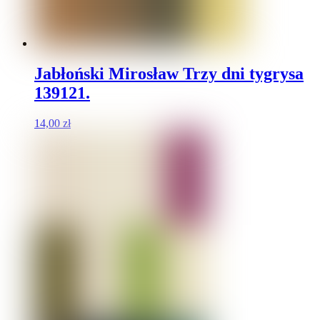
Jabłoński Mirosław Trzy dni tygrysa
139121.
14,00
zł