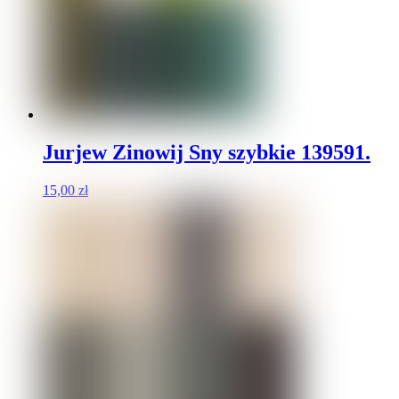
Jurjew Zinowij Sny szybkie 139591.
15,00
zł