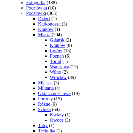
Fotografia
(188)
Pocztówka
(10)
Pocztówki
(365)
Dzieci
(1)
Karkonosze
(3)
Kraków
(1)
Miasta
(204)
Gdańsk
(2)
Kraków
(8)
Lwów
(16)
Poznań
(6)
Toruń
(1)
Warszawa
(15)
Wilno
(2)
Wrocław
(39)
Miejsca
(3)
Militaria
(4)
Okolicznościowe
(19)
Portrety
(15)
Różne
(9)
Sztuka
(64)
Kwiaty
(1)
Owoce
(3)
Tatry
(1)
Technika
(1)