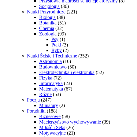
Przysłowia mądrości sentencje aforyzmy
(8)
Socjologia
(36)
Nauki Przyrodnicze
(221)
Biologia
(38)
Botanika
(51)
Chemia
(32)
Zoologia
(99)
Psy
(1)
Ptaki
(3)
Ryby
(2)
Nauki Ścisłe i Techniczne
(352)
Astronomia
(16)
Budownictwo
(50)
Elektrotechnika i elektronika
(52)
Fizyka
(72)
Informatyka
(23)
Matematyka
(67)
Różne
(53)
Poezja
(247)
Miniatury
(2)
Poradniki
(188)
Biznesowe
(58)
Macierzyństwo wychowywanie
(39)
Miłość i Seks
(26)
Motywacyjne
(21)