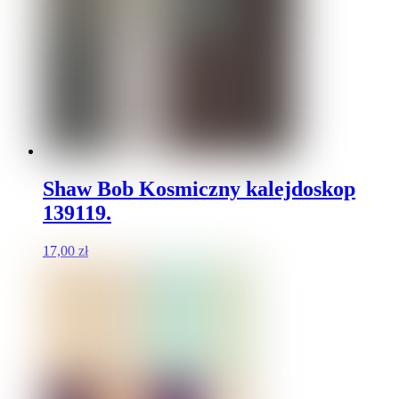
Shaw Bob Kosmiczny kalejdoskop
139119.
17,00
zł