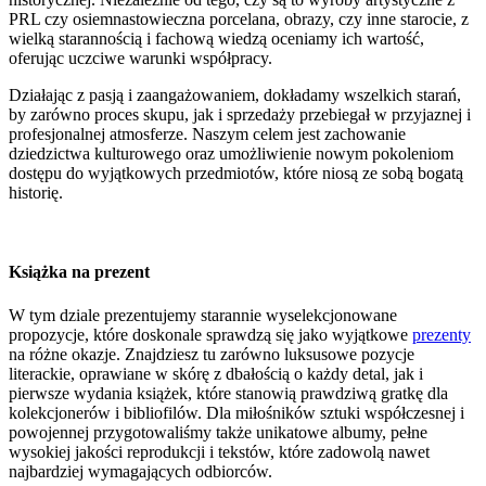
PRL czy osiemnastowieczna porcelana, obrazy, czy inne starocie, z
wielką starannością i fachową wiedzą oceniamy ich wartość,
oferując uczciwe warunki współpracy.
Działając z pasją i zaangażowaniem, dokładamy wszelkich starań,
by zarówno proces skupu, jak i sprzedaży przebiegał w przyjaznej i
profesjonalnej atmosferze. Naszym celem jest zachowanie
dziedzictwa kulturowego oraz umożliwienie nowym pokoleniom
dostępu do wyjątkowych przedmiotów, które niosą ze sobą bogatą
historię.
Książka na prezent
W tym dziale prezentujemy starannie wyselekcjonowane
propozycje, które doskonale sprawdzą się jako wyjątkowe
prezenty
na różne okazje. Znajdziesz tu zarówno luksusowe pozycje
literackie, oprawiane w skórę z dbałością o każdy detal, jak i
pierwsze wydania książek, które stanowią prawdziwą gratkę dla
kolekcjonerów i bibliofilów. Dla miłośników sztuki współczesnej i
powojennej przygotowaliśmy także unikatowe albumy, pełne
wysokiej jakości reprodukcji i tekstów, które zadowolą nawet
najbardziej wymagających odbiorców.