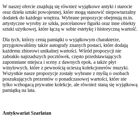
W naszej ofercie znajdują się również wyjątkowe antyki i starocie
oraz dzieła sztuki powojennej, które mogą stanowić niepowtarzalny
dodatek do każdego wnętrza. Wybrane propozycje obejmują m.in.
artystyczne wyroby ze szkła, porcelanowe figurki oraz inne obiekty
sztuki użytkowej, które łączą w sobie estetykę i historyczną wartość.
Dla tych, którzy cenią pamiątki o wyjątkowym charakterze,
przygotowaliśmy także autografy znanych postaci, które dodają
każdemu zbiorowi unikalnej wartości. Wśród propozycji nie
zabrakło najrzadszych pocztówek, często przedstawiających
zapomniane miejsca i sceny z dawnych epok, a także płyt
winylowych, które z pewnością ucieszą kolekcjonerów muzyki.
Wszystkie nasze propozycje zostały wybrane z myślą o osobach
poszukujących prezentów o ponadczasowej wartości, które nie
tylko wzbogacą prywatne kolekcje, ale również staną się wyjątkową
pamiątką na lata.
Antykwariat Szarlatan