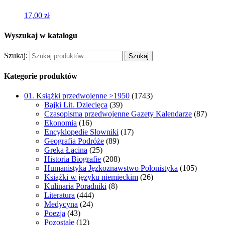
17,00
zł
Wyszukaj w katalogu
Szukaj:
Szukaj
Kategorie produktów
01. Książki przedwojenne >1950
(1743)
Bajki Lit. Dziecięca
(39)
Czasopisma przedwojenne Gazety Kalendarze
(87)
Ekonomia
(16)
Encyklopedie Słowniki
(17)
Geografia Podróże
(89)
Greka Łacina
(25)
Historia Biografie
(208)
Humanistyka Jęzkoznawstwo Polonistyka
(105)
Książki w języku niemieckim
(26)
Kulinaria Poradniki
(8)
Literatura
(444)
Medycyna
(24)
Poezja
(43)
Pozostałe
(12)