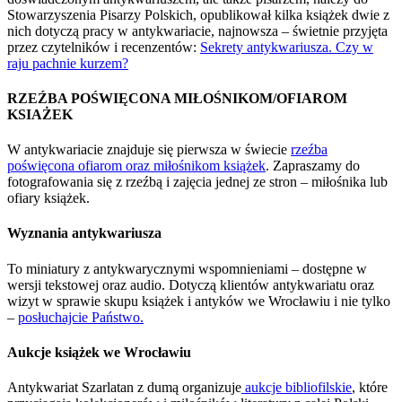
Stowarzyszenia Pisarzy Polskich, opublikował kilka książek dwie z
nich dotyczą pracy w antykwariacie, najnowsza – świetnie przyjęta
przez czytelników i recenzentów:
Sekrety antykwariusza. Czy w
raju pachnie kurzem?
RZEŹBA POŚWIĘCONA MIŁOŚNIKOM/OFIAROM
KSIAŻEK
W antykwariacie znajduje się pierwsza w świecie
rzeźba
poświęcona ofiarom oraz miłośnikom książek
. Zapraszamy do
fotografowania się z rzeźbą i zajęcia jednej ze stron – miłośnika lub
ofiary książek.
Wyznania antykwariusza
To miniatury z antykwarycznymi wspomnieniami – dostępne w
wersji tekstowej oraz audio. Dotyczą klientów antykwariatu oraz
wizyt w sprawie skupu książek i antyków we Wrocławiu i nie tylko
–
posłuchajcie Państwo.
Aukcje książek we Wrocławiu
Antykwariat Szarlatan z dumą organizuje
aukcje bibliofilskie
, które