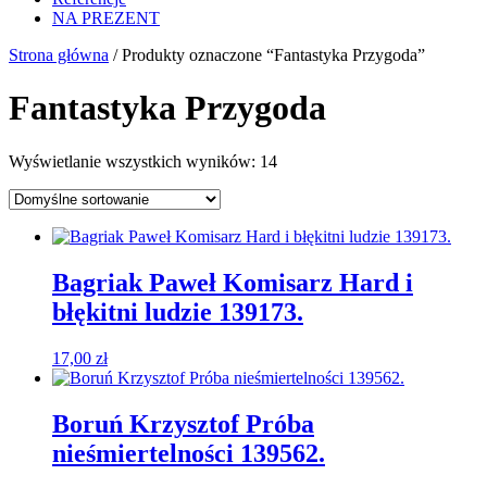
NA PREZENT
Strona główna
/ Produkty oznaczone “Fantastyka Przygoda”
Fantastyka Przygoda
Wyświetlanie wszystkich wyników: 14
Bagriak Paweł Komisarz Hard i
błękitni ludzie 139173.
17,00
zł
Boruń Krzysztof Próba
nieśmiertelności 139562.