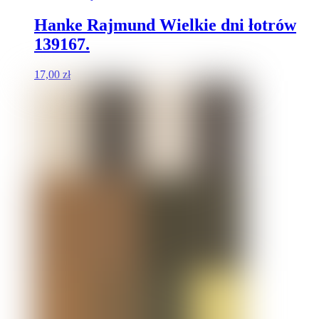
Hanke Rajmund Wielkie dni łotrów
139167.
17,00
zł