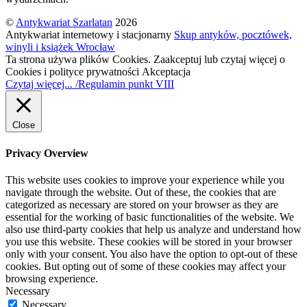
©
Antykwariat Szarlatan
2026
Antykwariat internetowy i stacjonarny
Skup antyków, pocztówek,
winyli i książek Wrocław
Ta strona używa plików Cookies. Zaakceptuj lub czytaj więcej o
Cookies i polityce prywatności
Akceptacja
Czytaj więcej... /Regulamin punkt VIII
Close
Privacy Overview
This website uses cookies to improve your experience while you
navigate through the website. Out of these, the cookies that are
categorized as necessary are stored on your browser as they are
essential for the working of basic functionalities of the website. We
also use third-party cookies that help us analyze and understand how
you use this website. These cookies will be stored in your browser
only with your consent. You also have the option to opt-out of these
cookies. But opting out of some of these cookies may affect your
browsing experience.
Necessary
Necessary