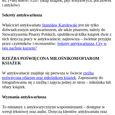
tel. (+48) 606-675-207 (skup książek, płyt winylowych, pocztówek
i antyków)
Sekrety antykwariusza
Właściciel antykwariatu
Stanisław Karolewski
jest nie tylko
doświadczonym antykwariuszem, ale także pisarzem, należy do
Stowarzyszenia Pisarzy Polskich, opublikował kilka książek dwie z
nich dotyczą pracy w antykwariacie, najnowsza – świetnie przyjęta
przez czytelników i recenzentów:
Sekrety antykwariusza. Czy w
raju pachnie kurzem?
RZEŹBA POŚWIĘCONA MIŁOŚNIKOM/OFIAROM
KSIAŻEK
W antykwariacie znajduje się pierwsza w świecie
rzeźba
poświęcona ofiarom oraz miłośnikom książek
. Zapraszamy do
fotografowania się z rzeźbą i zajęcia jednej ze stron – miłośnika lub
ofiary książek.
Wyznania antykwariusza
To miniatury z antykwarycznymi wspomnieniami – dostępne w
wersji tekstowej oraz audio. Dotyczą klientów antykwariatu oraz