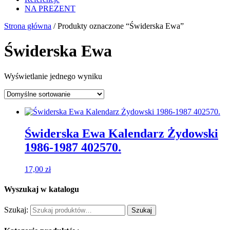
NA PREZENT
Strona główna
/ Produkty oznaczone “Świderska Ewa”
Świderska Ewa
Wyświetlanie jednego wyniku
Świderska Ewa Kalendarz Żydowski
1986-1987 402570.
17,00
zł
Wyszukaj w katalogu
Szukaj:
Szukaj