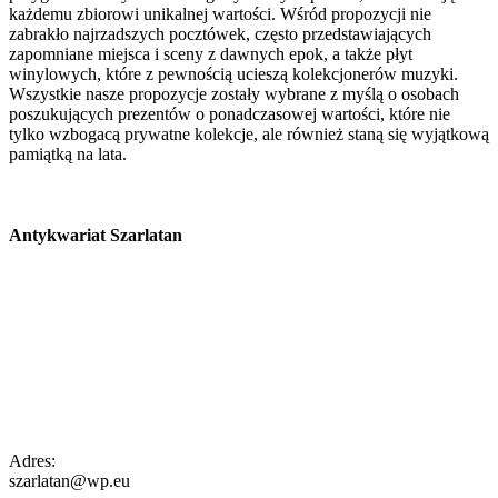
każdemu zbiorowi unikalnej wartości. Wśród propozycji nie
zabrakło najrzadszych pocztówek, często przedstawiających
zapomniane miejsca i sceny z dawnych epok, a także płyt
winylowych, które z pewnością ucieszą kolekcjonerów muzyki.
Wszystkie nasze propozycje zostały wybrane z myślą o osobach
poszukujących prezentów o ponadczasowej wartości, które nie
tylko wzbogacą prywatne kolekcje, ale również staną się wyjątkową
pamiątką na lata.
Antykwariat Szarlatan
Adres:
szarlatan@wp.eu