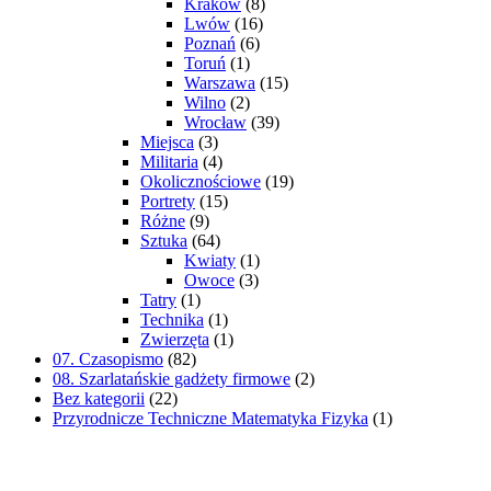
Kraków
(8)
Lwów
(16)
Poznań
(6)
Toruń
(1)
Warszawa
(15)
Wilno
(2)
Wrocław
(39)
Miejsca
(3)
Militaria
(4)
Okolicznościowe
(19)
Portrety
(15)
Różne
(9)
Sztuka
(64)
Kwiaty
(1)
Owoce
(3)
Tatry
(1)
Technika
(1)
Zwierzęta
(1)
07. Czasopismo
(82)
08. Szarlatańskie gadżety firmowe
(2)
Bez kategorii
(22)
Przyrodnicze Techniczne Matematyka Fizyka
(1)