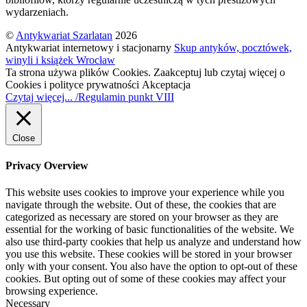
wydarzeniach.
©
Antykwariat Szarlatan
2026
Antykwariat internetowy i stacjonarny
Skup antyków, pocztówek,
winyli i książek Wrocław
Ta strona używa plików Cookies. Zaakceptuj lub czytaj więcej o
Cookies i polityce prywatności
Akceptacja
Czytaj więcej... /Regulamin punkt VIII
Close
Privacy Overview
This website uses cookies to improve your experience while you
navigate through the website. Out of these, the cookies that are
categorized as necessary are stored on your browser as they are
essential for the working of basic functionalities of the website. We
also use third-party cookies that help us analyze and understand how
you use this website. These cookies will be stored in your browser
only with your consent. You also have the option to opt-out of these
cookies. But opting out of some of these cookies may affect your
browsing experience.
Necessary