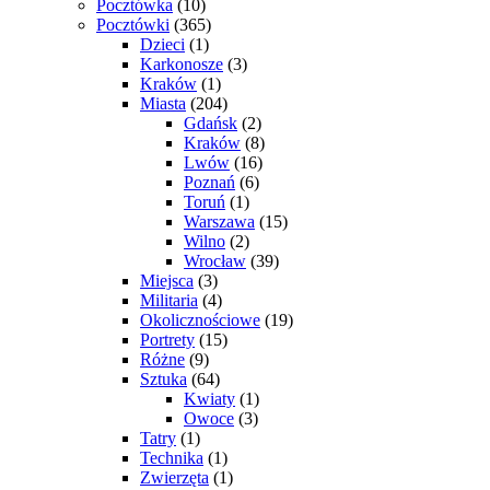
Pocztówka
(10)
Pocztówki
(365)
Dzieci
(1)
Karkonosze
(3)
Kraków
(1)
Miasta
(204)
Gdańsk
(2)
Kraków
(8)
Lwów
(16)
Poznań
(6)
Toruń
(1)
Warszawa
(15)
Wilno
(2)
Wrocław
(39)
Miejsca
(3)
Militaria
(4)
Okolicznościowe
(19)
Portrety
(15)
Różne
(9)
Sztuka
(64)
Kwiaty
(1)
Owoce
(3)
Tatry
(1)
Technika
(1)
Zwierzęta
(1)