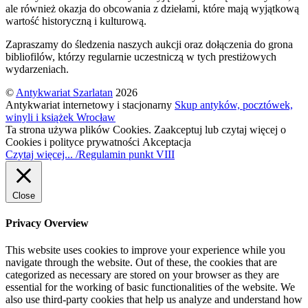
ale również okazja do obcowania z dziełami, które mają wyjątkową
wartość historyczną i kulturową.
Zapraszamy do śledzenia naszych aukcji oraz dołączenia do grona
bibliofilów, którzy regularnie uczestniczą w tych prestiżowych
wydarzeniach.
©
Antykwariat Szarlatan
2026
Antykwariat internetowy i stacjonarny
Skup antyków, pocztówek,
winyli i książek Wrocław
Ta strona używa plików Cookies. Zaakceptuj lub czytaj więcej o
Cookies i polityce prywatności
Akceptacja
Czytaj więcej... /Regulamin punkt VIII
Close
Privacy Overview
This website uses cookies to improve your experience while you
navigate through the website. Out of these, the cookies that are
categorized as necessary are stored on your browser as they are
essential for the working of basic functionalities of the website. We
also use third-party cookies that help us analyze and understand how