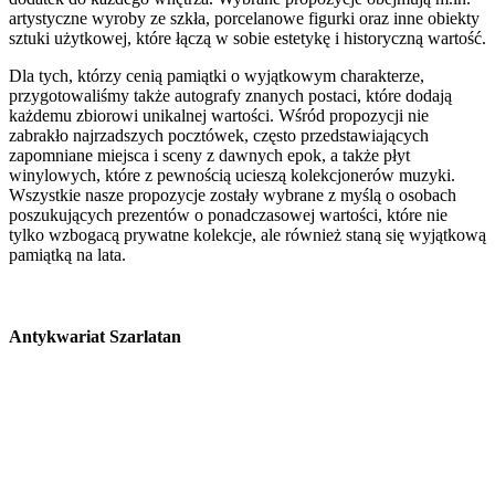
artystyczne wyroby ze szkła, porcelanowe figurki oraz inne obiekty
sztuki użytkowej, które łączą w sobie estetykę i historyczną wartość.
Dla tych, którzy cenią pamiątki o wyjątkowym charakterze,
przygotowaliśmy także autografy znanych postaci, które dodają
każdemu zbiorowi unikalnej wartości. Wśród propozycji nie
zabrakło najrzadszych pocztówek, często przedstawiających
zapomniane miejsca i sceny z dawnych epok, a także płyt
winylowych, które z pewnością ucieszą kolekcjonerów muzyki.
Wszystkie nasze propozycje zostały wybrane z myślą o osobach
poszukujących prezentów o ponadczasowej wartości, które nie
tylko wzbogacą prywatne kolekcje, ale również staną się wyjątkową
pamiątką na lata.
Antykwariat Szarlatan