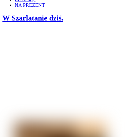
NA PREZENT
W Szarlatanie dziś.