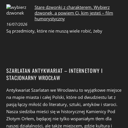
Stare dzwonki z charakterem. Wybierz
dzwonek, a powiem Ci, kim jesteś – film
humorystyczny
16/07/2026
Są przedmioty, które nie muszą wiele robić, żeby
SZARLATAN ANTYKWARIAT – INTERNETOWY I
STACJONARNY WROCŁAW
Antykwariat Szarlatan we Wrocławiu to wyjątkowe miejsce
na mapie miasta i całej Polski, które od dwudziestu lat z
pasją łączy miłość do literatury, sztuki, antyków i staroci.
Nasza siedziba mieści się w historycznej Kamienicy Pod
Złotym Orłem, będącej nie tylko wspaniałym tłem dla
naszej działalności, ale także miejscem, gdzie kultura i