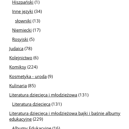
Hiszpański
(1)
Inne języki
(34)
słowniki
(13)
Niemiecki
(17)
Rosyjski
(5)
Judaica
(78)
Kolejnictwo
(6)
Komiksy
(224)
Kosmetyka - uroda
(9)
Kulinaria
(85)
Literatura dziecięca i młodzieżowa
(131)
Literatura dziecięca
(131)
Literatura dziecięca i młodzieżowa bajki i baśnie albumy
edukacyjne
(229)
Albumy Edukacyjne
(16)