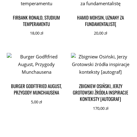
FIRBANK RONALD, STUDIUM
HAMID MOHSIN, UZNANY ZA
TEMPERAMENTU
FUNDAMENTALISTĘ
18,00
zł
20,00
zł
BURGER GODFTFRIED AUGUST,
ZBIGNIEW OSIŃSKI, JERZY
PRZYGODY MUNCHAUSENA
GROTOWSKI ŹRÓDŁA INSPIRACJE
KONTEKSTY [AUTOGRAF]
5,00
zł
170,00
zł