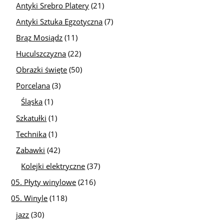
Antyki Srebro Platery
(21)
Antyki Sztuka Egzotyczna
(7)
Brąz Mosiądz
(11)
Huculszczyzna
(22)
Obrazki święte
(50)
Porcelana
(3)
Śląska
(1)
Szkatułki
(1)
Technika
(1)
Zabawki
(42)
Kolejki elektryczne
(37)
05. Płyty winylowe
(216)
05. Winyle
(118)
jazz
(30)