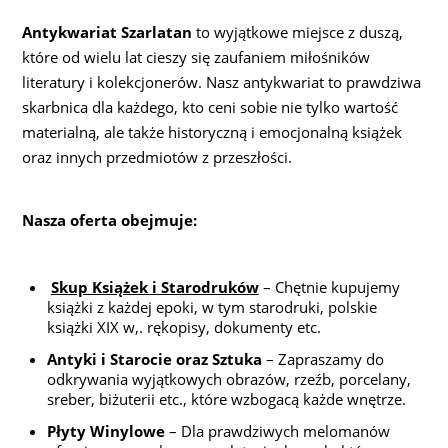
Antykwariat Szarlatan
to wyjątkowe miejsce z duszą,
które od wielu lat cieszy się zaufaniem miłośników
literatury i kolekcjonerów. Nasz antykwariat to prawdziwa
skarbnica dla każdego, kto ceni sobie nie tylko wartość
materialną, ale także historyczną i emocjonalną książek
oraz innych przedmiotów z przeszłości.
Nasza oferta obejmuje:
Skup Książek i Starodruków
– Chętnie kupujemy
książki z każdej epoki, w tym starodruki, polskie
książki XIX w,. rękopisy, dokumenty etc.
Antyki i Starocie oraz Sztuka
– Zapraszamy do
odkrywania wyjątkowych obrazów, rzeźb, porcelany,
sreber, biżuterii etc., które wzbogacą każde wnętrze.
Płyty Winylowe
– Dla prawdziwych melomanów