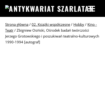
Strona główna
/
02. Książki współczesne
/
Hobby
/
Kino -
Teatr
/ Zbigniew Osiński, Ośrodek badań twórczości
Jerzego Grotowskiego i poszukiwań teatralno-kulturowych
1990-1994 [autograf]