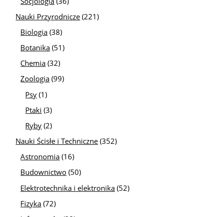
Socjologia
(36)
Nauki Przyrodnicze
(221)
Biologia
(38)
Botanika
(51)
Chemia
(32)
Zoologia
(99)
Psy
(1)
Ptaki
(3)
Ryby
(2)
Nauki Ścisłe i Techniczne
(352)
Astronomia
(16)
Budownictwo
(50)
Elektrotechnika i elektronika
(52)
Fizyka
(72)