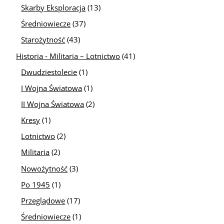
Skarby Eksploracja
(13)
Średniowiecze
(37)
Starożytność
(43)
Historia - Militaria – Lotnictwo
(41)
Dwudziestolecie
(1)
I Wojna Światowa
(1)
II Wojna Światowa
(2)
Kresy
(1)
Lotnictwo
(2)
Militaria
(2)
Nowożytność
(3)
Po 1945
(1)
Przeglądowe
(17)
Średniowiecze
(1)