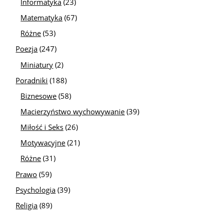
Informatyka
(23)
Matematyka
(67)
Różne
(53)
Poezja
(247)
Miniatury
(2)
Poradniki
(188)
Biznesowe
(58)
Macierzyństwo wychowywanie
(39)
Miłość i Seks
(26)
Motywacyjne
(21)
Różne
(31)
Prawo
(59)
Psychologia
(39)
Religia
(89)