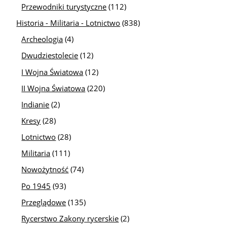
Przewodniki turystyczne
(112)
Historia - Militaria - Lotnictwo
(838)
Archeologia
(4)
Dwudziestolecie
(12)
I Wojna Światowa
(12)
II Wojna Światowa
(220)
Indianie
(2)
Kresy
(28)
Lotnictwo
(28)
Militaria
(111)
Nowożytność
(74)
Po 1945
(93)
Przeglądowe
(135)
Rycerstwo Zakony rycerskie
(2)