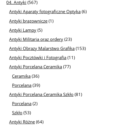
04. Antyki
(567)
Antyki Aparaty fotograficzne Optyka
(6)
Antyki brązownicze
(1)
Antyki Lampy
(5)
Antyki Militaria oraz ordery
(23)
Antyki Obrazy Malarstwo Grafika
(153)
Antyki Pocztówki i Fotografia
(11)
Antyki Porcelana Ceramika
(77)
Ceramika
(36)
Porcelana
(39)
Antyki Porcelana Ceramika Szkło
(81)
Porcelana
(2)
Szkło
(53)
Antyki Różne
(64)