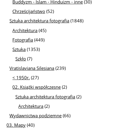
Buddyzm - Islam - Hinduizm - inne
(30)
Chrześcijaństwo
(52)
Sztuka architektura fotografia
(1848)
Architektura
(45)
Fotografia
(449)
Sztuka
(1353)
Szkło
(7)
Vratislaviana Silesiana
(239)
< 1950r.
(27)
02. Książki współczesne
(2)
Sztuka architektura fotografia
(2)
Architektura
(2)
Wydawnictwa podziemne
(66)
03. Mapy
(40)