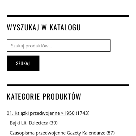
WYSZUKAJ W KATALOGU
Szukaj:
SZUKAJ
KATEGORIE PRODUKTÓW
01. Książki przedwojenne >1950
(1743)
Bajki Lit. Dziecięca
(39)
Czasopisma przedwojenne Gazety Kalendarze
(87)