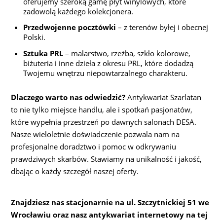
oferujemy szeroką gamę płyt winylowych, które
zadowolą każdego kolekcjonera.
Przedwojenne pocztówki
– z terenów byłej i obecnej
Polski.
Sztuka PRL
– malarstwo, rzeźba, szkło kolorowe,
biżuteria i inne dzieła z okresu PRL, które dodadzą
Twojemu wnętrzu niepowtarzalnego charakteru.
Dlaczego warto nas odwiedzić?
Antykwariat Szarlatan
to nie tylko miejsce handlu, ale i spotkań pasjonatów,
które wypełnia przestrzeń po dawnych salonach DESA.
Nasze wieloletnie doświadczenie pozwala nam na
profesjonalne doradztwo i pomoc w odkrywaniu
prawdziwych skarbów. Stawiamy na unikalność i jakość,
dbając o każdy szczegół naszej oferty.
Znajdziesz nas stacjonarnie na ul. Szczytnickiej 51 we
Wrocławiu oraz nasz antykwariat internetowy na tej