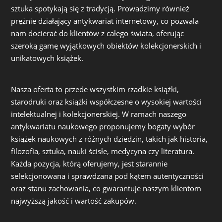
sztuka spotykają się z tradycją. Prowadzimy również
prężnie działający antykwariat internetowy, co pozwala
nam docierać do klientów z całego świata, oferując
szeroką gamę wyjątkowych obiektów kolekcjonerskich i
unikatowych książek.
Nasza oferta to przede wszystkim rzadkie książki,
starodruki oraz książki współczesne o wysokiej wartości
intelektualnej i kolekcjonerskiej. W ramach naszego
antykwariatu naukowego proponujemy bogaty wybór
książek naukowych z różnych dziedzin, takich jak historia,
filozofia, sztuka, nauki ścisłe, medycyna czy literatura.
Każda pozycja, którą oferujemy, jest starannie
selekcjonowana i sprawdzana pod kątem autentyczności
oraz stanu zachowania, co gwarantuje naszym klientom
najwyższą jakość i wartość zakupów.