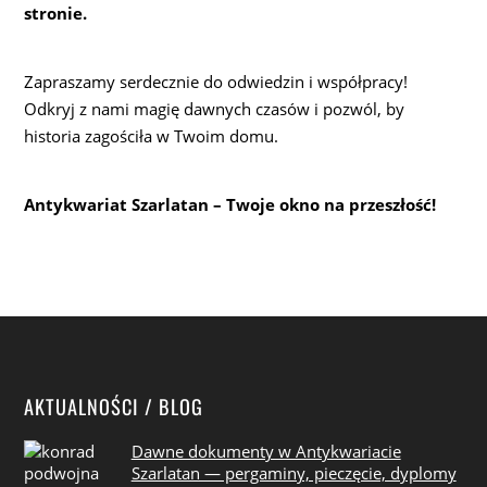
stronie.
Zapraszamy serdecznie do odwiedzin i współpracy!
Odkryj z nami magię dawnych czasów i pozwól, by
historia zagościła w Twoim domu.
Antykwariat Szarlatan – Twoje okno na przeszłość!
AKTUALNOŚCI / BLOG
Dawne dokumenty w Antykwariacie
Szarlatan — pergaminy, pieczęcie, dyplomy