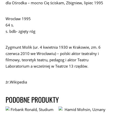
dla Ośrodka – mocno Cię ściskam, Zbigniew, lipiec 1995
Wrocław 1995
64 s.
s. bdb- zgięty róg
Zygmunt Molik (ur. 4 kwietnia 1930 w Krakowie, zm. 6
czerwca 2010 we Wrocławiu) – polski aktor teatralny i
filmowy, teoretyk teatru, pedagog i aktor Teatru
Laboratorium a wcześniej w Teatrze 13 rzędów.
źr.Wikipedia
PODOBNE PRODUKTY