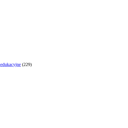
y edukacyjne
(229)