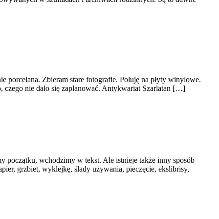
e porcelana. Zbieram stare fotografie. Poluję na płyty winylowe.
, czego nie dało się zaplanować. Antykwariat Szarlatan […]
y początku, wchodzimy w tekst. Ale istnieje także inny sposób
ier, grzbiet, wyklejkę, ślady używania, pieczęcie, ekslibrisy,