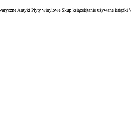
waryczne Antyki Płyty winylowe Skup książek|tanie używane książki 