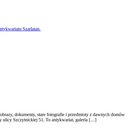
tykwariatu Szarlatan.
 obrazy, dokumenty, stare fotografie i przedmioty z dawnych domów
 ulicy Szczytnickiej 51. To antykwariat, galeria […]