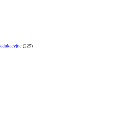
y edukacyjne
(229)