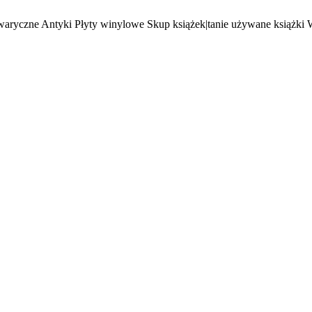
waryczne Antyki Płyty winylowe Skup książek|tanie używane książki 