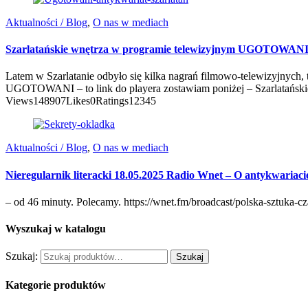
Aktualności / Blog
,
O nas w mediach
Szarlatańskie wnętrza w programie telewizyjnym UGOTOWAN
Latem w Szarlatanie odbyło się kilka nagrań filmowo-telewizyjnych,
UGOTOWANI – to link do playera zostawiam poniżej – Szarlatańskie
Views148907Likes0Ratings12345
Aktualności / Blog
,
O nas w mediach
Nieregularnik literacki 18.05.2025 Radio Wnet – O antykwariaci
– od 46 minuty. Polecamy. https://wnet.fm/broadcast/polska-sztuk
Wyszukaj w katalogu
Szukaj:
Szukaj
Kategorie produktów