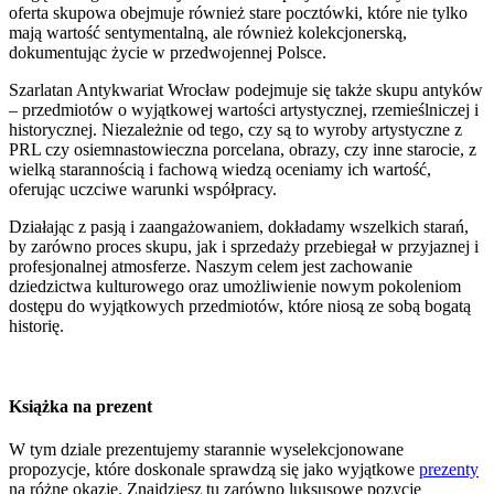
oferta skupowa obejmuje również stare pocztówki, które nie tylko
mają wartość sentymentalną, ale również kolekcjonerską,
dokumentując życie w przedwojennej Polsce.
Szarlatan Antykwariat Wrocław podejmuje się także skupu antyków
– przedmiotów o wyjątkowej wartości artystycznej, rzemieślniczej i
historycznej. Niezależnie od tego, czy są to wyroby artystyczne z
PRL czy osiemnastowieczna porcelana, obrazy, czy inne starocie, z
wielką starannością i fachową wiedzą oceniamy ich wartość,
oferując uczciwe warunki współpracy.
Działając z pasją i zaangażowaniem, dokładamy wszelkich starań,
by zarówno proces skupu, jak i sprzedaży przebiegał w przyjaznej i
profesjonalnej atmosferze. Naszym celem jest zachowanie
dziedzictwa kulturowego oraz umożliwienie nowym pokoleniom
dostępu do wyjątkowych przedmiotów, które niosą ze sobą bogatą
historię.
Książka na prezent
W tym dziale prezentujemy starannie wyselekcjonowane
propozycje, które doskonale sprawdzą się jako wyjątkowe
prezenty
na różne okazje. Znajdziesz tu zarówno luksusowe pozycje