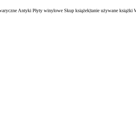
waryczne Antyki Płyty winylowe Skup książek|tanie używane książki 