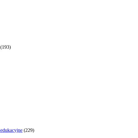
(193)
y edukacyjne
(229)