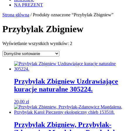
NA PREZENT
Strona główna
/ Produkty oznaczone “Przybylak Zbigniew”
Przybylak Zbigniew
Wyświetlanie wszystkich wyników: 2
Przybylak Zbigniew Uzdrawiające
kuracje naturalne 305224.
20,00
zł
Przybylak Zbigniew, Przybylak-