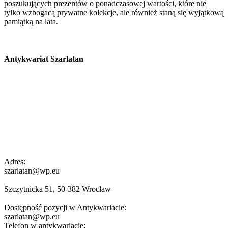
poszukujących prezentów o ponadczasowej wartości, które nie
tylko wzbogacą prywatne kolekcje, ale również staną się wyjątkową
pamiątką na lata.
Antykwariat Szarlatan
Adres:
szarlatan@wp.eu
Szczytnicka 51, 50-382 Wrocław
Dostępność pozycji w Antykwariacie:
szarlatan@wp.eu
Telefon w antykwariacie: