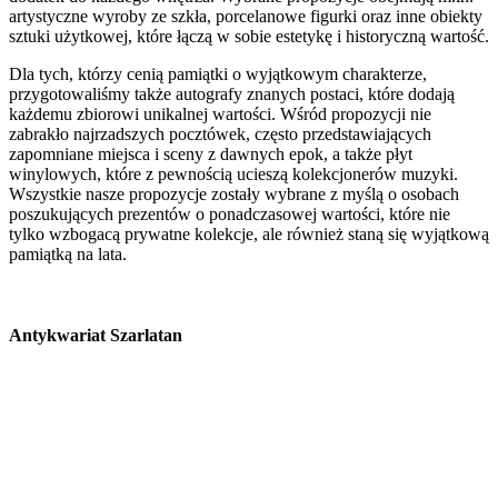
artystyczne wyroby ze szkła, porcelanowe figurki oraz inne obiekty
sztuki użytkowej, które łączą w sobie estetykę i historyczną wartość.
Dla tych, którzy cenią pamiątki o wyjątkowym charakterze,
przygotowaliśmy także autografy znanych postaci, które dodają
każdemu zbiorowi unikalnej wartości. Wśród propozycji nie
zabrakło najrzadszych pocztówek, często przedstawiających
zapomniane miejsca i sceny z dawnych epok, a także płyt
winylowych, które z pewnością ucieszą kolekcjonerów muzyki.
Wszystkie nasze propozycje zostały wybrane z myślą o osobach
poszukujących prezentów o ponadczasowej wartości, które nie
tylko wzbogacą prywatne kolekcje, ale również staną się wyjątkową
pamiątką na lata.
Antykwariat Szarlatan