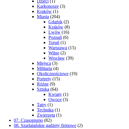
Dzieci
(1)
Karkonosze
(3)
Kraków
(1)
Miasta
(204)
Gdańsk
(2)
Kraków
(8)
Lwów
(16)
Poznań
(6)
Toruń
(1)
Warszawa
(15)
Wilno
(2)
Wrocław
(39)
Miejsca
(3)
Militaria
(4)
Okolicznościowe
(19)
Portrety
(15)
Różne
(9)
Sztuka
(64)
Kwiaty
(1)
Owoce
(3)
Tatry
(1)
Technika
(1)
Zwierzęta
(1)
07. Czasopismo
(82)
08. Szarlatańskie gadżety firmowe
(2)