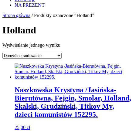
NA PREZENT
Strona główna
/ Produkty oznaczone “Holland”
Holland
Wyświetlanie jednego wyniku
Naszkowska Krystyna /Jasińska-
Bierutówna, Fejgin, Smolar, Holland,
Skalski, Grudziński, Titkov My,
dzieci komunistów 152295.
25,00
zł