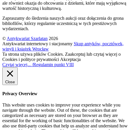
ale również okazja do obcowania z dziełami, które mają wyjątkową
wartość historyczną i kulturową.
Zapraszamy do śledzenia naszych aukcji oraz dołączenia do grona
bibliofilów, którzy regularnie uczestniczą w tych prestiżowych
wydarzeniach.
©
Antykwariat Szarlatan
2026
Antykwariat internetowy i stacjonarny
Skup antyków, pocztówek,
winyli i książek Wrocław
Ta strona używa plików Cookies. Zaakceptuj lub czytaj więcej o
Cookies i polityce prywatności
Akceptacja
Czytaj więcej... /Regulamin punkt VIII
Close
Privacy Overview
This website uses cookies to improve your experience while you
navigate through the website. Out of these, the cookies that are
categorized as necessary are stored on your browser as they are
essential for the working of basic functionalities of the website. We
also use third-party cookies that help us analyze and understand how