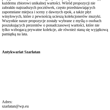
każdemu zbiorowi unikalnej wartości. Wśród propozycji nie
zabrakło najrzadszych pocztówek, często przedstawiających
zapomniane miejsca i sceny z dawnych epok, a także płyt
winylowych, które z pewnością ucieszą kolekcjonerów muzyki.
Wszystkie nasze propozycje zostały wybrane z myślą o osobach
poszukujących prezentów o ponadczasowej wartości, które nie
tylko wzbogacą prywatne kolekcje, ale również staną się wyjątkową
pamiątką na lata.
Antykwariat Szarlatan
Adres:
szarlatan@wp.eu