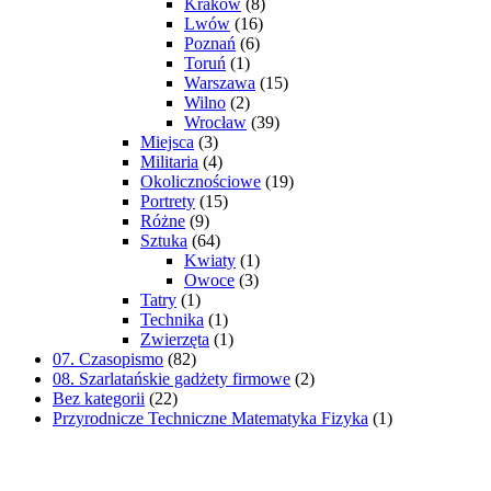
Kraków
(8)
Lwów
(16)
Poznań
(6)
Toruń
(1)
Warszawa
(15)
Wilno
(2)
Wrocław
(39)
Miejsca
(3)
Militaria
(4)
Okolicznościowe
(19)
Portrety
(15)
Różne
(9)
Sztuka
(64)
Kwiaty
(1)
Owoce
(3)
Tatry
(1)
Technika
(1)
Zwierzęta
(1)
07. Czasopismo
(82)
08. Szarlatańskie gadżety firmowe
(2)
Bez kategorii
(22)
Przyrodnicze Techniczne Matematyka Fizyka
(1)