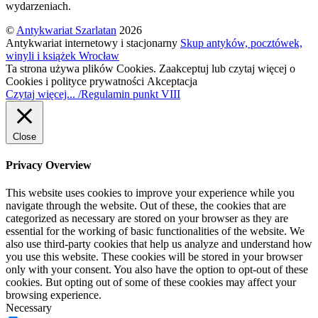
wydarzeniach.
©
Antykwariat Szarlatan
2026
Antykwariat internetowy i stacjonarny
Skup antyków, pocztówek,
winyli i książek Wrocław
Ta strona używa plików Cookies. Zaakceptuj lub czytaj więcej o
Cookies i polityce prywatności
Akceptacja
Czytaj więcej... /Regulamin punkt VIII
Close
Privacy Overview
This website uses cookies to improve your experience while you
navigate through the website. Out of these, the cookies that are
categorized as necessary are stored on your browser as they are
essential for the working of basic functionalities of the website. We
also use third-party cookies that help us analyze and understand how
you use this website. These cookies will be stored in your browser
only with your consent. You also have the option to opt-out of these
cookies. But opting out of some of these cookies may affect your
browsing experience.
Necessary