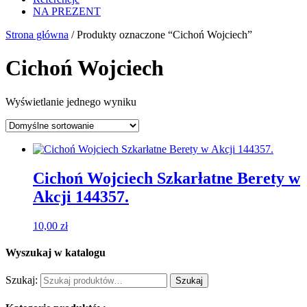
NA PREZENT
Strona główna
/ Produkty oznaczone “Cichoń Wojciech”
Cichoń Wojciech
Wyświetlanie jednego wyniku
Cichoń Wojciech Szkarłatne Berety w
Akcji 144357.
10,00
zł
Wyszukaj w katalogu
Szukaj:
Szukaj