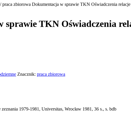
/ praca zbiorowa Dokumentacja w sprawie TKN Oświadczenia relacje
 sprawie TKN Oświadczenia rela
odziemne
Znacznik:
praca zbiorowa
eznania 1979-1981, Universitas, Wrocław 1981, 36 s., s. bdb