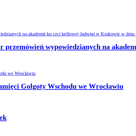
r przemówień wypowiedzianych na akademi
pamięci Golgoty Wschodu we Wrocławiu
nek