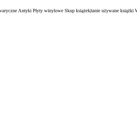
waryczne Antyki Płyty winylowe Skup książek|tanie używane książki 