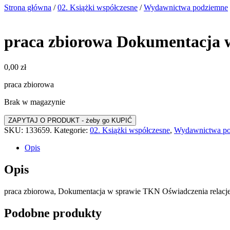
Strona główna
/
02. Książki współczesne
/
Wydawnictwa podziemne
praca zbiorowa Dokumentacja w
0,00
zł
praca zbiorowa
Brak w magazynie
SKU:
133659.
Kategorie:
02. Książki współczesne
,
Wydawnictwa p
Opis
Opis
praca zbiorowa, Dokumentacja w sprawie TKN Oświadczenia relacje z
Podobne produkty