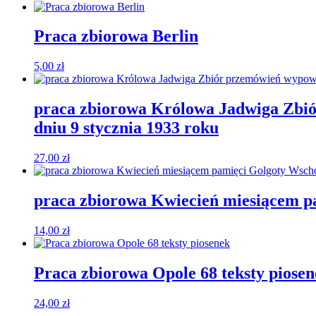
Praca zbiorowa Berlin
5,00
zł
praca zbiorowa Królowa Jadwiga Zbió
dniu 9 stycznia 1933 roku
27,00
zł
praca zbiorowa Kwiecień miesiącem 
14,00
zł
Praca zbiorowa Opole 68 teksty piose
24,00
zł