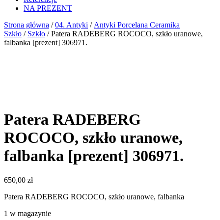
NA PREZENT
Strona główna
/
04. Antyki
/
Antyki Porcelana Ceramika
Szkło
/
Szkło
/ Patera RADEBERG ROCOCO, szkło uranowe,
falbanka [prezent] 306971.
Patera RADEBERG
ROCOCO, szkło uranowe,
falbanka [prezent] 306971.
650,00
zł
Patera RADEBERG ROCOCO, szkło uranowe, falbanka
1 w magazynie