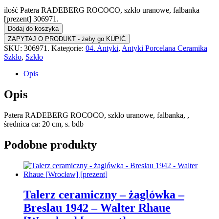
ilość Patera RADEBERG ROCOCO, szkło uranowe, falbanka
[prezent] 306971.
Dodaj do koszyka
SKU:
306971.
Kategorie:
04. Antyki
,
Antyki Porcelana Ceramika
Szkło
,
Szkło
Opis
Opis
Patera RADEBERG ROCOCO, szkło uranowe, falbanka, ,
średnica ca: 20 cm, s. bdb
Podobne produkty
Talerz ceramiczny – żaglówka –
Breslau 1942 – Walter Rhaue