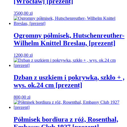
[Wrocław] [prezent]
3500,00
zł
Ogromny półmisek, Hutschenreuther-
Wilhelm Knittel Breslau, [prezent]
1200,00
zł
Dzban z uszkiem i pokrywką, szkło + ,
wys. ok.24 cm [prezent]
800,00
zł
Półmisek bordiura z róż, Rosenthal,
Embassy Club 1927 [prezent]