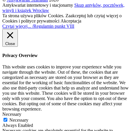
Antykwariat internetowy i stacjonarny
Skup antyków, pocztówek,
winyli i książek Wrocław
Ta strona używa plików Cookies. Zaakceptuj lub czytaj więcej o
Cookies i polityce prywatności
Akceptacja
Czytaj więcej... /Regulamin punkt VIII
Close
Privacy Overview
This website uses cookies to improve your experience while you
navigate through the website. Out of these, the cookies that are
categorized as necessary are stored on your browser as they are
essential for the working of basic functionalities of the website. We
also use third-party cookies that help us analyze and understand how
you use this website. These cookies will be stored in your browser
only with your consent. You also have the option to opt-out of these
cookies. But opting out of some of these cookies may affect your
browsing experience.
Necessary
Necessary
Always Enabled
Necessary cookies are absolutely essential for the website to