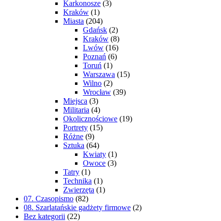
Karkonosze
(3)
Kraków
(1)
Miasta
(204)
Gdańsk
(2)
Kraków
(8)
Lwów
(16)
Poznań
(6)
Toruń
(1)
Warszawa
(15)
Wilno
(2)
Wrocław
(39)
Miejsca
(3)
Militaria
(4)
Okolicznościowe
(19)
Portrety
(15)
Różne
(9)
Sztuka
(64)
Kwiaty
(1)
Owoce
(3)
Tatry
(1)
Technika
(1)
Zwierzęta
(1)
07. Czasopismo
(82)
08. Szarlatańskie gadżety firmowe
(2)
Bez kategorii
(22)