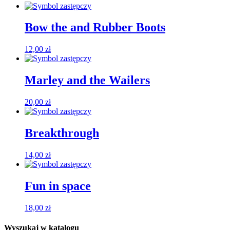
Bow the and Rubber Boots
12,00
zł
Marley and the Wailers
20,00
zł
Breakthrough
14,00
zł
Fun in space
18,00
zł
Wyszukaj w katalogu