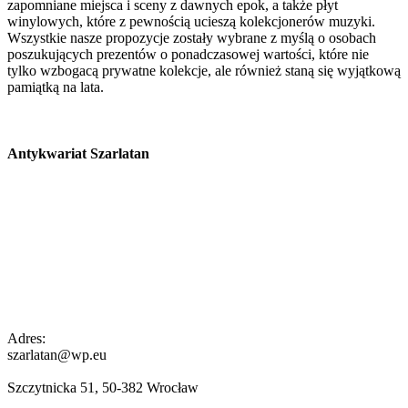
zapomniane miejsca i sceny z dawnych epok, a także płyt
winylowych, które z pewnością ucieszą kolekcjonerów muzyki.
Wszystkie nasze propozycje zostały wybrane z myślą o osobach
poszukujących prezentów o ponadczasowej wartości, które nie
tylko wzbogacą prywatne kolekcje, ale również staną się wyjątkową
pamiątką na lata.
Antykwariat Szarlatan
Adres:
szarlatan@wp.eu
Szczytnicka 51, 50-382 Wrocław