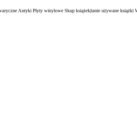
waryczne Antyki Płyty winylowe Skup książek|tanie używane książki 