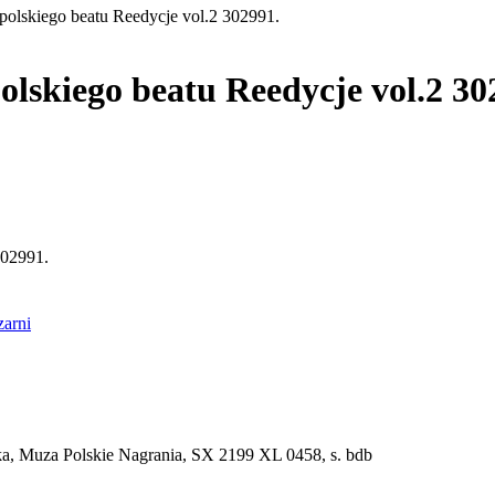
olskiego beatu Reedycje vol.2 302991.
skiego beatu Reedycje vol.2 30
302991.
arni
ka, Muza Polskie Nagrania, SX 2199 XL 0458, s. bdb