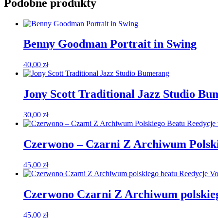
Podobne produkty
Benny Goodman Portrait in Swing
40,00
zł
Jony Scott Traditional Jazz Studio B
30,00
zł
Czerwono – Czarni Z Archiwum Polskie
45,00
zł
Czerwono Czarni Z Archiwum polskiego
45,00
zł