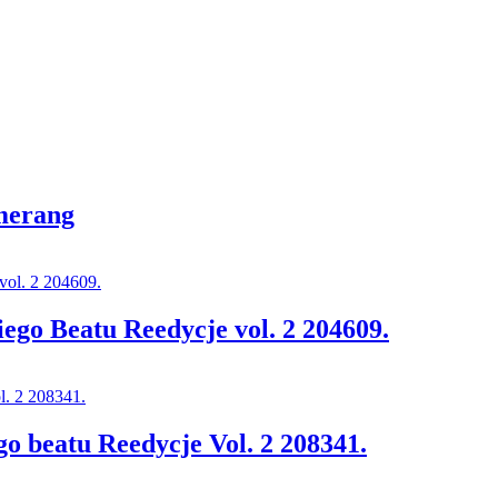
umerang
go Beatu Reedycje vol. 2 204609.
 beatu Reedycje Vol. 2 208341.