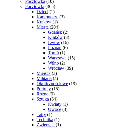
Pocztówka
(10)
Pocztówki
(365)
Dzieci
(1)
Karkonosze
(3)
Kraków
(1)
Miasta
(204)
Gdańsk
(2)
Kraków
(8)
Lwów
(16)
Poznań
(6)
Toruń
(1)
Warszawa
(15)
Wilno
(2)
Wrocław
(39)
Miejsca
(3)
Militaria
(4)
Okolicznościowe
(19)
Portrety
(15)
Różne
(9)
Sztuka
(64)
Kwiaty
(1)
Owoce
(3)
Tatry
(1)
Technika
(1)
Zwierzęta
(1)