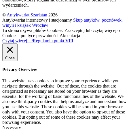
wydarzeniach.
©
Antykwariat Szarlatan
2026
Antykwariat internetowy i stacjonarny
Skup antyków, pocztówek,
winyli i książek Wrocław
Ta strona używa plików Cookies. Zaakceptuj lub czytaj więcej o
Cookies i polityce prywatności
Akceptacja
Czytaj więcej... /Regulamin punkt VIII
Close
Privacy Overview
This website uses cookies to improve your experience while you
navigate through the website. Out of these, the cookies that are
categorized as necessary are stored on your browser as they are
essential for the working of basic functionalities of the website. We
also use third-party cookies that help us analyze and understand how
you use this website. These cookies will be stored in your browser
only with your consent. You also have the option to opt-out of these
cookies. But opting out of some of these cookies may affect your
browsing experience.
Necessary