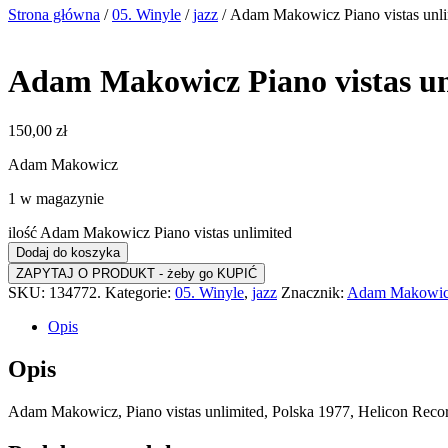
Strona główna
/
05. Winyle
/
jazz
/ Adam Makowicz Piano vistas unli
Adam Makowicz Piano vistas un
150,00
zł
Adam Makowicz
1 w magazynie
ilość Adam Makowicz Piano vistas unlimited
Dodaj do koszyka
SKU:
134772.
Kategorie:
05. Winyle
,
jazz
Znacznik:
Adam Makowi
Opis
Opis
Adam Makowicz, Piano vistas unlimited, Polska 1977, Helicon Record