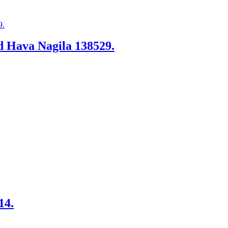
nd Hava Nagila 138529.
14.