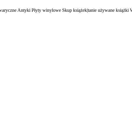
waryczne Antyki Płyty winylowe Skup książek|tanie używane książki 