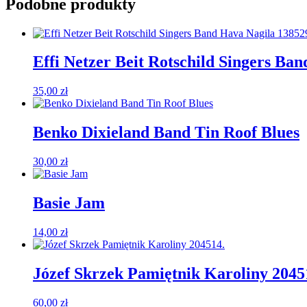
Podobne produkty
Effi Netzer Beit Rotschild Singers Ba
35,00
zł
Benko Dixieland Band Tin Roof Blues
30,00
zł
Basie Jam
14,00
zł
Józef Skrzek Pamiętnik Karoliny 2045
60,00
zł