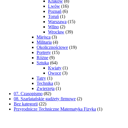
Kraków
(8)
Lwów
(16)
Poznań
(6)
Toruń
(1)
Warszawa
(15)
Wilno
(2)
Wrocław
(39)
Miejsca
(3)
Militaria
(4)
Okolicznościowe
(19)
Portrety
(15)
Różne
(9)
Sztuka
(64)
Kwiaty
(1)
Owoce
(3)
Tatry
(1)
Technika
(1)
Zwierzęta
(1)
07. Czasopismo
(82)
08. Szarlatańskie gadżety firmowe
(2)
Bez kategorii
(22)
Przyrodnicze Techniczne Matematyka Fizyka
(1)