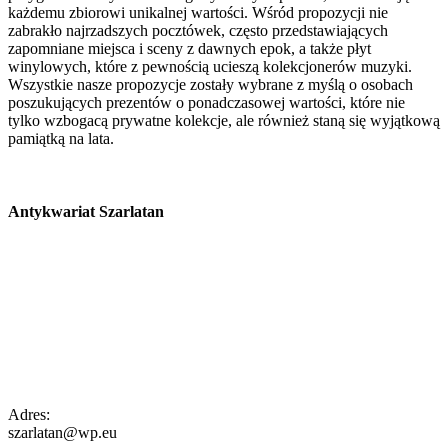
każdemu zbiorowi unikalnej wartości. Wśród propozycji nie
zabrakło najrzadszych pocztówek, często przedstawiających
zapomniane miejsca i sceny z dawnych epok, a także płyt
winylowych, które z pewnością ucieszą kolekcjonerów muzyki.
Wszystkie nasze propozycje zostały wybrane z myślą o osobach
poszukujących prezentów o ponadczasowej wartości, które nie
tylko wzbogacą prywatne kolekcje, ale również staną się wyjątkową
pamiątką na lata.
Antykwariat Szarlatan
Adres:
szarlatan@wp.eu