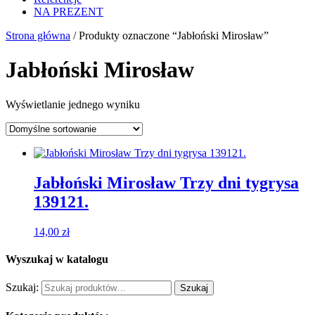
NA PREZENT
Strona główna
/ Produkty oznaczone “Jabłoński Mirosław”
Jabłoński Mirosław
Wyświetlanie jednego wyniku
Jabłoński Mirosław Trzy dni tygrysa
139121.
14,00
zł
Wyszukaj w katalogu
Szukaj:
Szukaj