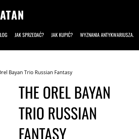
ALOG
JAK SPRZEDAĆ?
JAK KUPIĆ?
WYZNANIA ANTYKWARIUSZA.
Orel Bayan Trio Russian Fantasy
THE OREL BAYAN
TRIO RUSSIAN
FANTASY