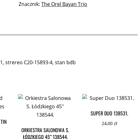
Znacznik:
The Orel Bayan Trio
1, strereo C20-15893-4, stan bdb
SUPER DUO 138531.
 TIN
24,00
zł
ORKIESTRA SALONOWA S.
ŁÓDZKIEGO 45” 138544.