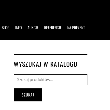
BLOG
INFO
AUKCJE
REFERENCJE
NA PREZENT
WYSZUKAJ W KATALOGU
Szukaj:
SZUKAJ