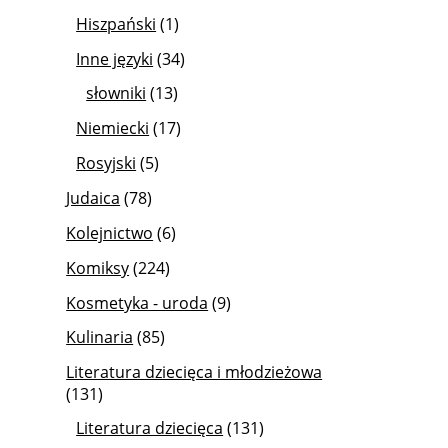
Hiszpański
(1)
Inne języki
(34)
słowniki
(13)
Niemiecki
(17)
Rosyjski
(5)
Judaica
(78)
Kolejnictwo
(6)
Komiksy
(224)
Kosmetyka - uroda
(9)
Kulinaria
(85)
Literatura dziecięca i młodzieżowa
(131)
Literatura dziecięca
(131)