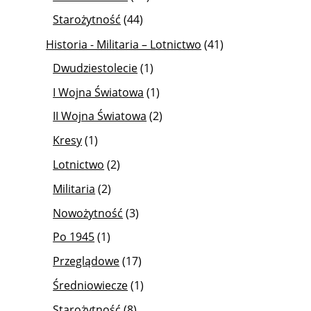
Starożytność
(44)
Historia - Militaria – Lotnictwo
(41)
Dwudziestolecie
(1)
I Wojna Światowa
(1)
II Wojna Światowa
(2)
Kresy
(1)
Lotnictwo
(2)
Militaria
(2)
Nowożytność
(3)
Po 1945
(1)
Przeglądowe
(17)
Średniowiecze
(1)
Starożytność
(8)