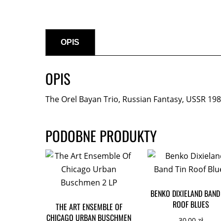
OPIS
OPIS
The Orel Bayan Trio, Russian Fantasy, USSR 198
PODOBNE PRODUKTY
BENKO DIXIELAND BAND
ROOF BLUES
THE ART ENSEMBLE OF
CHICAGO URBAN BUSCHMEN
30,00
zł