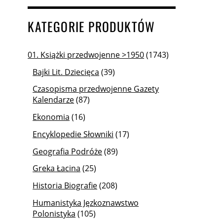
KATEGORIE PRODUKTÓW
01. Książki przedwojenne >1950
(1743)
Bajki Lit. Dziecięca
(39)
Czasopisma przedwojenne Gazety
Kalendarze
(87)
Ekonomia
(16)
Encyklopedie Słowniki
(17)
Geografia Podróże
(89)
Greka Łacina
(25)
Historia Biografie
(208)
Humanistyka Jęzkoznawstwo
Polonistyka
(105)