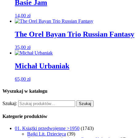
Basie Jam
14,00
zł
The Orel Bayan Trio Russian Fantasy
35,00
zł
Michał Urbaniak
65,00
zł
Wyszukaj w katalogu
Szukaj:
Szukaj
Kategorie produktów
01. Książki przedwojenne >1950
(1743)
Bajki Lit. Dziecięca
(39)