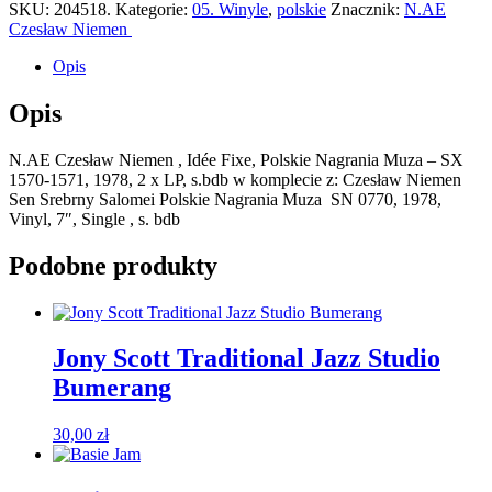
SKU:
204518.
Kategorie:
05. Winyle
,
polskie
Znacznik:
N.AE
Czesław Niemen ‎
Opis
Opis
N.AE Czesław Niemen ‎, Idée Fixe, Polskie Nagrania Muza ‎– SX
1570-1571, 1978, 2 x LP, s.bdb w komplecie z: Czesław Niemen ‎
Sen Srebrny Salomei Polskie Nagrania Muza ‎ SN 0770, 1978,
Vinyl, 7″, Single , s. bdb
Podobne produkty
Jony Scott Traditional Jazz Studio
Bumerang
30,00
zł