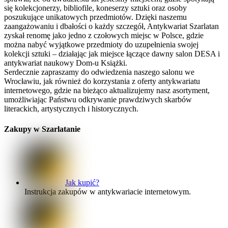
się kolekcjonerzy, bibliofile, koneserzy sztuki oraz osoby
poszukujące unikatowych przedmiotów. Dzięki naszemu
zaangażowaniu i dbałości o każdy szczegół, Antykwariat Szarlatan
zyskał renomę jako jedno z czołowych miejsc w Polsce, gdzie
można nabyć wyjątkowe przedmioty do uzupełnienia swojej
kolekcji sztuki – działając jak miejsce łączące dawny salon DESA i
antykwariat naukowy Dom-u Książki.
Serdecznie zapraszamy do odwiedzenia naszego salonu we
Wrocławiu, jak również do korzystania z oferty antykwariatu
internetowego, gdzie na bieżąco aktualizujemy nasz asortyment,
umożliwiając Państwu odkrywanie prawdziwych skarbów
literackich, artystycznych i historycznych.
Zakupy w Szarlatanie
Jak kupić?
Instrukcja zakupów w antykwariacie internetowym.