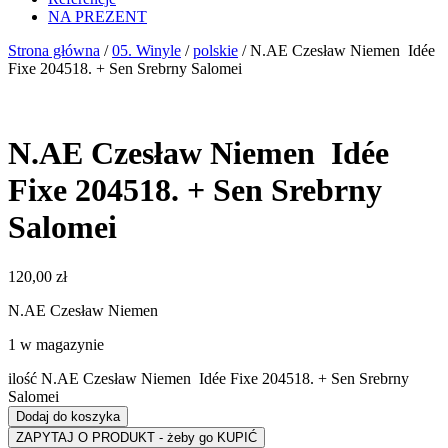
NA PREZENT
Strona główna
/
05. Winyle
/
polskie
/ N.AE Czesław Niemen ‎ Idée
Fixe 204518. + Sen Srebrny Salomei
N.AE Czesław Niemen ‎ Idée
Fixe 204518. + Sen Srebrny
Salomei
120,00
zł
N.AE Czesław Niemen ‎
1 w magazynie
ilość N.AE Czesław Niemen ‎ Idée Fixe 204518. + Sen Srebrny
Salomei
Dodaj do koszyka