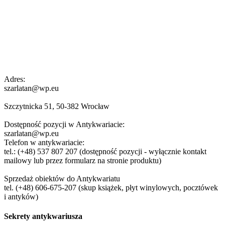
Adres:
szarlatan@wp.eu
Szczytnicka 51, 50-382 Wrocław
Dostępność pozycji w Antykwariacie:
szarlatan@wp.eu
Telefon w antykwariacie:
tel.: (+48) 537 807 207 (dostępność pozycji - wyłącznie kontakt
mailowy lub przez formularz na stronie produktu)
Sprzedaż obiektów do Antykwariatu
tel. (+48) 606-675-207 (skup książek, płyt winylowych, pocztówek
i antyków)
Sekrety antykwariusza