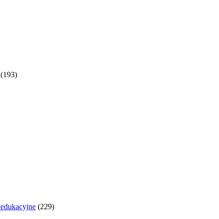
(193)
y edukacyjne
(229)