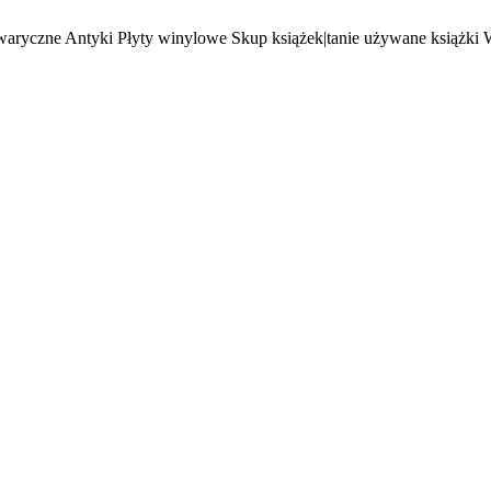
waryczne Antyki Płyty winylowe Skup książek|tanie używane książki 