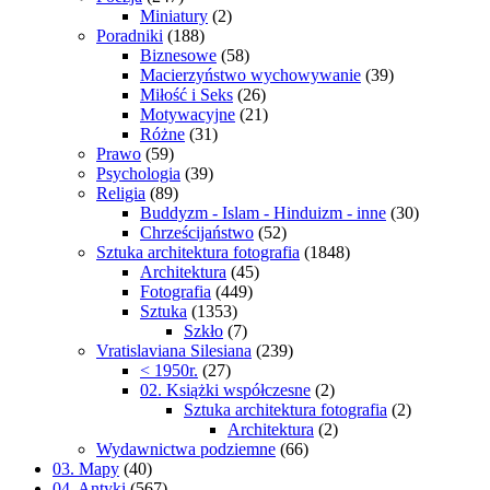
Miniatury
(2)
Poradniki
(188)
Biznesowe
(58)
Macierzyństwo wychowywanie
(39)
Miłość i Seks
(26)
Motywacyjne
(21)
Różne
(31)
Prawo
(59)
Psychologia
(39)
Religia
(89)
Buddyzm - Islam - Hinduizm - inne
(30)
Chrześcijaństwo
(52)
Sztuka architektura fotografia
(1848)
Architektura
(45)
Fotografia
(449)
Sztuka
(1353)
Szkło
(7)
Vratislaviana Silesiana
(239)
< 1950r.
(27)
02. Książki współczesne
(2)
Sztuka architektura fotografia
(2)
Architektura
(2)
Wydawnictwa podziemne
(66)
03. Mapy
(40)
04. Antyki
(567)