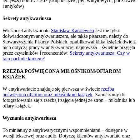
tel. (+48) 606-675-207 (skup książek, płyt winylowych, pocztówek
i antyków)
Sekrety antykwariusza
Właściciel antykwariatu
Stanisław Karolewski
jest nie tylko
doświadczonym antykwariuszem, ale także pisarzem, należy do
Stowarzyszenia Pisarzy Polskich, opublikował kilka książek dwie z
nich dotyczą pracy w antykwariacie, najnowsza – świetnie przyjęta
przez czytelników i recenzentów:
Sekrety antykwariusza. Czy w
raju pachnie kurzem?
RZEŹBA POŚWIĘCONA MIŁOŚNIKOM/OFIAROM
KSIAŻEK
W antykwariacie znajduje się pierwsza w świecie
rzeźba
poświęcona ofiarom oraz miłośnikom książek
. Zapraszamy do
fotografowania się z rzeźbą i zajęcia jednej ze stron – miłośnika lub
ofiary książek.
Wyznania antykwariusza
To miniatury z antykwarycznymi wspomnieniami – dostępne w
wersji tekstowej oraz audio. Dotyczą klientów antykwariatu oraz