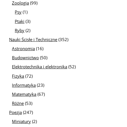
Zoologia
(99)
Psy
(1)
Ptaki
(3)
Ryby
(2)
Nauki Ścisłe i Techniczne
(352)
Astronomia
(16)
Budownictwo
(50)
Elektrotechnika i elektronika
(52)
Fizyka
(72)
Informatyka
(23)
Matematyka
(67)
Różne
(53)
Poezja
(247)
Miniatury
(2)