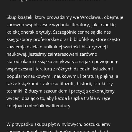
Skup książek, który prowadzimy we Wrocławiu, obejmuje
zarówno współczesne wydania literatury, jak i rzadkie,
kolekcjonerskie tytuły. Szczególnie cenne są dla nas
księgozbiory profesorskie oraz bibliofilskie, które często
zawierają dzieła o unikalnej wartości historycznej i
naukowej. Jesteśmy zainteresowani zarówno
starodrukami i książka antykwaryczną jak i powojenną-
współczesną literaturą z różnych dziedzin: książkami
popularnonaukowymi, naukowymi, literaturą piękną, a
także książkami z zakresu filozofii, historii, sztuki czy
techniki. Z dużym szacunkiem i precyzją dokonujemy
wycen, dbając o to, aby każda książka trafiła w ręce
kolejnych miłośników literatury.
W przypadku skupu płyt winylowych, poszukujemy
zarówno popularnych albumów muzycznych, jak i