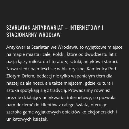
SZARLATAN ANTYKWARIAT – INTERNETOWY I
STACJONARNY WROCŁAW
Antykwariat Szarlatan we Wrocławiu to wyjątkowe miejsce
na mapie miasta i całej Polski, które od dwudziestu lat z
pasją łączy miłość do literatury, sztuki, antyków i staroci.
Nasza siedziba mieści się w historycznej Kamienicy Pod
Złotym Orłem, będącej nie tylko wspaniałym tłem dla
naszej działalności, ale także miejscem, gdzie kultura i
sztuka spotykają się z tradycją. Prowadzimy również
prężnie działający antykwariat internetowy, co pozwala
nam docierać do klientów z całego świata, oferując
szeroką gamę wyjątkowych obiektów kolekcjonerskich i
unikatowych książek.