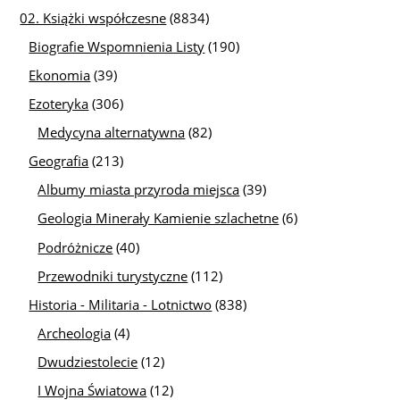
02. Książki współczesne
(8834)
Biografie Wspomnienia Listy
(190)
Ekonomia
(39)
Ezoteryka
(306)
Medycyna alternatywna
(82)
Geografia
(213)
Albumy miasta przyroda miejsca
(39)
Geologia Minerały Kamienie szlachetne
(6)
Podróżnicze
(40)
Przewodniki turystyczne
(112)
Historia - Militaria - Lotnictwo
(838)
Archeologia
(4)
Dwudziestolecie
(12)
I Wojna Światowa
(12)