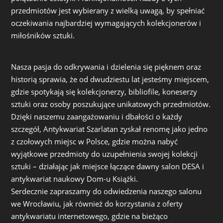
przedmiotów jest wybierany z wielką uwagą, by spełniać
oczekiwania najbardziej wymagających kolekcjonerów i
miłośników sztuki.
Nasza pasja do odkrywania i dzielenia się pięknem oraz
historią sprawia, że od dwudziestu lat jesteśmy miejscem,
gdzie spotykają się kolekcjonerzy, bibliofile, koneserzy
sztuki oraz osoby poszukujące unikatowych przedmiotów.
Dzięki naszemu zaangażowaniu i dbałości o każdy
szczegół, Antykwariat Szarlatan zyskał renomę jako jedno
z czołowych miejsc w Polsce, gdzie można nabyć
wyjątkowe przedmioty do uzupełnienia swojej kolekcji
sztuki – działając jak miejsce łączące dawny salon DESA i
antykwariat naukowy Dom-u Książki.
Serdecznie zapraszamy do odwiedzenia naszego salonu
we Wrocławiu, jak również do korzystania z oferty
antykwariatu internetowego, gdzie na bieżąco