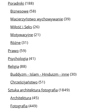
Poradniki
(188)
Biznesowe
(58)
Macierzyństwo wychowywanie
(39)
Miłość i Seks
(26)
Motywacyjne
(21)
Różne
(31)
Prawo
(59)
Psychologia
(41)
Religia
(88)
Buddyzm - Islam - Hinduizm - inne
(30)
Chrześcijaństwo
(51)
Sztuka architektura fotografia
(1849)
Architektura
(45)
Fotografia
(449)