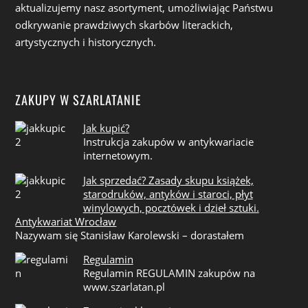
aktualizujemy nasz asortyment, umożliwiając Państwu
odkrywanie prawdziwych skarbów literackich,
artystycznych i historycznych.
ZAKUPY W SZARLATANIE
Jak kupić?
Instrukcja zakupów w antykwariacie
internetowym.
Jak sprzedać? Zasady skupu książek,
starodruków, antyków i staroci, płyt
winylowych, pocztówek i dzieł sztuki.
Antykwariat Wrocław
Nazywam się Stanisław Karolewski – dorastałem
Regulamin
Regulamin REGULAMIN zakupów na
www.szarlatan.pl