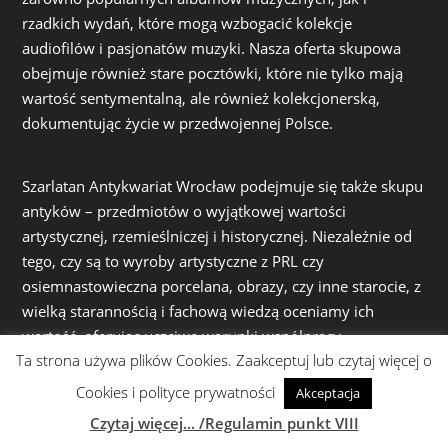
rzadkich wydań, które mogą wzbogacić kolekcje
audiofilów i pasjonatów muzyki. Nasza oferta skupowa
obejmuje również stare pocztówki, które nie tylko mają
wartość sentymentalną, ale również kolekcjonerską,
dokumentując życie w przedwojennej Polsce.
Szarlatan Antykwariat Wrocław podejmuje się także skupu
antyków – przedmiotów o wyjątkowej wartości
artystycznej, rzemieślniczej i historycznej. Niezależnie od
tego, czy są to wyroby artystyczne z PRL czy
osiemnastowieczna porcelana, obrazy, czy inne starocie, z
wielką starannością i fachową wiedzą oceniamy ich
wartość, oferując uczciwe warunki współpracy.
Ta strona używa plików Cookies. Zaakceptuj lub czytaj więcej o
Cookies i polityce prywatności
Akceptacja
Działając z pasją i zaangażowaniem, dokładamy wszelkich
Czytaj więcej... /Regulamin punkt VIII
starań, by zarówno proces skupu, jak i sprzedaży