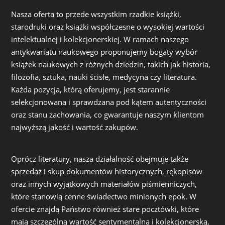
Nasza oferta to przede wszystkim rzadkie książki,
starodruki oraz książki współczesne o wysokiej wartości
intelektualnej i kolekcjonerskiej. W ramach naszego
antykwariatu naukowego proponujemy bogaty wybór
książek naukowych z różnych dziedzin, takich jak historia,
filozofia, sztuka, nauki ścisłe, medycyna czy literatura.
Każda pozycja, którą oferujemy, jest starannie
selekcjonowana i sprawdzana pod kątem autentyczności
oraz stanu zachowania, co gwarantuje naszym klientom
najwyższą jakość i wartość zakupów.
Oprócz literatury, nasza działalność obejmuje także
sprzedaż i skup dokumentów historycznych, rękopisów
oraz innych wyjątkowych materiałów piśmienniczych,
które stanowią cenne świadectwo minionych epok. W
ofercie znajdą Państwo również stare pocztówki, które
mają szczególną wartość sentymentalną i kolekcjonerską,