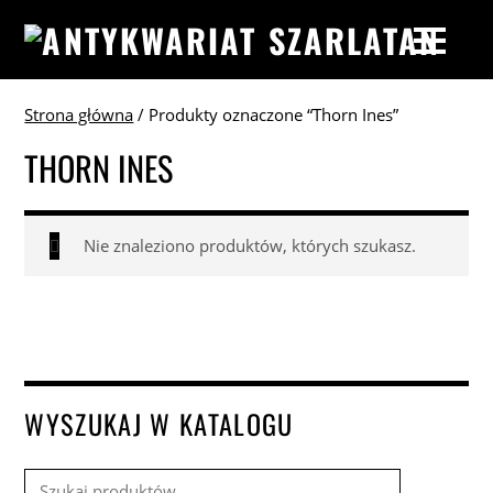
Strona główna
/ Produkty oznaczone “Thorn Ines”
THORN INES
Nie znaleziono produktów, których szukasz.
WYSZUKAJ W KATALOGU
Szukaj: