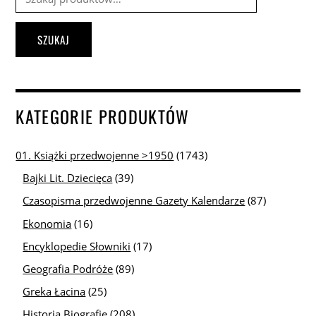
SZUKAJ
KATEGORIE PRODUKTÓW
01. Książki przedwojenne >1950
(1743)
Bajki Lit. Dziecięca
(39)
Czasopisma przedwojenne Gazety Kalendarze
(87)
Ekonomia
(16)
Encyklopedie Słowniki
(17)
Geografia Podróże
(89)
Greka Łacina
(25)
Historia Biografie
(208)