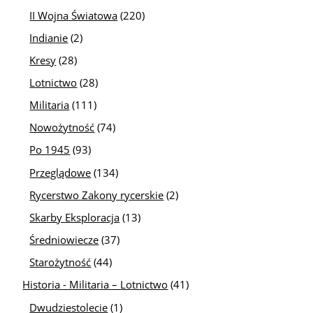
II Wojna Światowa
(220)
Indianie
(2)
Kresy
(28)
Lotnictwo
(28)
Militaria
(111)
Nowożytność
(74)
Po 1945
(93)
Przeglądowe
(134)
Rycerstwo Zakony rycerskie
(2)
Skarby Eksploracja
(13)
Średniowiecze
(37)
Starożytność
(44)
Historia - Militaria – Lotnictwo
(41)
Dwudziestolecie
(1)