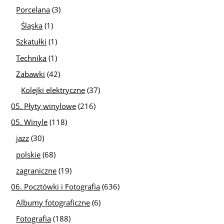
Porcelana
(3)
Śląska
(1)
Szkatułki
(1)
Technika
(1)
Zabawki
(42)
Kolejki elektryczne
(37)
05. Płyty winylowe
(216)
05. Winyle
(118)
jazz
(30)
polskie
(68)
zagraniczne
(19)
06. Pocztówki i Fotografia
(636)
Albumy fotograficzne
(6)
Fotografia
(188)