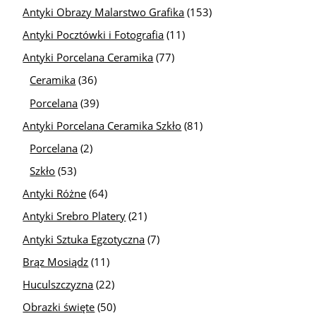
Antyki Obrazy Malarstwo Grafika
(153)
Antyki Pocztówki i Fotografia
(11)
Antyki Porcelana Ceramika
(77)
Ceramika
(36)
Porcelana
(39)
Antyki Porcelana Ceramika Szkło
(81)
Porcelana
(2)
Szkło
(53)
Antyki Różne
(64)
Antyki Srebro Platery
(21)
Antyki Sztuka Egzotyczna
(7)
Brąz Mosiądz
(11)
Huculszczyzna
(22)
Obrazki święte
(50)