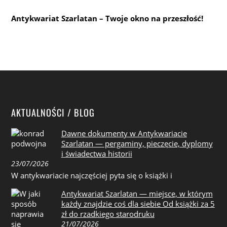
Antykwariat Szarlatan – Twoje okno na przeszłość!
AKTUALNOŚCI / BLOG
Dawne dokumenty w Antykwariacie
Szarlatan — pergaminy, pieczęcie, dyplomy
i świadectwa historii
23/07/2026
W antykwariacie najczęściej pyta się o książki i
Antykwariat Szarlatan — miejsce, w którym
każdy znajdzie coś dla siebie Od książki za 5
zł do rzadkiego starodruku
21/07/2026