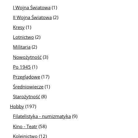
I Wojna Światowa
(1)
II Wojna Światowa
(2)
Kresy
(1)
Lotnictwo
(2)
Militaria
(2)
Nowożytność
(3)
Po 1945
(1)
Przeglądowe
(17)
Średniowiecze
(1)
Starożytność
(8)
Hobby
(197)
Filatelistyka - numizmatyka
(9)
Kino - Teatr
(58)
Kolejnictwo
(12)