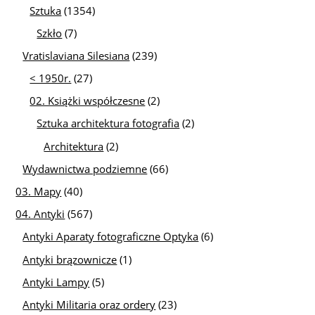
Sztuka
(1354)
Szkło
(7)
Vratislaviana Silesiana
(239)
< 1950r.
(27)
02. Książki współczesne
(2)
Sztuka architektura fotografia
(2)
Architektura
(2)
Wydawnictwa podziemne
(66)
03. Mapy
(40)
04. Antyki
(567)
Antyki Aparaty fotograficzne Optyka
(6)
Antyki brązownicze
(1)
Antyki Lampy
(5)
Antyki Militaria oraz ordery
(23)