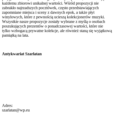
każdemu zbiorowi unikalnej wartości. Wśród propozycji nie
zabrakło najrzadszych pocztówek, często przedstawiających
zapomniane miejsca i sceny z dawnych epok, a także płyt
winylowych, które z pewnością ucieszą kolekcjonerów muzyki.
Wszystkie nasze propozycje zostały wybrane z myślą o osobach
poszukujących prezentów o ponadczasowej wartości, które nie
tylko wzbogacą prywatne kolekcje, ale również staną się wyjątkową
pamiątką na lata.
Antykwariat Szarlatan
Adres:
szarlatan@wp.eu