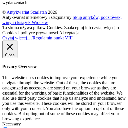
wydarzeniach.
©
Antykwariat Szarlatan
2026
Antykwariat internetowy i stacjonarny
Skup antyków, pocztówek,
winyli i książek Wrocław
Ta strona używa plików Cookies. Zaakceptuj lub czytaj więcej o
Cookies i polityce prywatności
Akceptacja
Czytaj więcej... /Regulamin punkt VIII
Close
Privacy Overview
This website uses cookies to improve your experience while you
navigate through the website. Out of these, the cookies that are
categorized as necessary are stored on your browser as they are
essential for the working of basic functionalities of the website. We
also use third-party cookies that help us analyze and understand how
you use this website. These cookies will be stored in your browser
only with your consent. You also have the option to opt-out of these
cookies. But opting out of some of these cookies may affect your
browsing experience.
Necessary