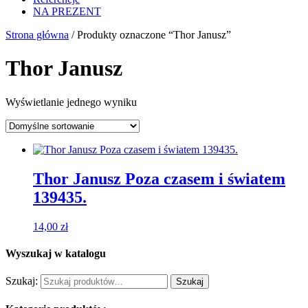
NA PREZENT
Strona główna
/ Produkty oznaczone “Thor Janusz”
Thor Janusz
Wyświetlanie jednego wyniku
Thor Janusz Poza czasem i światem
139435.
14,00
zł
Wyszukaj w katalogu
Szukaj:
Szukaj