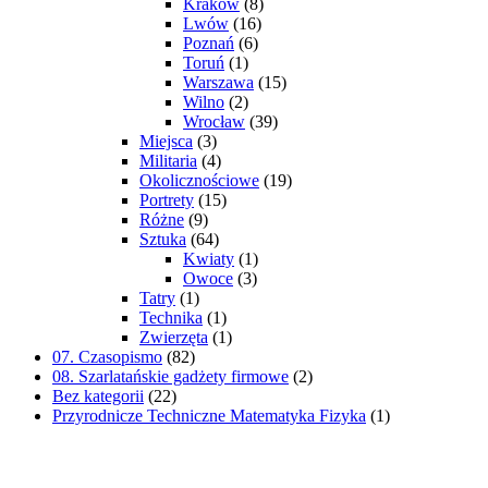
Kraków
(8)
Lwów
(16)
Poznań
(6)
Toruń
(1)
Warszawa
(15)
Wilno
(2)
Wrocław
(39)
Miejsca
(3)
Militaria
(4)
Okolicznościowe
(19)
Portrety
(15)
Różne
(9)
Sztuka
(64)
Kwiaty
(1)
Owoce
(3)
Tatry
(1)
Technika
(1)
Zwierzęta
(1)
07. Czasopismo
(82)
08. Szarlatańskie gadżety firmowe
(2)
Bez kategorii
(22)
Przyrodnicze Techniczne Matematyka Fizyka
(1)