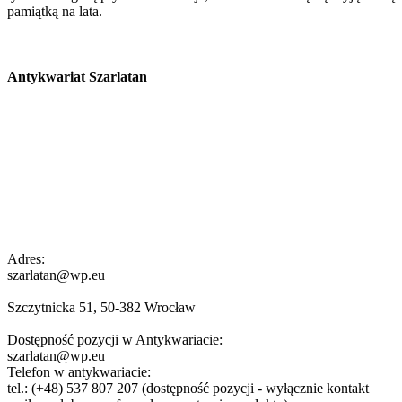
pamiątką na lata.
Antykwariat Szarlatan
Adres:
szarlatan@wp.eu
Szczytnicka 51, 50-382 Wrocław
Dostępność pozycji w Antykwariacie:
szarlatan@wp.eu
Telefon w antykwariacie:
tel.: (+48) 537 807 207 (dostępność pozycji - wyłącznie kontakt