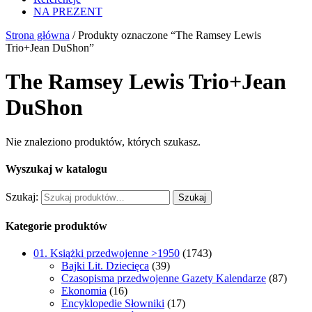
NA PREZENT
Strona główna
/ Produkty oznaczone “The Ramsey Lewis
Trio+Jean DuShon”
The Ramsey Lewis Trio+Jean
DuShon
Nie znaleziono produktów, których szukasz.
Wyszukaj w katalogu
Szukaj:
Szukaj
Kategorie produktów
01. Książki przedwojenne >1950
(1743)
Bajki Lit. Dziecięca
(39)
Czasopisma przedwojenne Gazety Kalendarze
(87)
Ekonomia
(16)
Encyklopedie Słowniki
(17)