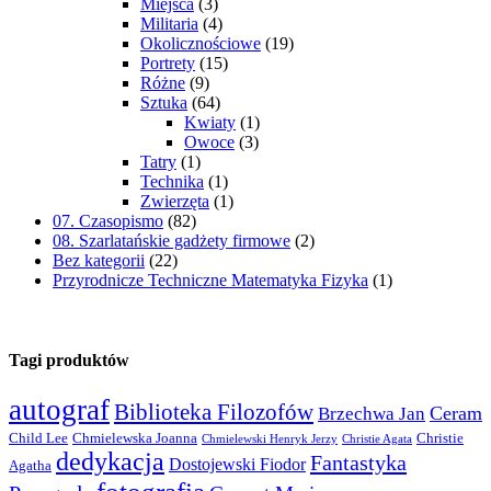
Miejsca
(3)
Militaria
(4)
Okolicznościowe
(19)
Portrety
(15)
Różne
(9)
Sztuka
(64)
Kwiaty
(1)
Owoce
(3)
Tatry
(1)
Technika
(1)
Zwierzęta
(1)
07. Czasopismo
(82)
08. Szarlatańskie gadżety firmowe
(2)
Bez kategorii
(22)
Przyrodnicze Techniczne Matematyka Fizyka
(1)
Tagi produktów
autograf
Biblioteka Filozofów
Ceram
Brzechwa Jan
Child Lee
Chmielewska Joanna
Christie
Chmielewski Henryk Jerzy
Christie Agata
dedykacja
Fantastyka
Dostojewski Fiodor
Agatha