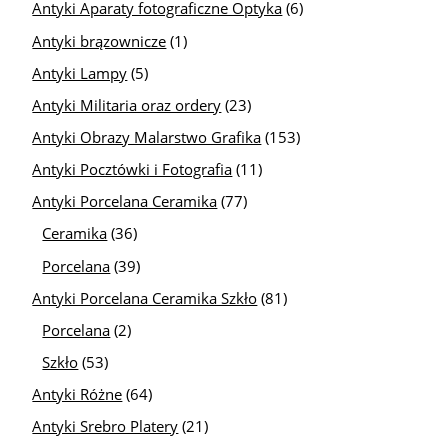
Antyki Aparaty fotograficzne Optyka
(6)
Antyki brązownicze
(1)
Antyki Lampy
(5)
Antyki Militaria oraz ordery
(23)
Antyki Obrazy Malarstwo Grafika
(153)
Antyki Pocztówki i Fotografia
(11)
Antyki Porcelana Ceramika
(77)
Ceramika
(36)
Porcelana
(39)
Antyki Porcelana Ceramika Szkło
(81)
Porcelana
(2)
Szkło
(53)
Antyki Różne
(64)
Antyki Srebro Platery
(21)