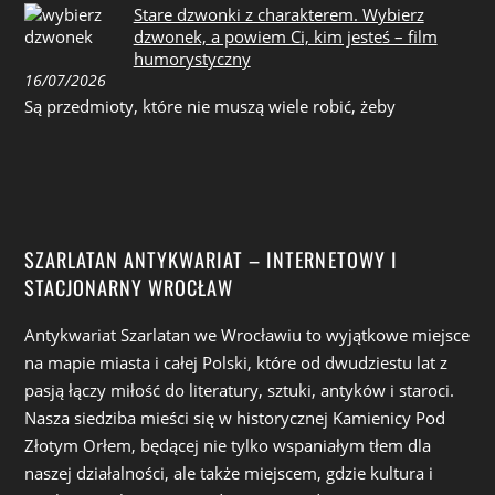
Stare dzwonki z charakterem. Wybierz
dzwonek, a powiem Ci, kim jesteś – film
humorystyczny
16/07/2026
Są przedmioty, które nie muszą wiele robić, żeby
SZARLATAN ANTYKWARIAT – INTERNETOWY I
STACJONARNY WROCŁAW
Antykwariat Szarlatan we Wrocławiu to wyjątkowe miejsce
na mapie miasta i całej Polski, które od dwudziestu lat z
pasją łączy miłość do literatury, sztuki, antyków i staroci.
Nasza siedziba mieści się w historycznej Kamienicy Pod
Złotym Orłem, będącej nie tylko wspaniałym tłem dla
naszej działalności, ale także miejscem, gdzie kultura i