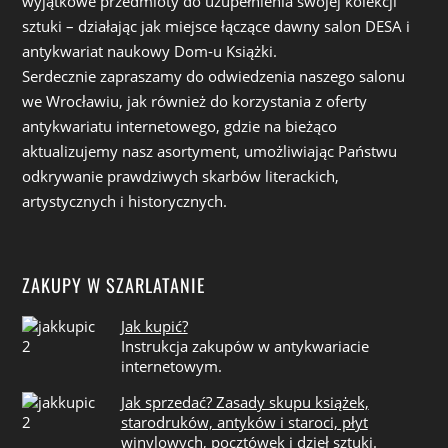
wyjątkowe przedmioty do uzupełnienia swojej kolekcji
sztuki – działając jak miejsce łączące dawny salon DESA i
antykwariat naukowy Dom-u Książki.
Serdecznie zapraszamy do odwiedzenia naszego salonu
we Wrocławiu, jak również do korzystania z oferty
antykwariatu internetowego, gdzie na bieżąco
aktualizujemy nasz asortyment, umożliwiając Państwu
odkrywanie prawdziwych skarbów literackich,
artystycznych i historycznych.
ZAKUPY W SZARLATANIE
Jak kupić?
Instrukcja zakupów w antykwariacie
internetowym.
Jak sprzedać? Zasady skupu książek,
starodruków, antyków i staroci, płyt
winylowych, pocztówek i dzieł sztuki.