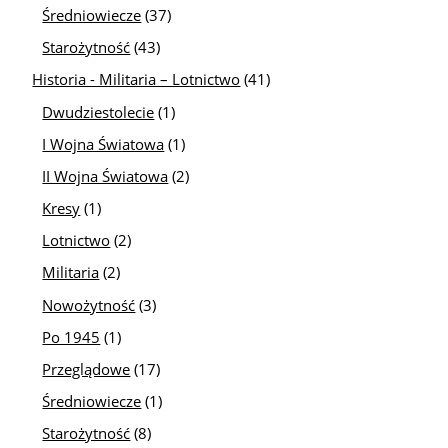
Średniowiecze
(37)
Starożytność
(43)
Historia - Militaria – Lotnictwo
(41)
Dwudziestolecie
(1)
I Wojna Światowa
(1)
II Wojna Światowa
(2)
Kresy
(1)
Lotnictwo
(2)
Militaria
(2)
Nowożytność
(3)
Po 1945
(1)
Przeglądowe
(17)
Średniowiecze
(1)
Starożytność
(8)