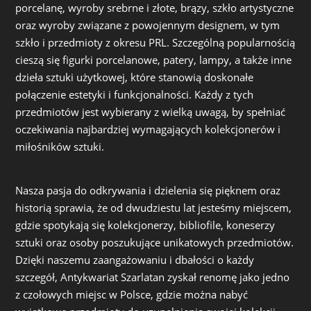
porcelanę, wyroby srebrne i złote, brązy, szkło artystyczne
oraz wyroby związane z powojennym designem, w tym
szkło i przedmioty z okresu PRL. Szczególną popularnością
cieszą się figurki porcelanowe, patery, lampy, a także inne
dzieła sztuki użytkowej, które stanowią doskonałe
połączenie estetyki i funkcjonalności. Każdy z tych
przedmiotów jest wybierany z wielką uwagą, by spełniać
oczekiwania najbardziej wymagających kolekcjonerów i
miłośników sztuki.
Nasza pasja do odkrywania i dzielenia się pięknem oraz
historią sprawia, że od dwudziestu lat jesteśmy miejscem,
gdzie spotykają się kolekcjonerzy, bibliofile, koneserzy
sztuki oraz osoby poszukujące unikatowych przedmiotów.
Dzięki naszemu zaangażowaniu i dbałości o każdy
szczegół, Antykwariat Szarlatan zyskał renomę jako jedno
z czołowych miejsc w Polsce, gdzie można nabyć