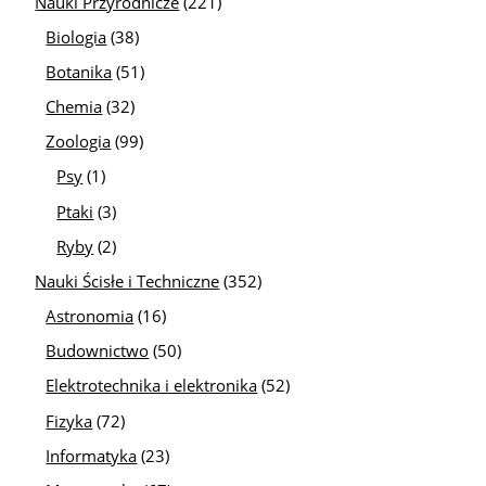
Nauki Przyrodnicze
(221)
Biologia
(38)
Botanika
(51)
Chemia
(32)
Zoologia
(99)
Psy
(1)
Ptaki
(3)
Ryby
(2)
Nauki Ścisłe i Techniczne
(352)
Astronomia
(16)
Budownictwo
(50)
Elektrotechnika i elektronika
(52)
Fizyka
(72)
Informatyka
(23)