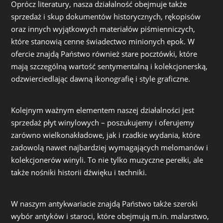
Oprócz literatury, nasza działalność obejmuje także
sprzedaż i skup dokumentów historycznych, rękopisów
oraz innych wyjątkowych materiałów piśmienniczych,
które stanowią cenne świadectwo minionych epok. W
ofercie znajdą Państwo również stare pocztówki, które
mają szczególną wartość sentymentalną i kolekcjonerską,
odzwierciedlając dawną ikonografię i style graficzne.
Kolejnym ważnym elementem naszej działalności jest
sprzedaż płyt winylowych – poszukujemy i oferujemy
zarówno wielkonakładowe, jak i rzadkie wydania, które
zadowolą nawet najbardziej wymagających melomanów i
kolekcjonerów winyli. To nie tylko muzyczne perełki, ale
także nośniki historii dźwięku i techniki.
W naszym antykwariacie znajdą Państwo także szeroki
wybór antyków i staroci, które obejmują m.in. malarstwo,