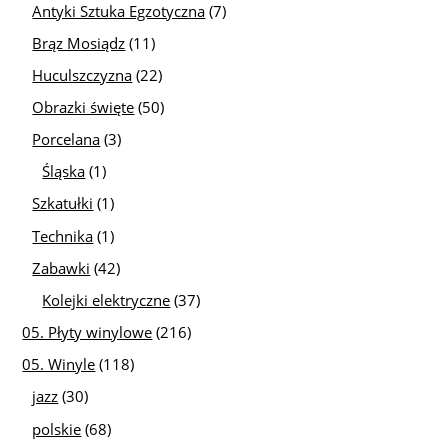
Antyki Sztuka Egzotyczna
(7)
Brąz Mosiądz
(11)
Huculszczyzna
(22)
Obrazki święte
(50)
Porcelana
(3)
Śląska
(1)
Szkatułki
(1)
Technika
(1)
Zabawki
(42)
Kolejki elektryczne
(37)
05. Płyty winylowe
(216)
05. Winyle
(118)
jazz
(30)
polskie
(68)