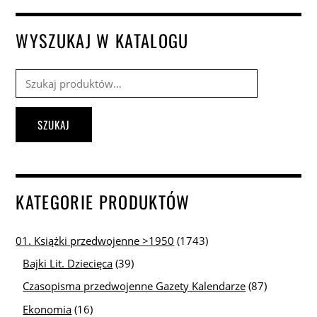
WYSZUKAJ W KATALOGU
Szukaj:
SZUKAJ
KATEGORIE PRODUKTÓW
01. Książki przedwojenne >1950
(1743)
Bajki Lit. Dziecięca
(39)
Czasopisma przedwojenne Gazety Kalendarze
(87)
Ekonomia
(16)