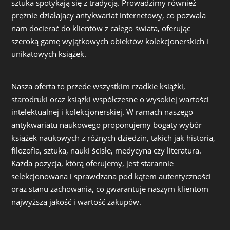
sztuka spotykają się z tradycją. Prowadzimy również
prężnie działający antykwariat internetowy, co pozwala
nam docierać do klientów z całego świata, oferując
szeroką gamę wyjątkowych obiektów kolekcjonerskich i
unikatowych książek.
Nasza oferta to przede wszystkim rzadkie książki,
starodruki oraz książki współczesne o wysokiej wartości
intelektualnej i kolekcjonerskiej. W ramach naszego
antykwariatu naukowego proponujemy bogaty wybór
książek naukowych z różnych dziedzin, takich jak historia,
filozofia, sztuka, nauki ścisłe, medycyna czy literatura.
Każda pozycja, którą oferujemy, jest starannie
selekcjonowana i sprawdzana pod kątem autentyczności
oraz stanu zachowania, co gwarantuje naszym klientom
najwyższą jakość i wartość zakupów.