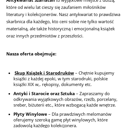
które od wielu lat cieszy się zaufaniem miłośników
literatury i kolekcjonerów. Nasz antykwariat to prawdziwa
skarbnica dla każdego, kto ceni sobie nie tylko wartość
materialną, ale także historyczną i emocjonalną książek
oraz innych przedmiotów z przeszłości.
Nasza oferta obejmuje:
Skup Książek i Starodruków
– Chętnie kupujemy
książki z każdej epoki, w tym starodruki, polskie
książki XIX w,. rękopisy, dokumenty etc.
Antyki i Starocie oraz Sztuka
– Zapraszamy do
odkrywania wyjątkowych obrazów, rzeźb, porcelany,
sreber, biżuterii etc., które wzbogacą każde wnętrze.
Płyty Winylowe
– Dla prawdziwych melomanów
oferujemy szeroką gamę płyt winylowych, które
zadowolą każdego kolekcjonera.