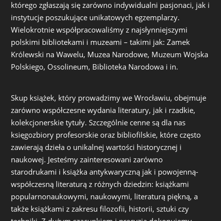
którego zgłaszają się zarówno indywidualni pasjonaci, jak i
instytucje poszukujące unikatowych egzemplarzy.
Wielokrotnie współpracowaliśmy z najsłynniejszymi
polskimi bibliotekami i muzeami – takimi jak: Zamek
Królewski na Wawelu, Muzea Narodowe, Muzeum Wojska
Polskiego, Ossolineum, Biblioteka Narodowa i in.
Skup książek, który prowadzimy we Wrocławiu, obejmuje
zarówno współczesne wydania literatury, jak i rzadkie,
kolekcjonerskie tytuły. Szczególnie cenne są dla nas
księgozbiory profesorskie oraz bibliofilskie, które często
zawierają dzieła o unikalnej wartości historycznej i
naukowej. Jesteśmy zainteresowani zarówno
starodrukami i książka antykwaryczną jak i powojenną-
współczesną literaturą z różnych dziedzin: książkami
popularnonaukowymi, naukowymi, literaturą piękną, a
także książkami z zakresu filozofii, historii, sztuki czy