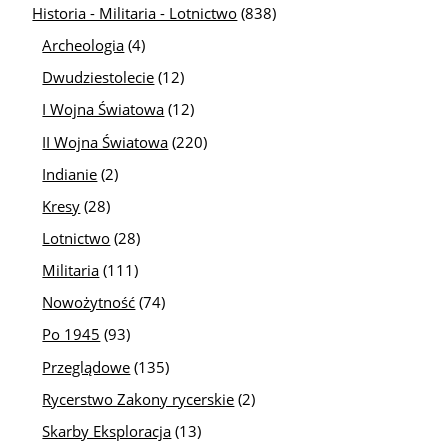
Historia - Militaria - Lotnictwo
(838)
Archeologia
(4)
Dwudziestolecie
(12)
I Wojna Światowa
(12)
II Wojna Światowa
(220)
Indianie
(2)
Kresy
(28)
Lotnictwo
(28)
Militaria
(111)
Nowożytność
(74)
Po 1945
(93)
Przeglądowe
(135)
Rycerstwo Zakony rycerskie
(2)
Skarby Eksploracja
(13)