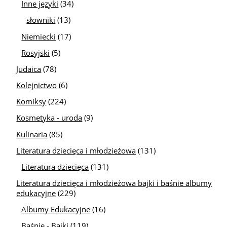
Inne języki
(34)
słowniki
(13)
Niemiecki
(17)
Rosyjski
(5)
Judaica
(78)
Kolejnictwo
(6)
Komiksy
(224)
Kosmetyka - uroda
(9)
Kulinaria
(85)
Literatura dziecięca i młodzieżowa
(131)
Literatura dziecięca
(131)
Literatura dziecięca i młodzieżowa bajki i baśnie albumy
edukacyjne
(229)
Albumy Edukacyjne
(16)
Baśnie - Bajki
(119)