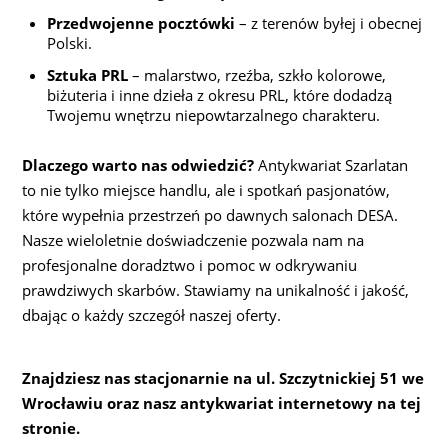
Przedwojenne pocztówki
– z terenów byłej i obecnej
Polski.
Sztuka PRL
– malarstwo, rzeźba, szkło kolorowe,
biżuteria i inne dzieła z okresu PRL, które dodadzą
Twojemu wnętrzu niepowtarzalnego charakteru.
Dlaczego warto nas odwiedzić?
Antykwariat Szarlatan
to nie tylko miejsce handlu, ale i spotkań pasjonatów,
które wypełnia przestrzeń po dawnych salonach DESA.
Nasze wieloletnie doświadczenie pozwala nam na
profesjonalne doradztwo i pomoc w odkrywaniu
prawdziwych skarbów. Stawiamy na unikalność i jakość,
dbając o każdy szczegół naszej oferty.
Znajdziesz nas stacjonarnie na ul. Szczytnickiej 51 we
Wrocławiu oraz nasz antykwariat internetowy na tej
stronie.