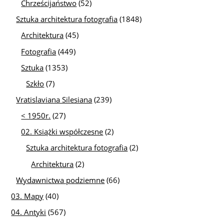
Chrześcijaństwo
(52)
Sztuka architektura fotografia
(1848)
Architektura
(45)
Fotografia
(449)
Sztuka
(1353)
Szkło
(7)
Vratislaviana Silesiana
(239)
< 1950r.
(27)
02. Książki współczesne
(2)
Sztuka architektura fotografia
(2)
Architektura
(2)
Wydawnictwa podziemne
(66)
03. Mapy
(40)
04. Antyki
(567)