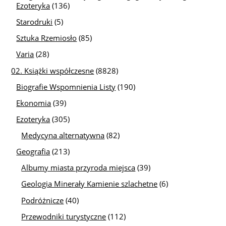
Ezoteryka
(136)
Starodruki
(5)
Sztuka Rzemiosło
(85)
Varia
(28)
02. Książki współczesne
(8828)
Biografie Wspomnienia Listy
(190)
Ekonomia
(39)
Ezoteryka
(305)
Medycyna alternatywna
(82)
Geografia
(213)
Albumy miasta przyroda miejsca
(39)
Geologia Minerały Kamienie szlachetne
(6)
Podróżnicze
(40)
Przewodniki turystyczne
(112)