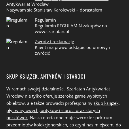
Antykwariat Wrocław
Nazywam się Stanisław Karolewski – dorastałem
Regulamin
Regulamin REGULAMIN zakupów na
www.szarlatan.pl
Zwroty i reklamacje
Klient ma prawo odstąpić od umowy i
zwrócić
SKUP KSIĄŻEK, ANTYKÓW I STAROCI
W ramach swojej działalności, Szarlatan Antykwariat
Wrocław nie tylko oferuje szeroką gamę wybitnych
obiektów, ale także prowadzi profesjonalny
skup książek,
płyt winylowych, antyków i staroci oraz starych
pocztówek
. Nasza oferta obejmuje szerokie spektrum
przedmiotów kolekcjonerskich, co czyni nas miejscem, do