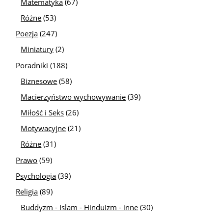
Matematyka
(67)
Różne
(53)
Poezja
(247)
Miniatury
(2)
Poradniki
(188)
Biznesowe
(58)
Macierzyństwo wychowywanie
(39)
Miłość i Seks
(26)
Motywacyjne
(21)
Różne
(31)
Prawo
(59)
Psychologia
(39)
Religia
(89)
Buddyzm - Islam - Hinduizm - inne
(30)