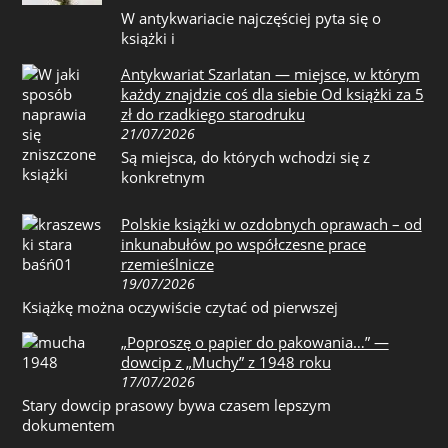
W antykwariacie najczęściej pyta się o
książki i
Antykwariat Szarlatan — miejsce, w którym
każdy znajdzie coś dla siebie Od książki za 5
zł do rzadkiego starodruku
21/07/2026
Są miejsca, do których wchodzi się z
konkretnym
Polskie książki w ozdobnych oprawach – od
inkunabułów po współczesne prace
rzemieślnicze
19/07/2026
Książkę można oczywiście czytać od pierwszej
„Poproszę o papier do pakowania…” —
dowcip z „Muchy” z 1948 roku
17/07/2026
Stary dowcip prasowy bywa czasem lepszym
dokumentem