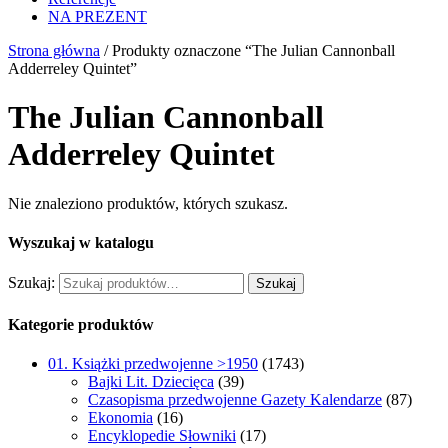
NA PREZENT
Strona główna
/ Produkty oznaczone “The Julian Cannonball
Adderreley Quintet”
The Julian Cannonball
Adderreley Quintet
Nie znaleziono produktów, których szukasz.
Wyszukaj w katalogu
Szukaj:
Szukaj
Kategorie produktów
01. Książki przedwojenne >1950
(1743)
Bajki Lit. Dziecięca
(39)
Czasopisma przedwojenne Gazety Kalendarze
(87)
Ekonomia
(16)
Encyklopedie Słowniki
(17)