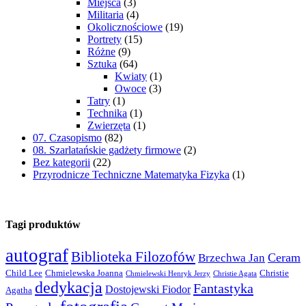
Miejsca
(3)
Militaria
(4)
Okolicznościowe
(19)
Portrety
(15)
Różne
(9)
Sztuka
(64)
Kwiaty
(1)
Owoce
(3)
Tatry
(1)
Technika
(1)
Zwierzęta
(1)
07. Czasopismo
(82)
08. Szarlatańskie gadżety firmowe
(2)
Bez kategorii
(22)
Przyrodnicze Techniczne Matematyka Fizyka
(1)
Tagi produktów
autograf
Biblioteka Filozofów
Ceram
Brzechwa Jan
Child Lee
Chmielewska Joanna
Christie
Chmielewski Henryk Jerzy
Christie Agata
dedykacja
Fantastyka
Dostojewski Fiodor
Agatha