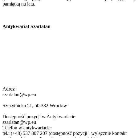
pamiątką na lata.
Antykwariat Szarlatan
Adres:
szarlatan@wp.eu
Szczytnicka 51, 50-382 Wrocław
Dostępność pozycji w Antykwariacie:
szarlatan@wp.eu
Telefon w antykwariacie:
tel.: (+48) 537 807 207 (dostępność pozycji - wyłącznie kontakt