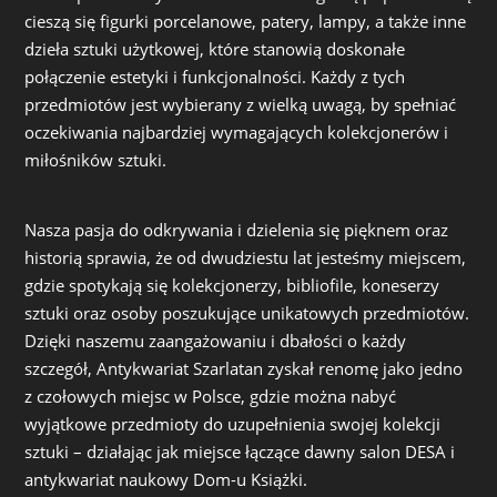
cieszą się figurki porcelanowe, patery, lampy, a także inne
dzieła sztuki użytkowej, które stanowią doskonałe
połączenie estetyki i funkcjonalności. Każdy z tych
przedmiotów jest wybierany z wielką uwagą, by spełniać
oczekiwania najbardziej wymagających kolekcjonerów i
miłośników sztuki.
Nasza pasja do odkrywania i dzielenia się pięknem oraz
historią sprawia, że od dwudziestu lat jesteśmy miejscem,
gdzie spotykają się kolekcjonerzy, bibliofile, koneserzy
sztuki oraz osoby poszukujące unikatowych przedmiotów.
Dzięki naszemu zaangażowaniu i dbałości o każdy
szczegół, Antykwariat Szarlatan zyskał renomę jako jedno
z czołowych miejsc w Polsce, gdzie można nabyć
wyjątkowe przedmioty do uzupełnienia swojej kolekcji
sztuki – działając jak miejsce łączące dawny salon DESA i
antykwariat naukowy Dom-u Książki.