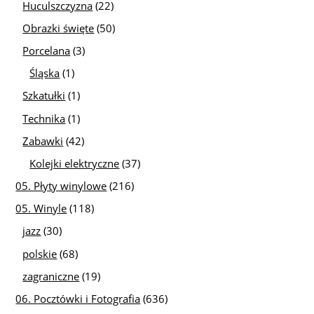
Huculszczyzna
(22)
Obrazki święte
(50)
Porcelana
(3)
Śląska
(1)
Szkatułki
(1)
Technika
(1)
Zabawki
(42)
Kolejki elektryczne
(37)
05. Płyty winylowe
(216)
05. Winyle
(118)
jazz
(30)
polskie
(68)
zagraniczne
(19)
06. Pocztówki i Fotografia
(636)