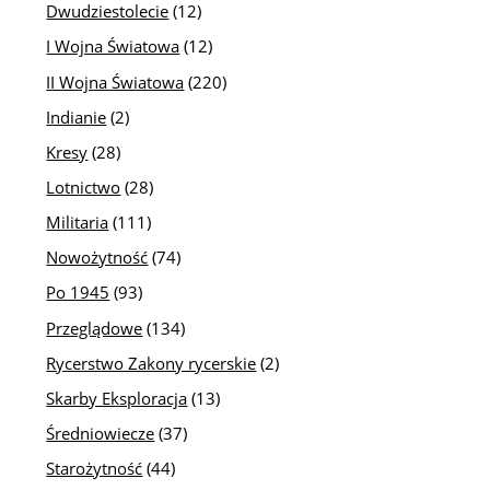
Dwudziestolecie
(12)
I Wojna Światowa
(12)
II Wojna Światowa
(220)
Indianie
(2)
Kresy
(28)
Lotnictwo
(28)
Militaria
(111)
Nowożytność
(74)
Po 1945
(93)
Przeglądowe
(134)
Rycerstwo Zakony rycerskie
(2)
Skarby Eksploracja
(13)
Średniowiecze
(37)
Starożytność
(44)