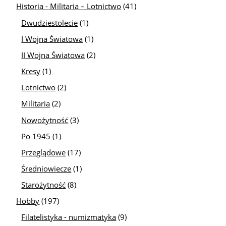
Historia - Militaria – Lotnictwo
(41)
Dwudziestolecie
(1)
I Wojna Światowa
(1)
II Wojna Światowa
(2)
Kresy
(1)
Lotnictwo
(2)
Militaria
(2)
Nowożytność
(3)
Po 1945
(1)
Przeglądowe
(17)
Średniowiecze
(1)
Starożytność
(8)
Hobby
(197)
Filatelistyka - numizmatyka
(9)