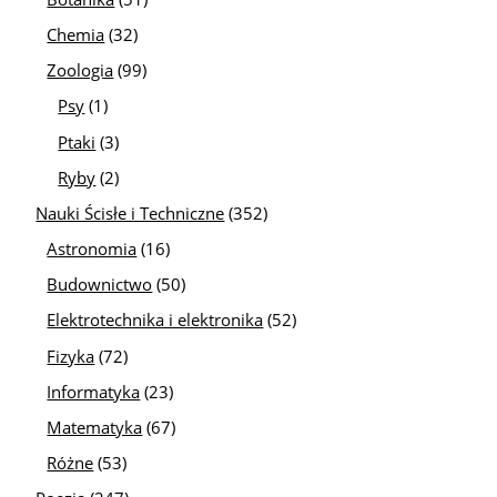
Chemia
(32)
Zoologia
(99)
Psy
(1)
Ptaki
(3)
Ryby
(2)
Nauki Ścisłe i Techniczne
(352)
Astronomia
(16)
Budownictwo
(50)
Elektrotechnika i elektronika
(52)
Fizyka
(72)
Informatyka
(23)
Matematyka
(67)
Różne
(53)