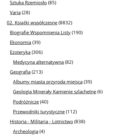
Sztuka Rzemiosło
(85)
Varia
(28)
02. Książki współczesne
(8832)
Biografie Wspomnienia Listy
(190)
Ekonomia
(39)
Ezoteryka
(306)
Medycyna alternatywna
(82)
Geografia
(213)
Albumy miasta przyroda miejsca
(39)
Geologia Minerały Kamienie szlachetne
(6)
Podróżnicze
(40)
Przewodniki turystyczne
(112)
Historia - Militaria - Lotnictwo
(838)
Archeologia
(4)