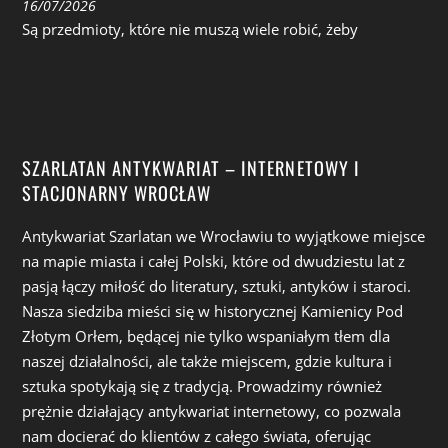
16/07/2026
Są przedmioty, które nie muszą wiele robić, żeby
SZARLATAN ANTYKWARIAT – INTERNETOWY I
STACJONARNY WROCŁAW
Antykwariat Szarlatan we Wrocławiu to wyjątkowe miejsce
na mapie miasta i całej Polski, które od dwudziestu lat z
pasją łączy miłość do literatury, sztuki, antyków i staroci.
Nasza siedziba mieści się w historycznej Kamienicy Pod
Złotym Orłem, będącej nie tylko wspaniałym tłem dla
naszej działalności, ale także miejscem, gdzie kultura i
sztuka spotykają się z tradycją. Prowadzimy również
prężnie działający antykwariat internetowy, co pozwala
nam docierać do klientów z całego świata, oferując