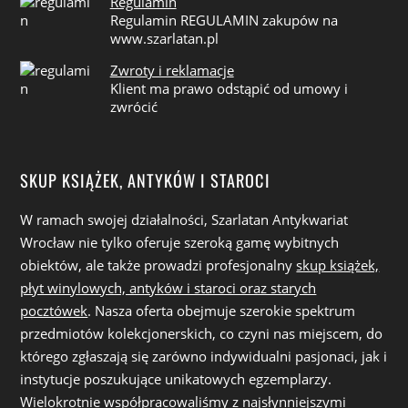
Regulamin
Regulamin REGULAMIN zakupów na
www.szarlatan.pl
Zwroty i reklamacje
Klient ma prawo odstąpić od umowy i
zwrócić
SKUP KSIĄŻEK, ANTYKÓW I STAROCI
W ramach swojej działalności, Szarlatan Antykwariat
Wrocław nie tylko oferuje szeroką gamę wybitnych
obiektów, ale także prowadzi profesjonalny
skup książek,
płyt winylowych, antyków i staroci oraz starych
pocztówek
. Nasza oferta obejmuje szerokie spektrum
przedmiotów kolekcjonerskich, co czyni nas miejscem, do
którego zgłaszają się zarówno indywidualni pasjonaci, jak i
instytucje poszukujące unikatowych egzemplarzy.
Wielokrotnie współpracowaliśmy z najsłynniejszymi