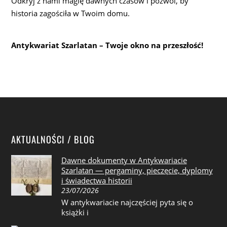
Odkryj z nami magię dawnych czasów i pozwól, by
historia zagościła w Twoim domu.
Antykwariat Szarlatan – Twoje okno na przeszłość!
AKTUALNOŚCI / BLOG
Dawne dokumenty w Antykwariacie
Szarlatan — pergaminy, pieczęcie, dyplomy
i świadectwa historii
23/07/2026
W antykwariacie najczęściej pyta się o
książki i