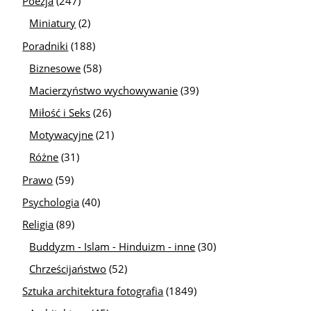
Poezja
(247)
Miniatury
(2)
Poradniki
(188)
Biznesowe
(58)
Macierzyństwo wychowywanie
(39)
Miłość i Seks
(26)
Motywacyjne
(21)
Różne
(31)
Prawo
(59)
Psychologia
(40)
Religia
(89)
Buddyzm - Islam - Hinduizm - inne
(30)
Chrześcijaństwo
(52)
Sztuka architektura fotografia
(1849)