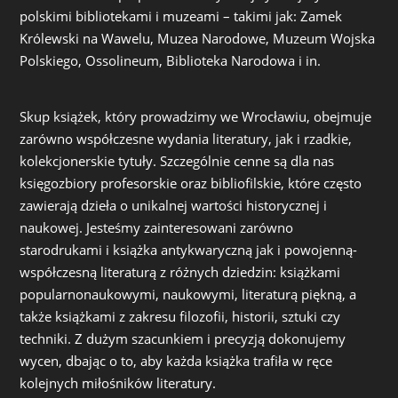
polskimi bibliotekami i muzeami – takimi jak: Zamek
Królewski na Wawelu, Muzea Narodowe, Muzeum Wojska
Polskiego, Ossolineum, Biblioteka Narodowa i in.
Skup książek, który prowadzimy we Wrocławiu, obejmuje
zarówno współczesne wydania literatury, jak i rzadkie,
kolekcjonerskie tytuły. Szczególnie cenne są dla nas
księgozbiory profesorskie oraz bibliofilskie, które często
zawierają dzieła o unikalnej wartości historycznej i
naukowej. Jesteśmy zainteresowani zarówno
starodrukami i książka antykwaryczną jak i powojenną-
współczesną literaturą z różnych dziedzin: książkami
popularnonaukowymi, naukowymi, literaturą piękną, a
także książkami z zakresu filozofii, historii, sztuki czy
techniki. Z dużym szacunkiem i precyzją dokonujemy
wycen, dbając o to, aby każda książka trafiła w ręce
kolejnych miłośników literatury.