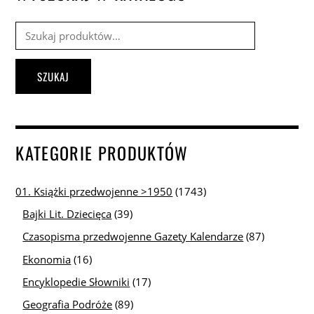
Szukaj:
SZUKAJ
KATEGORIE PRODUKTÓW
01. Książki przedwojenne >1950
(1743)
Bajki Lit. Dziecięca
(39)
Czasopisma przedwojenne Gazety Kalendarze
(87)
Ekonomia
(16)
Encyklopedie Słowniki
(17)
Geografia Podróże
(89)