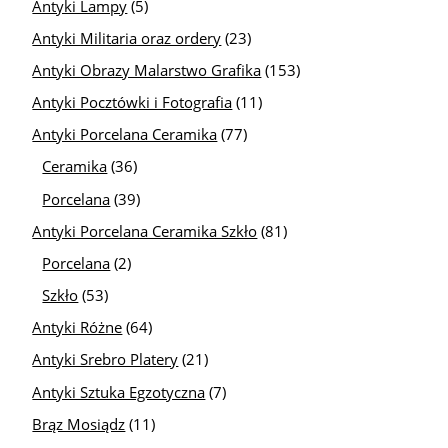
Antyki Lampy
(5)
Antyki Militaria oraz ordery
(23)
Antyki Obrazy Malarstwo Grafika
(153)
Antyki Pocztówki i Fotografia
(11)
Antyki Porcelana Ceramika
(77)
Ceramika
(36)
Porcelana
(39)
Antyki Porcelana Ceramika Szkło
(81)
Porcelana
(2)
Szkło
(53)
Antyki Różne
(64)
Antyki Srebro Platery
(21)
Antyki Sztuka Egzotyczna
(7)
Brąz Mosiądz
(11)