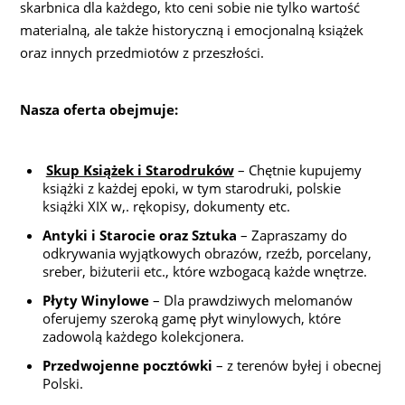
skarbnica dla każdego, kto ceni sobie nie tylko wartość
materialną, ale także historyczną i emocjonalną książek
oraz innych przedmiotów z przeszłości.
Nasza oferta obejmuje:
Skup Książek i Starodruków
– Chętnie kupujemy
książki z każdej epoki, w tym starodruki, polskie
książki XIX w,. rękopisy, dokumenty etc.
Antyki i Starocie oraz Sztuka
– Zapraszamy do
odkrywania wyjątkowych obrazów, rzeźb, porcelany,
sreber, biżuterii etc., które wzbogacą każde wnętrze.
Płyty Winylowe
– Dla prawdziwych melomanów
oferujemy szeroką gamę płyt winylowych, które
zadowolą każdego kolekcjonera.
Przedwojenne pocztówki
– z terenów byłej i obecnej
Polski.