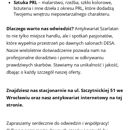
Sztuka PRL
– malarstwo, rzeźba, szkło kolorowe,
biżuteria i inne dzieła z okresu PRL, które dodadzą
Twojemu wnętrzu niepowtarzalnego charakteru.
Dlaczego warto nas odwiedzić?
Antykwariat Szarlatan
to nie tylko miejsce handlu, ale i spotkań pasjonatów,
które wypełnia przestrzeń po dawnych salonach DESA.
Nasze wieloletnie doświadczenie pozwala nam na
profesjonalne doradztwo i pomoc w odkrywaniu
prawdziwych skarbów. Stawiamy na unikalność i jakość,
dbając o każdy szczegół naszej oferty.
Znajdziesz nas stacjonarnie na ul. Szczytnickiej 51 we
Wrocławiu oraz nasz antykwariat internetowy na tej
stronie.
Zapraszamy serdecznie do odwiedzin i współpracy!