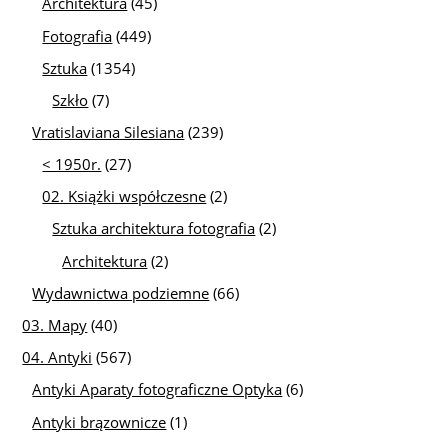
Architektura
(45)
Fotografia
(449)
Sztuka
(1354)
Szkło
(7)
Vratislaviana Silesiana
(239)
< 1950r.
(27)
02. Książki współczesne
(2)
Sztuka architektura fotografia
(2)
Architektura
(2)
Wydawnictwa podziemne
(66)
03. Mapy
(40)
04. Antyki
(567)
Antyki Aparaty fotograficzne Optyka
(6)
Antyki brązownicze
(1)