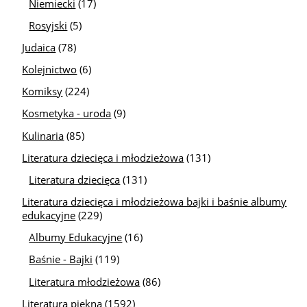
Niemiecki
(17)
Rosyjski
(5)
Judaica
(78)
Kolejnictwo
(6)
Komiksy
(224)
Kosmetyka - uroda
(9)
Kulinaria
(85)
Literatura dziecięca i młodzieżowa
(131)
Literatura dziecięca
(131)
Literatura dziecięca i młodzieżowa bajki i baśnie albumy
edukacyjne
(229)
Albumy Edukacyjne
(16)
Baśnie - Bajki
(119)
Literatura młodzieżowa
(86)
Literatura piękna
(1592)