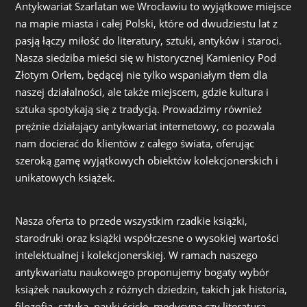
Antykwariat Szarlatan we Wrocławiu to wyjątkowe miejsce
na mapie miasta i całej Polski, które od dwudziestu lat z
pasją łączy miłość do literatury, sztuki, antyków i staroci.
Nasza siedziba mieści się w historycznej Kamienicy Pod
Złotym Orłem, będącej nie tylko wspaniałym tłem dla
naszej działalności, ale także miejscem, gdzie kultura i
sztuka spotykają się z tradycją. Prowadzimy również
prężnie działający antykwariat internetowy, co pozwala
nam docierać do klientów z całego świata, oferując
szeroką gamę wyjątkowych obiektów kolekcjonerskich i
unikatowych książek.
Nasza oferta to przede wszystkim rzadkie książki,
starodruki oraz książki współczesne o wysokiej wartości
intelektualnej i kolekcjonerskiej. W ramach naszego
antykwariatu naukowego proponujemy bogaty wybór
książek naukowych z różnych dziedzin, takich jak historia,
filozofia, sztuka, nauki ścisłe, medycyna czy literatura.