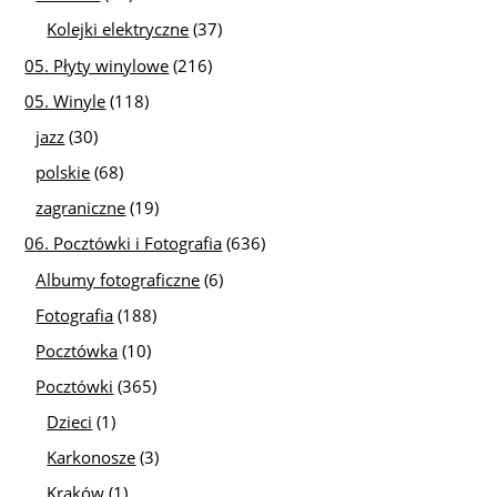
Kolejki elektryczne
(37)
05. Płyty winylowe
(216)
05. Winyle
(118)
jazz
(30)
polskie
(68)
zagraniczne
(19)
06. Pocztówki i Fotografia
(636)
Albumy fotograficzne
(6)
Fotografia
(188)
Pocztówka
(10)
Pocztówki
(365)
Dzieci
(1)
Karkonosze
(3)
Kraków
(1)