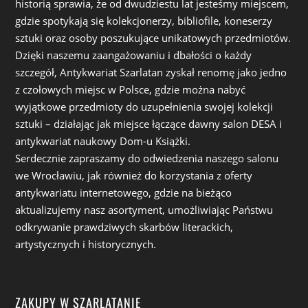
historią sprawia, że od dwudziestu lat jesteśmy miejscem,
gdzie spotykają się kolekcjonerzy, bibliofile, koneserzy
sztuki oraz osoby poszukujące unikatowych przedmiotów.
Dzięki naszemu zaangażowaniu i dbałości o każdy
szczegół, Antykwariat Szarlatan zyskał renomę jako jedno
z czołowych miejsc w Polsce, gdzie można nabyć
wyjątkowe przedmioty do uzupełnienia swojej kolekcji
sztuki – działając jak miejsce łączące dawny salon DESA i
antykwariat naukowy Dom-u Książki.
Serdecznie zapraszamy do odwiedzenia naszego salonu
we Wrocławiu, jak również do korzystania z oferty
antykwariatu internetowego, gdzie na bieżąco
aktualizujemy nasz asortyment, umożliwiając Państwu
odkrywanie prawdziwych skarbów literackich,
artystycznych i historycznych.
ZAKUPY W SZARLATANIE