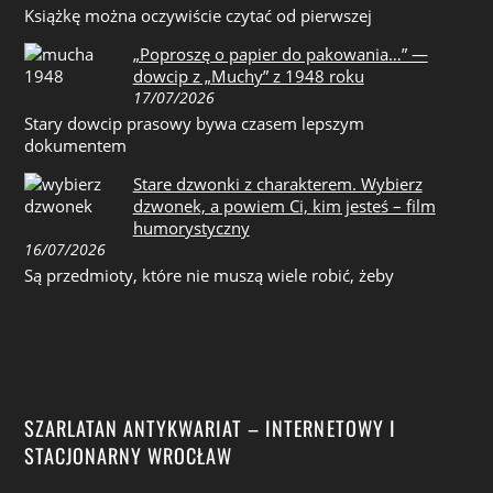
Książkę można oczywiście czytać od pierwszej
„Poproszę o papier do pakowania…” —
dowcip z „Muchy” z 1948 roku
17/07/2026
Stary dowcip prasowy bywa czasem lepszym
dokumentem
Stare dzwonki z charakterem. Wybierz
dzwonek, a powiem Ci, kim jesteś – film
humorystyczny
16/07/2026
Są przedmioty, które nie muszą wiele robić, żeby
SZARLATAN ANTYKWARIAT – INTERNETOWY I
STACJONARNY WROCŁAW