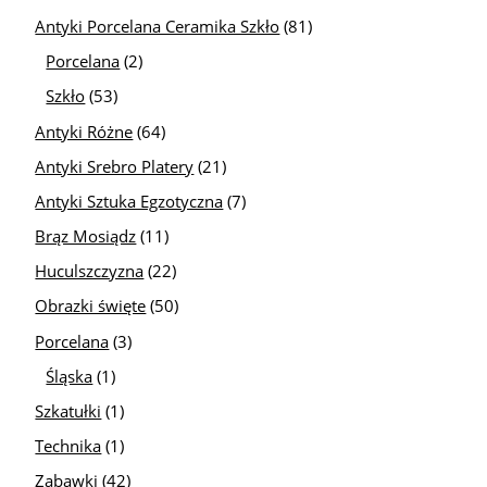
Antyki Porcelana Ceramika Szkło
(81)
Porcelana
(2)
Szkło
(53)
Antyki Różne
(64)
Antyki Srebro Platery
(21)
Antyki Sztuka Egzotyczna
(7)
Brąz Mosiądz
(11)
Huculszczyzna
(22)
Obrazki święte
(50)
Porcelana
(3)
Śląska
(1)
Szkatułki
(1)
Technika
(1)
Zabawki
(42)