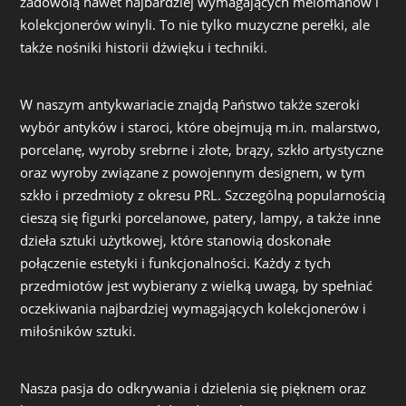
zadowolą nawet najbardziej wymagających melomanów i
kolekcjonerów winyli. To nie tylko muzyczne perełki, ale
także nośniki historii dźwięku i techniki.
W naszym antykwariacie znajdą Państwo także szeroki
wybór antyków i staroci, które obejmują m.in. malarstwo,
porcelanę, wyroby srebrne i złote, brązy, szkło artystyczne
oraz wyroby związane z powojennym designem, w tym
szkło i przedmioty z okresu PRL. Szczególną popularnością
cieszą się figurki porcelanowe, patery, lampy, a także inne
dzieła sztuki użytkowej, które stanowią doskonałe
połączenie estetyki i funkcjonalności. Każdy z tych
przedmiotów jest wybierany z wielką uwagą, by spełniać
oczekiwania najbardziej wymagających kolekcjonerów i
miłośników sztuki.
Nasza pasja do odkrywania i dzielenia się pięknem oraz