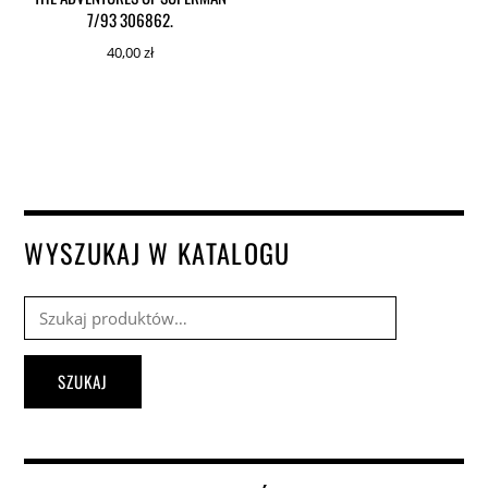
7/93 306862.
40,00
zł
WYSZUKAJ W KATALOGU
Szukaj:
SZUKAJ