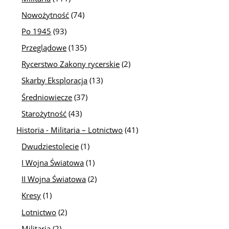
Nowożytność
(74)
Po 1945
(93)
Przeglądowe
(135)
Rycerstwo Zakony rycerskie
(2)
Skarby Eksploracja
(13)
Średniowiecze
(37)
Starożytność
(43)
Historia - Militaria – Lotnictwo
(41)
Dwudziestolecie
(1)
I Wojna Światowa
(1)
II Wojna Światowa
(2)
Kresy
(1)
Lotnictwo
(2)
Militaria
(2)