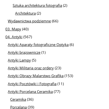
Sztuka architektura fotografia
(2)
Architektura
(2)
Wydawnictwa podziemne
(66)
03. Mapy
(40)
04. Antyki
(567)
Antyki Aparaty fotograficzne Optyka
(6)
Antyki brązownicze
(1)
Antyki Lampy
(5)
Antyki Militaria oraz ordery
(23)
Antyki Obrazy Malarstwo Grafika
(153)
Antyki Pocztówki i Fotografia
(11)
Antyki Porcelana Ceramika
(77)
Ceramika
(36)
Porcelana
(39)