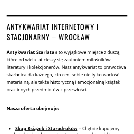
ANTYKWARIAT INTERNETOWY I
STACJONARNY – WROCŁAW
Antykwariat Szarlatan
to wyjątkowe miejsce z duszą,
które od wielu lat cieszy się zaufaniem miłośników
literatury i kolekcjonerów. Nasz antykwariat to prawdziwa
skarbnica dla każdego, kto ceni sobie nie tylko wartość
materialną, ale także historyczną i emocjonalną książek
oraz innych przedmiotów z przeszłości.
Nasza oferta obejmuje:
Skup Książek i Starodruków
– Chętnie kupujemy