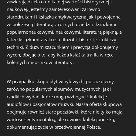
zawierają dzieła o unikalnej wartości historycznej i
naukowej. Jesteśmy zainteresowani zarówno
starodrukami i książka antykwaryczną jak i powojenną-
współczesną literaturą z różnych dziedzin: książkami
popularnonaukowymi, naukowymi, literaturą piękną, a
także książkami z zakresu filozofii, historii, sztuki czy
techniki. Z dużym szacunkiem i precyzją dokonujemy
wycen, dbając o to, aby każda książka trafiła w ręce
kolejnych miłośników literatury.
W przypadku skupu płyt winylowych, poszukujemy
zarówno popularnych albumów muzycznych, jak i
rzadkich wydań, które mogą wzbogacić kolekcje
audiofilów i pasjonatów muzyki. Nasza oferta skupowa
obejmuje również stare pocztówki, które nie tylko mają
wartość sentymentalną, ale również kolekcjonerską,
dokumentując życie w przedwojennej Polsce.