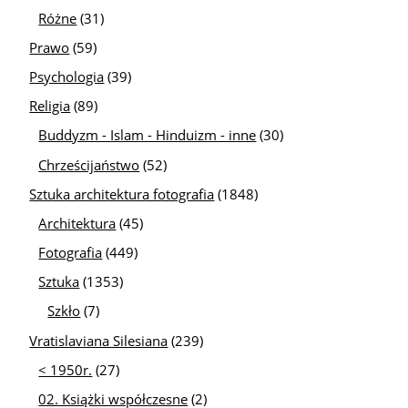
Różne
(31)
Prawo
(59)
Psychologia
(39)
Religia
(89)
Buddyzm - Islam - Hinduizm - inne
(30)
Chrześcijaństwo
(52)
Sztuka architektura fotografia
(1848)
Architektura
(45)
Fotografia
(449)
Sztuka
(1353)
Szkło
(7)
Vratislaviana Silesiana
(239)
< 1950r.
(27)
02. Książki współczesne
(2)