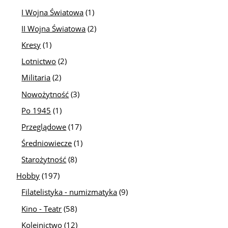
I Wojna Światowa
(1)
II Wojna Światowa
(2)
Kresy
(1)
Lotnictwo
(2)
Militaria
(2)
Nowożytność
(3)
Po 1945
(1)
Przeglądowe
(17)
Średniowiecze
(1)
Starożytność
(8)
Hobby
(197)
Filatelistyka - numizmatyka
(9)
Kino - Teatr
(58)
Kolejnictwo
(12)