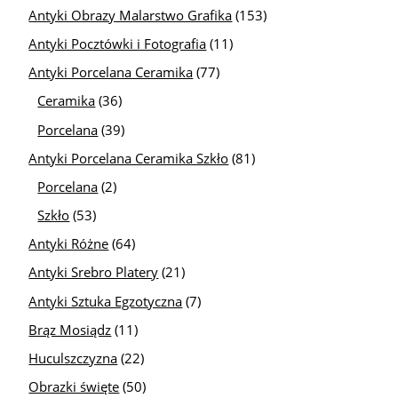
Antyki Obrazy Malarstwo Grafika
(153)
Antyki Pocztówki i Fotografia
(11)
Antyki Porcelana Ceramika
(77)
Ceramika
(36)
Porcelana
(39)
Antyki Porcelana Ceramika Szkło
(81)
Porcelana
(2)
Szkło
(53)
Antyki Różne
(64)
Antyki Srebro Platery
(21)
Antyki Sztuka Egzotyczna
(7)
Brąz Mosiądz
(11)
Huculszczyzna
(22)
Obrazki święte
(50)