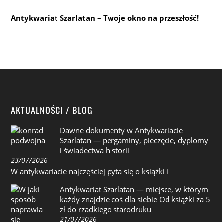
Antykwariat Szarlatan – Twoje okno na przeszłość!
AKTUALNOŚCI / BLOG
Dawne dokumenty w Antykwariacie
Szarlatan — pergaminy, pieczęcie, dyplomy
i świadectwa historii
23/07/2026
W antykwariacie najczęściej pyta się o książki i
Antykwariat Szarlatan — miejsce, w którym
każdy znajdzie coś dla siebie Od książki za 5
zł do rzadkiego starodruku
21/07/2026