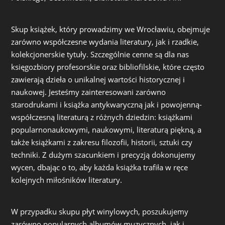
Skup książek, który prowadzimy we Wrocławiu, obejmuje
zarówno współczesne wydania literatury, jak i rzadkie,
kolekcjonerskie tytuły. Szczególnie cenne są dla nas
księgozbiory profesorskie oraz bibliofilskie, które często
zawierają dzieła o unikalnej wartości historycznej i
naukowej. Jesteśmy zainteresowani zarówno
starodrukami i książka antykwaryczną jak i powojenną-
współczesną literaturą z różnych dziedzin: książkami
popularnonaukowymi, naukowymi, literaturą piękną, a
także książkami z zakresu filozofii, historii, sztuki czy
techniki. Z dużym szacunkiem i precyzją dokonujemy
wycen, dbając o to, aby każda książka trafiła w ręce
kolejnych miłośników literatury.
W przypadku skupu płyt winylowych, poszukujemy
zarówno popularnych albumów muzycznych, jak i