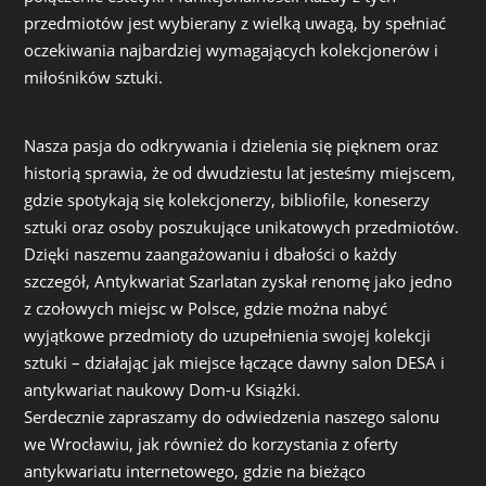
przedmiotów jest wybierany z wielką uwagą, by spełniać
oczekiwania najbardziej wymagających kolekcjonerów i
miłośników sztuki.
Nasza pasja do odkrywania i dzielenia się pięknem oraz
historią sprawia, że od dwudziestu lat jesteśmy miejscem,
gdzie spotykają się kolekcjonerzy, bibliofile, koneserzy
sztuki oraz osoby poszukujące unikatowych przedmiotów.
Dzięki naszemu zaangażowaniu i dbałości o każdy
szczegół, Antykwariat Szarlatan zyskał renomę jako jedno
z czołowych miejsc w Polsce, gdzie można nabyć
wyjątkowe przedmioty do uzupełnienia swojej kolekcji
sztuki – działając jak miejsce łączące dawny salon DESA i
antykwariat naukowy Dom-u Książki.
Serdecznie zapraszamy do odwiedzenia naszego salonu
we Wrocławiu, jak również do korzystania z oferty
antykwariatu internetowego, gdzie na bieżąco