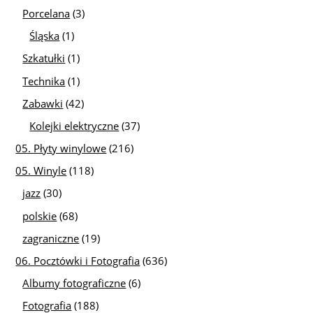
Porcelana
(3)
Śląska
(1)
Szkatułki
(1)
Technika
(1)
Zabawki
(42)
Kolejki elektryczne
(37)
05. Płyty winylowe
(216)
05. Winyle
(118)
jazz
(30)
polskie
(68)
zagraniczne
(19)
06. Pocztówki i Fotografia
(636)
Albumy fotograficzne
(6)
Fotografia
(188)