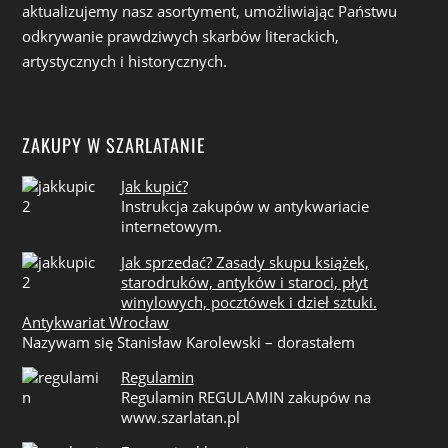
aktualizujemy nasz asortyment, umożliwiając Państwu
odkrywanie prawdziwych skarbów literackich,
artystycznych i historycznych.
ZAKUPY W SZARLATANIE
Jak kupić?
Instrukcja zakupów w antykwariacie
internetowym.
Jak sprzedać? Zasady skupu książek,
starodruków, antyków i staroci, płyt
winylowych, pocztówek i dzieł sztuki.
Antykwariat Wrocław
Nazywam się Stanisław Karolewski – dorastałem
Regulamin
Regulamin REGULAMIN zakupów na
www.szarlatan.pl