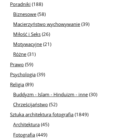
Poradniki
(188)
Biznesowe
(58)
Macierzyństwo wychowywanie
(39)
Miłość i Seks
(26)
Motywacyjne
(21)
Różne
(31)
Prawo
(59)
Psychologia
(39)
Religia
(89)
Buddyzm - Islam - Hinduizm - inne
(30)
Chrześcijaństwo
(52)
Sztuka architektura fotografia
(1849)
Architektura
(45)
Fotografia
(449)