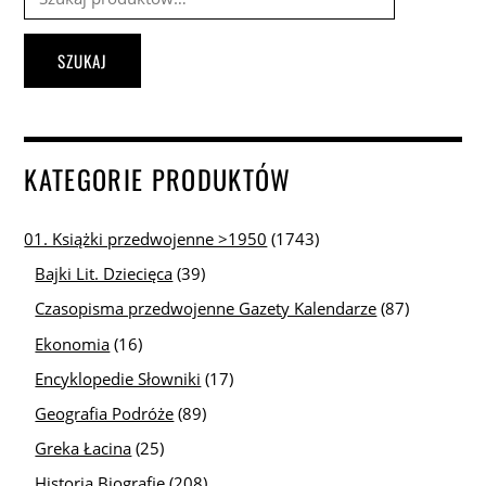
SZUKAJ
KATEGORIE PRODUKTÓW
01. Książki przedwojenne >1950
(1743)
Bajki Lit. Dziecięca
(39)
Czasopisma przedwojenne Gazety Kalendarze
(87)
Ekonomia
(16)
Encyklopedie Słowniki
(17)
Geografia Podróże
(89)
Greka Łacina
(25)
Historia Biografie
(208)