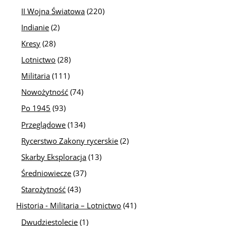
II Wojna Światowa
(220)
Indianie
(2)
Kresy
(28)
Lotnictwo
(28)
Militaria
(111)
Nowożytność
(74)
Po 1945
(93)
Przeglądowe
(134)
Rycerstwo Zakony rycerskie
(2)
Skarby Eksploracja
(13)
Średniowiecze
(37)
Starożytność
(43)
Historia - Militaria – Lotnictwo
(41)
Dwudziestolecie
(1)