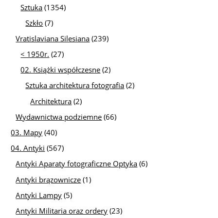
Sztuka
(1354)
Szkło
(7)
Vratislaviana Silesiana
(239)
< 1950r.
(27)
02. Książki współczesne
(2)
Sztuka architektura fotografia
(2)
Architektura
(2)
Wydawnictwa podziemne
(66)
03. Mapy
(40)
04. Antyki
(567)
Antyki Aparaty fotograficzne Optyka
(6)
Antyki brązownicze
(1)
Antyki Lampy
(5)
Antyki Militaria oraz ordery
(23)