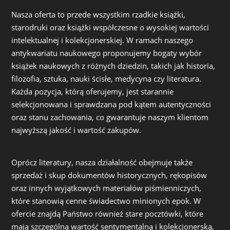
Nasza oferta to przede wszystkim rzadkie książki,
starodruki oraz książki współczesne o wysokiej wartości
intelektualnej i kolekcjonerskiej. W ramach naszego
antykwariatu naukowego proponujemy bogaty wybór
książek naukowych z różnych dziedzin, takich jak historia,
filozofia, sztuka, nauki ścisłe, medycyna czy literatura.
Każda pozycja, którą oferujemy, jest starannie
selekcjonowana i sprawdzana pod kątem autentyczności
oraz stanu zachowania, co gwarantuje naszym klientom
najwyższą jakość i wartość zakupów.
Oprócz literatury, nasza działalność obejmuje także
sprzedaż i skup dokumentów historycznych, rękopisów
oraz innych wyjątkowych materiałów piśmienniczych,
które stanowią cenne świadectwo minionych epok. W
ofercie znajdą Państwo również stare pocztówki, które
mają szczególną wartość sentymentalną i kolekcjonerską,