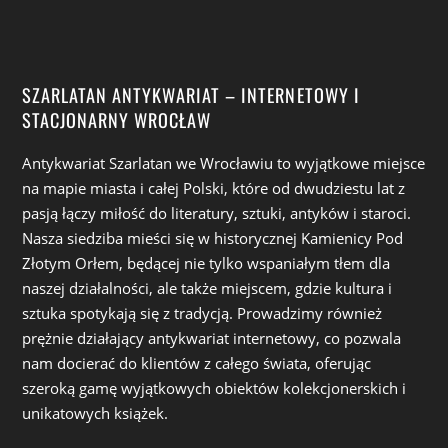
SZARLATAN ANTYKWARIAT – INTERNETOWY I
STACJONARNY WROCŁAW
Antykwariat Szarlatan we Wrocławiu to wyjątkowe miejsce
na mapie miasta i całej Polski, które od dwudziestu lat z
pasją łączy miłość do literatury, sztuki, antyków i staroci.
Nasza siedziba mieści się w historycznej Kamienicy Pod
Złotym Orłem, będącej nie tylko wspaniałym tłem dla
naszej działalności, ale także miejscem, gdzie kultura i
sztuka spotykają się z tradycją. Prowadzimy również
prężnie działający antykwariat internetowy, co pozwala
nam docierać do klientów z całego świata, oferując
szeroką gamę wyjątkowych obiektów kolekcjonerskich i
unikatowych książek.