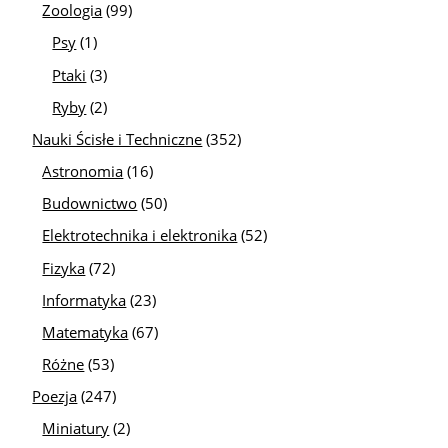
Zoologia
(99)
Psy
(1)
Ptaki
(3)
Ryby
(2)
Nauki Ścisłe i Techniczne
(352)
Astronomia
(16)
Budownictwo
(50)
Elektrotechnika i elektronika
(52)
Fizyka
(72)
Informatyka
(23)
Matematyka
(67)
Różne
(53)
Poezja
(247)
Miniatury
(2)