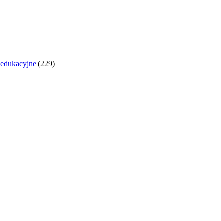
y edukacyjne
(229)