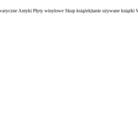
waryczne Antyki Płyty winylowe Skup książek|tanie używane książki 