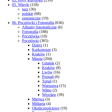
05. Płyty winylowe
(216)
05. Winyle
(118)
jazz
(30)
polskie
(68)
zagraniczne
(19)
06. Pocztówki i Fotografia
(636)
Albumy fotograficzne
(6)
Fotografia
(188)
Pocztówka
(10)
Pocztówki
(365)
Dzieci
(1)
Karkonosze
(3)
Kraków
(1)
Miasta
(204)
Gdańsk
(2)
Kraków
(8)
Lwów
(16)
Poznań
(6)
Toruń
(1)
Warszawa
(15)
Wilno
(2)
Wrocław
(39)
Miejsca
(3)
Militaria
(4)
Okolicznościowe
(19)