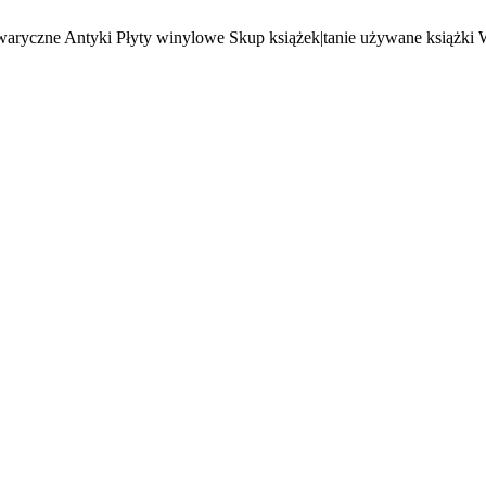
waryczne Antyki Płyty winylowe Skup książek|tanie używane książki 