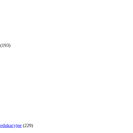
(193)
y edukacyjne
(229)