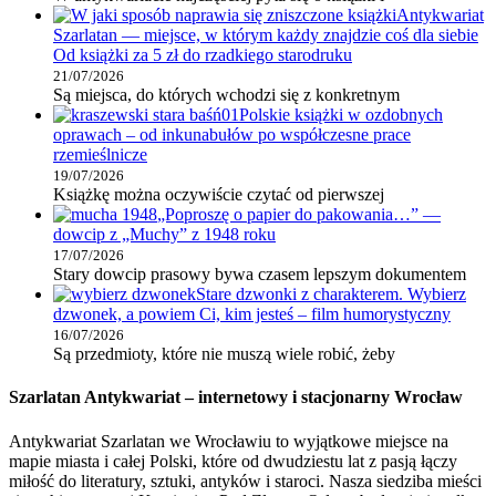
Antykwariat
Szarlatan — miejsce, w którym każdy znajdzie coś dla siebie
Od książki za 5 zł do rzadkiego starodruku
21/07/2026
Są miejsca, do których wchodzi się z konkretnym
Polskie książki w ozdobnych
oprawach – od inkunabułów po współczesne prace
rzemieślnicze
19/07/2026
Książkę można oczywiście czytać od pierwszej
„Poproszę o papier do pakowania…” —
dowcip z „Muchy” z 1948 roku
17/07/2026
Stary dowcip prasowy bywa czasem lepszym dokumentem
Stare dzwonki z charakterem. Wybierz
dzwonek, a powiem Ci, kim jesteś – film humorystyczny
16/07/2026
Są przedmioty, które nie muszą wiele robić, żeby
Szarlatan Antykwariat – internetowy i stacjonarny Wrocław
Antykwariat Szarlatan we Wrocławiu to wyjątkowe miejsce na
mapie miasta i całej Polski, które od dwudziestu lat z pasją łączy
miłość do literatury, sztuki, antyków i staroci. Nasza siedziba mieści