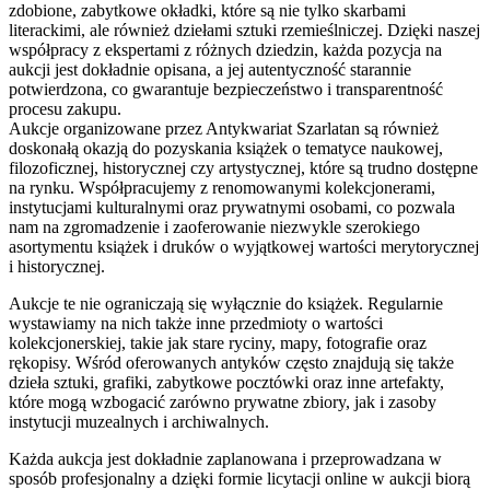
zdobione, zabytkowe okładki, które są nie tylko skarbami
literackimi, ale również dziełami sztuki rzemieślniczej. Dzięki naszej
współpracy z ekspertami z różnych dziedzin, każda pozycja na
aukcji jest dokładnie opisana, a jej autentyczność starannie
potwierdzona, co gwarantuje bezpieczeństwo i transparentność
procesu zakupu.
Aukcje organizowane przez Antykwariat Szarlatan są również
doskonałą okazją do pozyskania książek o tematyce naukowej,
filozoficznej, historycznej czy artystycznej, które są trudno dostępne
na rynku. Współpracujemy z renomowanymi kolekcjonerami,
instytucjami kulturalnymi oraz prywatnymi osobami, co pozwala
nam na zgromadzenie i zaoferowanie niezwykle szerokiego
asortymentu książek i druków o wyjątkowej wartości merytorycznej
i historycznej.
Aukcje te nie ograniczają się wyłącznie do książek. Regularnie
wystawiamy na nich także inne przedmioty o wartości
kolekcjonerskiej, takie jak stare ryciny, mapy, fotografie oraz
rękopisy. Wśród oferowanych antyków często znajdują się także
dzieła sztuki, grafiki, zabytkowe pocztówki oraz inne artefakty,
które mogą wzbogacić zarówno prywatne zbiory, jak i zasoby
instytucji muzealnych i archiwalnych.
Każda aukcja jest dokładnie zaplanowana i przeprowadzana w
sposób profesjonalny a dzięki formie licytacji online w aukcji biorą