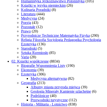
Humanistyka Jęzkoznawstwo Polonistyka
(105)
Książki w języku niemieckim
(26)
Kulinaria Poradniki
(8)
Literatura
(444)
Medycyna
(24)
Poezja
(43)
Pozostałe
(12)
Prawo
(20)
Przyrodnicze Techniczne Matematyka Fizyka
(290)
Religia Filozofia Socjologia Pedagogika Psychologia
Ezoteryka
(136)
Starodruki
(5)
Sztuka Rzemiosło
(85)
Varia
(28)
02. Książki współczesne
(8834)
Biografie Wspomnienia Listy
(190)
Ekonomia
(39)
Ezoteryka
(306)
Medycyna alternatywna
(82)
Geografia
(213)
Albumy miasta przyroda miejsca
(39)
Geologia Minerały Kamienie szlachetne
(6)
Podróżnicze
(40)
Przewodniki turystyczne
(112)
Historia - Militaria - Lotnictwo
(838)