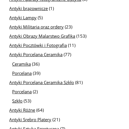
Antyki brązownicze
(1)
Antyki Lampy
(5)
Antyki Militaria oraz ordery
(23)
Antyki Obrazy Malarstwo Grafika
(153)
Antyki Pocztówki i Fotografia
(11)
Antyki Porcelana Ceramika
(77)
Ceramika
(36)
Porcelana
(39)
Antyki Porcelana Ceramika Szkło
(81)
Porcelana
(2)
Szkło
(53)
Antyki Różne
(64)
Antyki Srebro Platery
(21)
Antyki Sztuka Egzotyczna
(7)