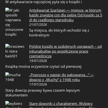
W antykwariacie najczęściej pyta się o książki i
Antykwariat Szarlatan — miejsce, w którym
każdy znajdzie coś dla siebie Od książki za 5
zł do rzadkiego starodruku
21/07/2026
Są miejsca, do których wchodzi się z
konkretnym
Polskie książki w ozdobnych oprawach – od
inkunabułów po współczesne prace
rzemieślnicze
19/07/2026
Książkę można oczywiście czytać od pierwszej
„Poproszę o papier do pakowania…” —
dowcip z „Muchy” z 1948 roku
17/07/2026
Stary dowcip prasowy bywa czasem lepszym
dokumentem
Stare dzwonki z charakterem. Wybierz