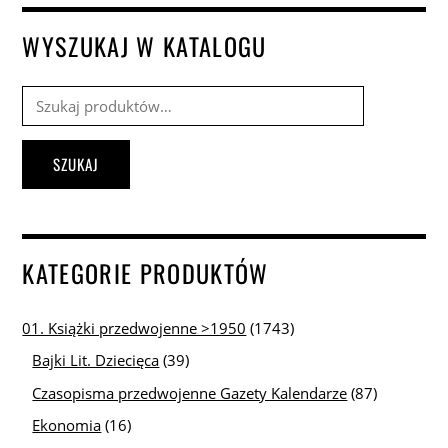
WYSZUKAJ W KATALOGU
Szukaj:
SZUKAJ
KATEGORIE PRODUKTÓW
01. Książki przedwojenne >1950
(1743)
Bajki Lit. Dziecięca
(39)
Czasopisma przedwojenne Gazety Kalendarze
(87)
Ekonomia
(16)