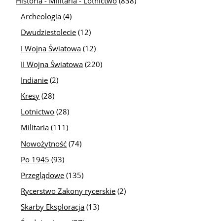
Historia - Militaria - Lotnictwo
(838)
Archeologia
(4)
Dwudziestolecie
(12)
I Wojna Światowa
(12)
II Wojna Światowa
(220)
Indianie
(2)
Kresy
(28)
Lotnictwo
(28)
Militaria
(111)
Nowożytność
(74)
Po 1945
(93)
Przeglądowe
(135)
Rycerstwo Zakony rycerskie
(2)
Skarby Eksploracja
(13)