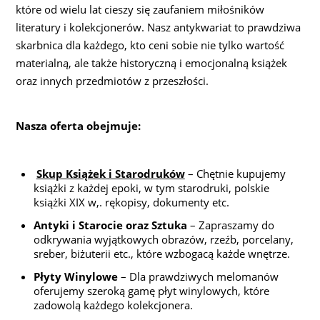
które od wielu lat cieszy się zaufaniem miłośników
literatury i kolekcjonerów. Nasz antykwariat to prawdziwa
skarbnica dla każdego, kto ceni sobie nie tylko wartość
materialną, ale także historyczną i emocjonalną książek
oraz innych przedmiotów z przeszłości.
Nasza oferta obejmuje:
Skup Książek i Starodruków
– Chętnie kupujemy
książki z każdej epoki, w tym starodruki, polskie
książki XIX w,. rękopisy, dokumenty etc.
Antyki i Starocie oraz Sztuka
– Zapraszamy do
odkrywania wyjątkowych obrazów, rzeźb, porcelany,
sreber, biżuterii etc., które wzbogacą każde wnętrze.
Płyty Winylowe
– Dla prawdziwych melomanów
oferujemy szeroką gamę płyt winylowych, które
zadowolą każdego kolekcjonera.