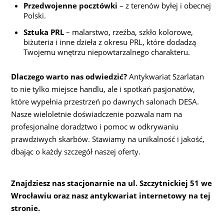
Przedwojenne pocztówki
– z terenów byłej i obecnej
Polski.
Sztuka PRL
– malarstwo, rzeźba, szkło kolorowe,
biżuteria i inne dzieła z okresu PRL, które dodadzą
Twojemu wnętrzu niepowtarzalnego charakteru.
Dlaczego warto nas odwiedzić?
Antykwariat Szarlatan
to nie tylko miejsce handlu, ale i spotkań pasjonatów,
które wypełnia przestrzeń po dawnych salonach DESA.
Nasze wieloletnie doświadczenie pozwala nam na
profesjonalne doradztwo i pomoc w odkrywaniu
prawdziwych skarbów. Stawiamy na unikalność i jakość,
dbając o każdy szczegół naszej oferty.
Znajdziesz nas stacjonarnie na ul. Szczytnickiej 51 we
Wrocławiu oraz nasz antykwariat internetowy na tej
stronie.