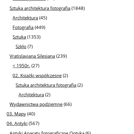
Sztuka architektura fotografia
(1848)
Architektura
(45)
Fotografia
(449)
Sztuka
(1353)
Szkło
(7)
Vratislaviana Silesiana
(239)
< 1950r.
(27)
02. Książki współczesne
(2)
Sztuka architektura fotografia
(2)
Architektura
(2)
Wydawnictwa podziemne
(66)
03. Mapy
(40)
04. Antyki
(567)
Antyki Aparaty fotograficzne Optyka
(6)