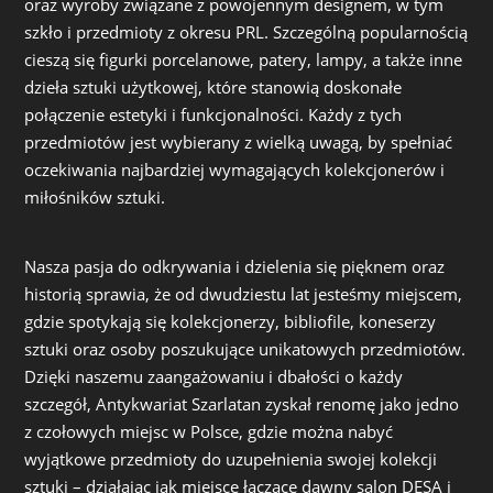
oraz wyroby związane z powojennym designem, w tym
szkło i przedmioty z okresu PRL. Szczególną popularnością
cieszą się figurki porcelanowe, patery, lampy, a także inne
dzieła sztuki użytkowej, które stanowią doskonałe
połączenie estetyki i funkcjonalności. Każdy z tych
przedmiotów jest wybierany z wielką uwagą, by spełniać
oczekiwania najbardziej wymagających kolekcjonerów i
miłośników sztuki.
Nasza pasja do odkrywania i dzielenia się pięknem oraz
historią sprawia, że od dwudziestu lat jesteśmy miejscem,
gdzie spotykają się kolekcjonerzy, bibliofile, koneserzy
sztuki oraz osoby poszukujące unikatowych przedmiotów.
Dzięki naszemu zaangażowaniu i dbałości o każdy
szczegół, Antykwariat Szarlatan zyskał renomę jako jedno
z czołowych miejsc w Polsce, gdzie można nabyć
wyjątkowe przedmioty do uzupełnienia swojej kolekcji
sztuki – działając jak miejsce łączące dawny salon DESA i