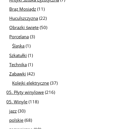
Brąz Mosiądz
(11)
Huculszczyzna
(22)
Obrazki święte
(50)
Porcelana
(3)
Śląska
(1)
Szkatułki
(1)
Technika
(1)
Zabawki
(42)
Kolejki elektryczne
(37)
05. Płyty winylowe
(216)
05. Winyle
(118)
jazz
(30)
polskie
(68)