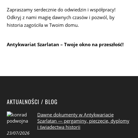
Zapraszamy serdecznie do odwiedzin i współpracy!
Odkryj z nami magię dawnych czasów i pozwól, by
historia zagościła w Twoim domu.
Antykwariat Szarlatan – Twoje okno na przeszłość!
AKTUALNOŚCI / BLOG
Dawne dokumenty w Antykwariacie
Szarlatan — pergaminy, pieczęcie, dyplomy
i świadectwa historii
23/07/2026