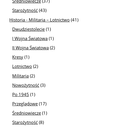
Średniowiecze
(37)
Starożytność
(43)
Historia - Militaria – Lotnictwo
(41)
Dwudziestolecie
(1)
I Wojna Światowa
(1)
II Wojna Światowa
(2)
Kresy
(1)
Lotnictwo
(2)
Militaria
(2)
Nowożytność
(3)
Po 1945
(1)
Przeglądowe
(17)
Średniowiecze
(1)
Starożytność
(8)