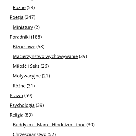
Różne
(53)
Poezja
(247)
Miniatury
(2)
Poradniki
(188)
Biznesowe
(58)
Macierzyństwo wychowywanie
(39)
Miłość i Seks
(26)
Motywacyjne
(21)
Różne
(31)
Prawo
(59)
Psychologia
(39)
Religia
(89)
Buddyzm - Islam - Hinduizm - inne
(30)
Chrześcijaństwo
(52)