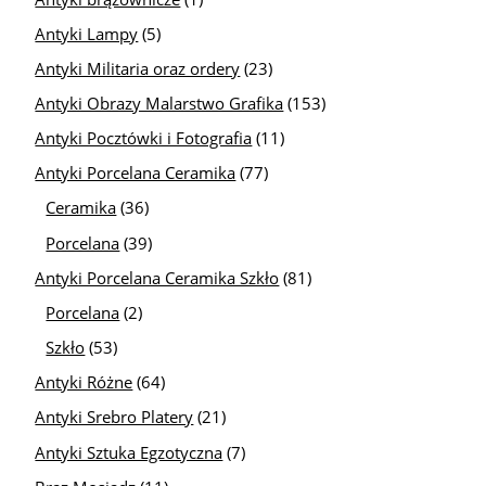
Antyki Lampy
(5)
Antyki Militaria oraz ordery
(23)
Antyki Obrazy Malarstwo Grafika
(153)
Antyki Pocztówki i Fotografia
(11)
Antyki Porcelana Ceramika
(77)
Ceramika
(36)
Porcelana
(39)
Antyki Porcelana Ceramika Szkło
(81)
Porcelana
(2)
Szkło
(53)
Antyki Różne
(64)
Antyki Srebro Platery
(21)
Antyki Sztuka Egzotyczna
(7)