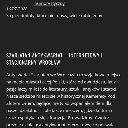
humorystyczny
16/07/2026
Są przedmioty, które nie muszą wiele robić, żeby
SZARLATAN ANTYKWARIAT – INTERNETOWY I
STACJONARNY WROCŁAW
Antykwariat Szarlatan we Wrocławiu to wyjątkowe miejsce
na mapie miasta i całej Polski, które od dwudziestu lat z
pasją łączy miłość do literatury, sztuki, antyków i staroci.
Nasza siedziba mieści się w historycznej Kamienicy Pod
Złotym Orłem, będącej nie tylko wspaniałym tłem dla
naszej działalności, ale także miejscem, gdzie kultura i
sztuka spotykają się z tradycją. Prowadzimy również
prężnie działający antykwariat internetowy, co pozwala