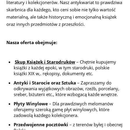
literatury i kolekcjonerów. Nasz antykwariat to prawdziwa
skarbnica dla każdego, kto ceni sobie nie tylko wartość
materialną, ale także historyczną i emocjonalną książek
oraz innych przedmiotów z przeszłości.
Nasza oferta obejmuje:
Skup Książek i Starodruków
– Chętnie kupujemy
książki z każdej epoki, w tym starodruki, polskie
książki XIX w,. rękopisy, dokumenty etc.
Antyki i Starocie oraz Sztuka
– Zapraszamy do
odkrywania wyjątkowych obrazów, rzeźb, porcelany,
sreber, biżuterii etc., które wzbogacą każde wnętrze.
Płyty Winylowe
– Dla prawdziwych melomanów
oferujemy szeroką gamę płyt winylowych, które
zadowolą każdego kolekcjonera.
Przedwojenne pocztówki
– z terenów byłej i obecnej