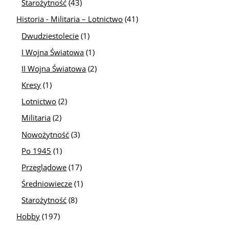
Starożytność
(43)
Historia - Militaria – Lotnictwo
(41)
Dwudziestolecie
(1)
I Wojna Światowa
(1)
II Wojna Światowa
(2)
Kresy
(1)
Lotnictwo
(2)
Militaria
(2)
Nowożytność
(3)
Po 1945
(1)
Przeglądowe
(17)
Średniowiecze
(1)
Starożytność
(8)
Hobby
(197)