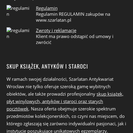
Regulamin
Regulamin REGULAMIN zakupów na
www.szarlatan.pl
Zwroty i reklamacje
Klient ma prawo odstąpić od umowy i
zwrócić
SKUP KSIĄŻEK, ANTYKÓW I STAROCI
W ramach swojej działalności, Szarlatan Antykwariat
Wrocław nie tylko oferuje szeroką gamę wybitnych
obiektów, ale także prowadzi profesjonalny
skup książek,
płyt winylowych, antyków i staroci oraz starych
pocztówek
. Nasza oferta obejmuje szerokie spektrum
przedmiotów kolekcjonerskich, co czyni nas miejscem, do
którego zgłaszają się zarówno indywidualni pasjonaci, jak i
instytucje poszukujące unikatowych egzemplarzy.