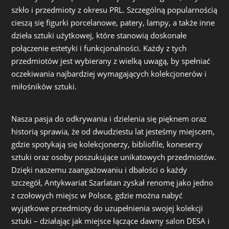
szkło i przedmioty z okresu PRL. Szczególną popularnością
cieszą się figurki porcelanowe, patery, lampy, a także inne
dzieła sztuki użytkowej, które stanowią doskonałe
połączenie estetyki i funkcjonalności. Każdy z tych
przedmiotów jest wybierany z wielką uwagą, by spełniać
oczekiwania najbardziej wymagających kolekcjonerów i
miłośników sztuki.
Nasza pasja do odkrywania i dzielenia się pięknem oraz
historią sprawia, że od dwudziestu lat jesteśmy miejscem,
gdzie spotykają się kolekcjonerzy, bibliofile, koneserzy
sztuki oraz osoby poszukujące unikatowych przedmiotów.
Dzięki naszemu zaangażowaniu i dbałości o każdy
szczegół, Antykwariat Szarlatan zyskał renomę jako jedno
z czołowych miejsc w Polsce, gdzie można nabyć
wyjątkowe przedmioty do uzupełnienia swojej kolekcji
sztuki – działając jak miejsce łączące dawny salon DESA i