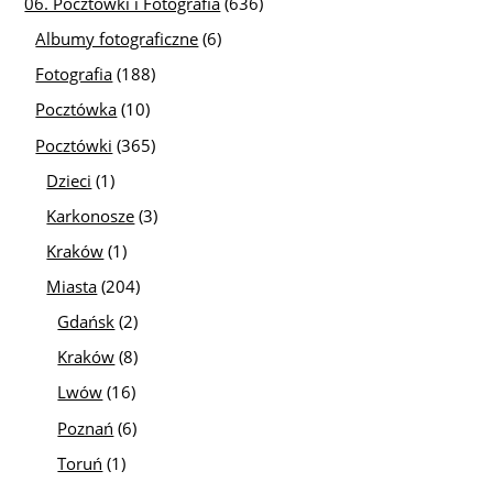
06. Pocztówki i Fotografia
(636)
Albumy fotograficzne
(6)
Fotografia
(188)
Pocztówka
(10)
Pocztówki
(365)
Dzieci
(1)
Karkonosze
(3)
Kraków
(1)
Miasta
(204)
Gdańsk
(2)
Kraków
(8)
Lwów
(16)
Poznań
(6)
Toruń
(1)