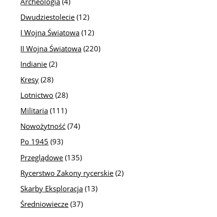
Archeologia
(4)
Dwudziestolecie
(12)
I Wojna Światowa
(12)
II Wojna Światowa
(220)
Indianie
(2)
Kresy
(28)
Lotnictwo
(28)
Militaria
(111)
Nowożytność
(74)
Po 1945
(93)
Przeglądowe
(135)
Rycerstwo Zakony rycerskie
(2)
Skarby Eksploracja
(13)
Średniowiecze
(37)