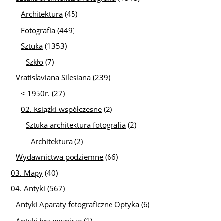
Architektura
(45)
Fotografia
(449)
Sztuka
(1353)
Szkło
(7)
Vratislaviana Silesiana
(239)
< 1950r.
(27)
02. Książki współczesne
(2)
Sztuka architektura fotografia
(2)
Architektura
(2)
Wydawnictwa podziemne
(66)
03. Mapy
(40)
04. Antyki
(567)
Antyki Aparaty fotograficzne Optyka
(6)
Antyki brązownicze
(1)