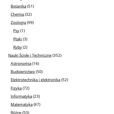
Botanika
(51)
Chemia
(32)
Zoologia
(99)
Psy
(1)
Ptaki
(3)
Ryby
(2)
Nauki Ścisłe i Techniczne
(352)
Astronomia
(16)
Budownictwo
(50)
Elektrotechnika i elektronika
(52)
Fizyka
(72)
Informatyka
(23)
Matematyka
(67)
Różne
(53)