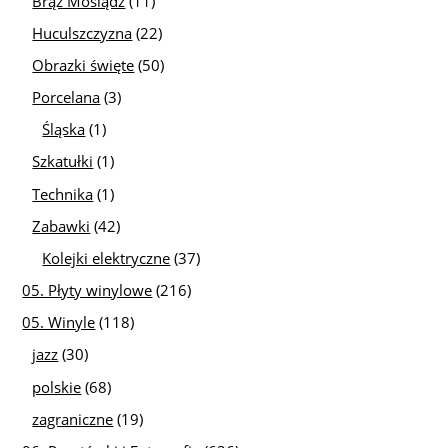
Brąz Mosiądz
(11)
Huculszczyzna
(22)
Obrazki święte
(50)
Porcelana
(3)
Śląska
(1)
Szkatułki
(1)
Technika
(1)
Zabawki
(42)
Kolejki elektryczne
(37)
05. Płyty winylowe
(216)
05. Winyle
(118)
jazz
(30)
polskie
(68)
zagraniczne
(19)