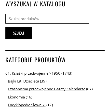
WYSZUKAJ W KATALOGU
Szukaj:
SZUKAJ
KATEGORIE PRODUKTÓW
01. Książki przedwojenne >1950
(1743)
Bajki Lit. Dziecięca
(39)
Czasopisma przedwojenne Gazety Kalendarze
(87)
Ekonomia
(16)
Encyklopedie Słowniki
(17)