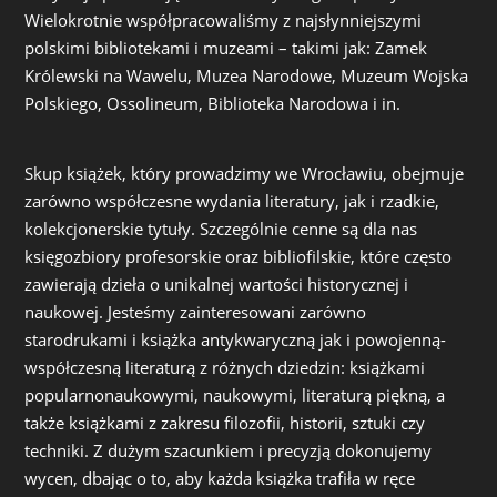
Wielokrotnie współpracowaliśmy z najsłynniejszymi
polskimi bibliotekami i muzeami – takimi jak: Zamek
Królewski na Wawelu, Muzea Narodowe, Muzeum Wojska
Polskiego, Ossolineum, Biblioteka Narodowa i in.
Skup książek, który prowadzimy we Wrocławiu, obejmuje
zarówno współczesne wydania literatury, jak i rzadkie,
kolekcjonerskie tytuły. Szczególnie cenne są dla nas
księgozbiory profesorskie oraz bibliofilskie, które często
zawierają dzieła o unikalnej wartości historycznej i
naukowej. Jesteśmy zainteresowani zarówno
starodrukami i książka antykwaryczną jak i powojenną-
współczesną literaturą z różnych dziedzin: książkami
popularnonaukowymi, naukowymi, literaturą piękną, a
także książkami z zakresu filozofii, historii, sztuki czy
techniki. Z dużym szacunkiem i precyzją dokonujemy
wycen, dbając o to, aby każda książka trafiła w ręce