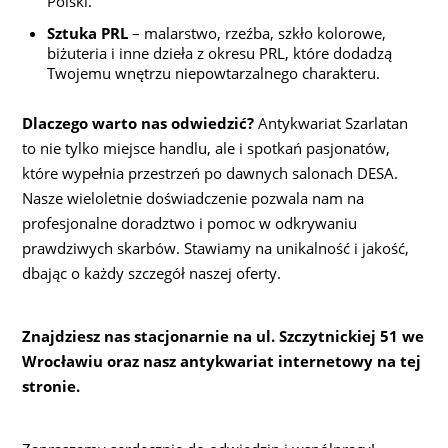
Polski.
Sztuka PRL
– malarstwo, rzeźba, szkło kolorowe,
biżuteria i inne dzieła z okresu PRL, które dodadzą
Twojemu wnętrzu niepowtarzalnego charakteru.
Dlaczego warto nas odwiedzić?
Antykwariat Szarlatan
to nie tylko miejsce handlu, ale i spotkań pasjonatów,
które wypełnia przestrzeń po dawnych salonach DESA.
Nasze wieloletnie doświadczenie pozwala nam na
profesjonalne doradztwo i pomoc w odkrywaniu
prawdziwych skarbów. Stawiamy na unikalność i jakość,
dbając o każdy szczegół naszej oferty.
Znajdziesz nas stacjonarnie na ul. Szczytnickiej 51 we
Wrocławiu oraz nasz antykwariat internetowy na tej
stronie.