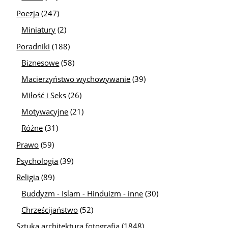
Poezja
(247)
Miniatury
(2)
Poradniki
(188)
Biznesowe
(58)
Macierzyństwo wychowywanie
(39)
Miłość i Seks
(26)
Motywacyjne
(21)
Różne
(31)
Prawo
(59)
Psychologia
(39)
Religia
(89)
Buddyzm - Islam - Hinduizm - inne
(30)
Chrześcijaństwo
(52)
Sztuka architektura fotografia
(1848)