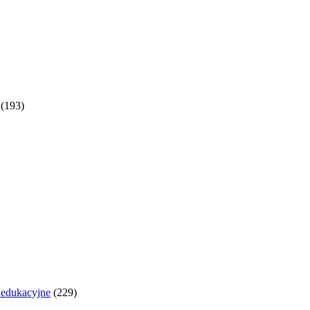
(193)
y edukacyjne
(229)