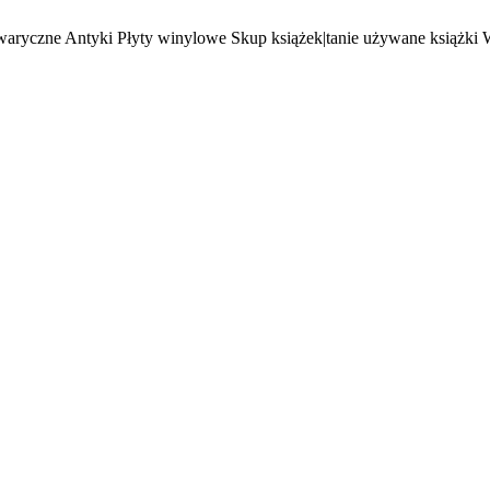
waryczne Antyki Płyty winylowe Skup książek|tanie używane książki 