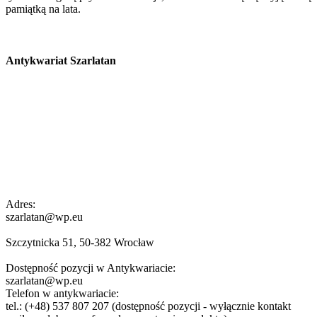
pamiątką na lata.
Antykwariat Szarlatan
Adres:
szarlatan@wp.eu
Szczytnicka 51, 50-382 Wrocław
Dostępność pozycji w Antykwariacie:
szarlatan@wp.eu
Telefon w antykwariacie:
tel.: (+48) 537 807 207 (dostępność pozycji - wyłącznie kontakt