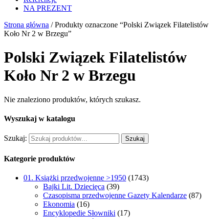
NA PREZENT
Strona główna
/ Produkty oznaczone “Polski Związek Filatelistów
Koło Nr 2 w Brzegu”
Polski Związek Filatelistów
Koło Nr 2 w Brzegu
Nie znaleziono produktów, których szukasz.
Wyszukaj w katalogu
Szukaj:
Szukaj
Kategorie produktów
01. Książki przedwojenne >1950
(1743)
Bajki Lit. Dziecięca
(39)
Czasopisma przedwojenne Gazety Kalendarze
(87)
Ekonomia
(16)
Encyklopedie Słowniki
(17)