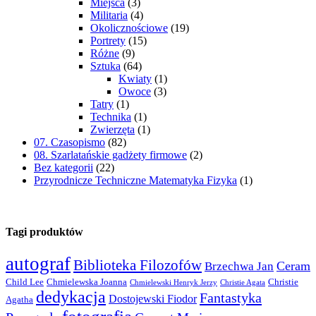
Miejsca
(3)
Militaria
(4)
Okolicznościowe
(19)
Portrety
(15)
Różne
(9)
Sztuka
(64)
Kwiaty
(1)
Owoce
(3)
Tatry
(1)
Technika
(1)
Zwierzęta
(1)
07. Czasopismo
(82)
08. Szarlatańskie gadżety firmowe
(2)
Bez kategorii
(22)
Przyrodnicze Techniczne Matematyka Fizyka
(1)
Tagi produktów
autograf
Biblioteka Filozofów
Ceram
Brzechwa Jan
Child Lee
Chmielewska Joanna
Christie
Chmielewski Henryk Jerzy
Christie Agata
dedykacja
Fantastyka
Dostojewski Fiodor
Agatha