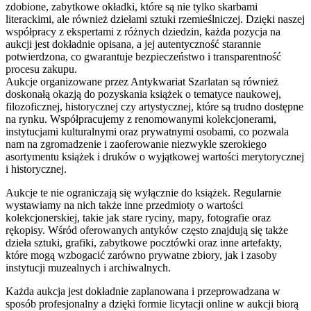
zdobione, zabytkowe okładki, które są nie tylko skarbami
literackimi, ale również dziełami sztuki rzemieślniczej. Dzięki naszej
współpracy z ekspertami z różnych dziedzin, każda pozycja na
aukcji jest dokładnie opisana, a jej autentyczność starannie
potwierdzona, co gwarantuje bezpieczeństwo i transparentność
procesu zakupu.
Aukcje organizowane przez Antykwariat Szarlatan są również
doskonałą okazją do pozyskania książek o tematyce naukowej,
filozoficznej, historycznej czy artystycznej, które są trudno dostępne
na rynku. Współpracujemy z renomowanymi kolekcjonerami,
instytucjami kulturalnymi oraz prywatnymi osobami, co pozwala
nam na zgromadzenie i zaoferowanie niezwykle szerokiego
asortymentu książek i druków o wyjątkowej wartości merytorycznej
i historycznej.
Aukcje te nie ograniczają się wyłącznie do książek. Regularnie
wystawiamy na nich także inne przedmioty o wartości
kolekcjonerskiej, takie jak stare ryciny, mapy, fotografie oraz
rękopisy. Wśród oferowanych antyków często znajdują się także
dzieła sztuki, grafiki, zabytkowe pocztówki oraz inne artefakty,
które mogą wzbogacić zarówno prywatne zbiory, jak i zasoby
instytucji muzealnych i archiwalnych.
Każda aukcja jest dokładnie zaplanowana i przeprowadzana w
sposób profesjonalny a dzięki formie licytacji online w aukcji biorą