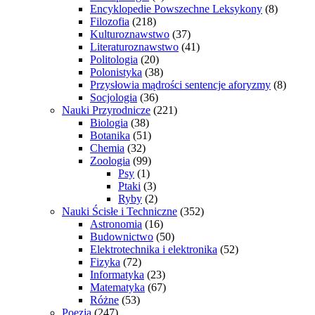
Encyklopedie Powszechne Leksykony
(8)
Filozofia
(218)
Kulturoznawstwo
(37)
Literaturoznawstwo
(41)
Politologia
(20)
Polonistyka
(38)
Przysłowia mądrości sentencje aforyzmy
(8)
Socjologia
(36)
Nauki Przyrodnicze
(221)
Biologia
(38)
Botanika
(51)
Chemia
(32)
Zoologia
(99)
Psy
(1)
Ptaki
(3)
Ryby
(2)
Nauki Ścisłe i Techniczne
(352)
Astronomia
(16)
Budownictwo
(50)
Elektrotechnika i elektronika
(52)
Fizyka
(72)
Informatyka
(23)
Matematyka
(67)
Różne
(53)
Poezja
(247)